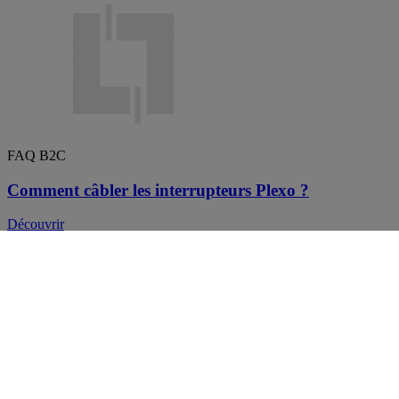
FAQ B2C
Comment câbler les interrupteurs Plexo ?
Découvrir