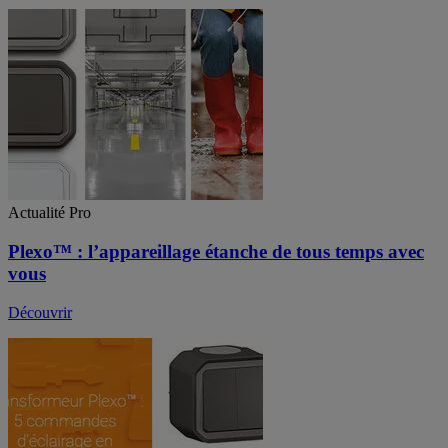
Actualité Pro
Plexo™ : l’appareillage étanche de tous temps avec
vous
Découvrir