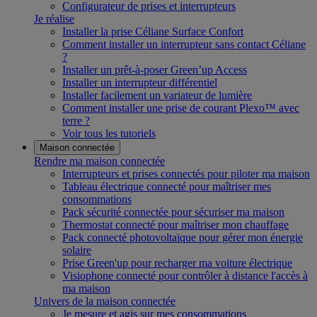
Configurateur de prises et interrupteurs
Je réalise
Installer la prise Céliane Surface Confort
Comment installer un interrupteur sans contact Céliane
?
Installer un prêt-à-poser Green’up Access
Installer un interrupteur différentiel
Installer facilement un variateur de lumière
Comment installer une prise de courant Plexo™ avec
terre ?
Voir tous les tutoriels
Maison connectée
Rendre ma maison connectée
Interrupteurs et prises connectés pour piloter ma maison
Tableau électrique connecté pour maîtriser mes
consommations
Pack sécurité connectée pour sécuriser ma maison
Thermostat connecté pour maîtriser mon chauffage
Pack connecté photovoltaïque pour gérer mon énergie
solaire
Prise Green'up pour recharger ma voiture électrique
Visiophone connecté pour contrôler à distance l'accès à
ma maison
Univers de la maison connectée
Je mesure et agis sur mes consommations