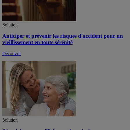
Solution
Anticiper et prévenir les risques d'accident pour un
vieillissement en toute sérénité
Découvrir
Solution