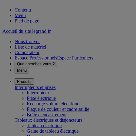
Contenu
Menu
Pied de page
Accueil du site legrand.fr
Nous trouver
Liste de matériel
Comparateur
Espace Professionnels
Espace Particuliers
Que cherchez-vous ?
Menu
Produits
Interrupteurs et prises
Interrupteur
Prise électrique
Recharge voiture électrique
Plaque de couleur et cadre saillie
Boîte d'encastrement
Tableaux électriques et disjoncteurs
Tableau électrique
Gaine de tableau électrique