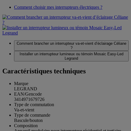
Comment choisir mes interrupteurs électriques ?
Comment brancher un interrupteur va-et-vient d’éclairage Céliane
?
Installer un interrupteur lumineux ou témoin Mosaic Easy-Led
Legrand
Caractéristiques techniques
Marque
LEGRAND
EAN/Gencode
3414971679726
Type de commutation
Va-et-vient
Type de commande
Bascule/bouton
Composition
Appareil modulaire pour interrupteur résidentiel et tertiaire