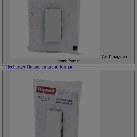
Voir l'image en
grand format
Télécharger l'image en grand format