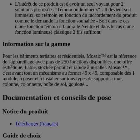
L'intérêt de ce produit est d'avoir un seul voyant pour 2
solutions proposées "Témoin ou lumineux" - Il devient soit
lumineux, soit témoin en fonction du raccordement du produit
comme le demande la fonction souhaitée - Soit dans le cas
d'une fonction témoin il faudra le Neutre et dans le cas d'une
fonction lumineuse classique 2 fils suffiront
Information sur la gamme
Pour les bâtiments tertiaires et résidentiels, Mosaic™ est la réference
de l'appareillage avec plus de 250 fonctions disponibles, une offre
esthétique, fiable, stockée partout et rapide à installer. Mosaic™,
c'est avant tout un mécanisme au format 45 x 45, composable dès 1
module, à poser et à installer sur tous types de supports : mur,
colonne, colonnette, boîte de sol, goulotte...
Documentation et conseils de pose
Notice du produit
Télécharger (français)
Guide de choix