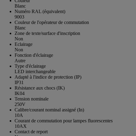
Couleur
Blanc
Numéro RAL (équivalent)
9003
Couleur de l'opérateur de commutation
Blanc
Zone de texte/surface d'inscription
Non
Eclairage
Non
Fonction d'éclairage
Autre
Type d'éclairage
LED interchangeable
Adapté à l'indice de protection (IP)
IP31
Résistance aux chocs (IK)
IK04
Tension nominale
250V
Calibre/courant nominal assigné (In)
10A
Courant de commutation pour lampes fluorescentes
10AX
Contact de report