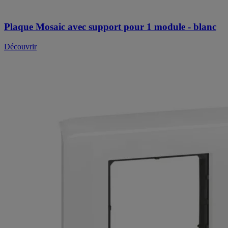
Plaque Mosaic avec support pour 1 module - blanc
Découvrir