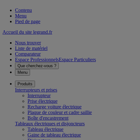
Contenu
Menu
Pied de page
Accueil du site legrand.fr
Nous trouver
Liste de matériel
Comparateur
Espace Professionnels
Espace Particuliers
Que cherchez-vous ?
Menu
Produits
Interrupteurs et prises
Interrupteur
Prise électrique
Recharge voiture électrique
Plaque de couleur et cadre saillie
Boîte d'encastrement
Tableaux électriques et disjoncteurs
Tableau électrique
Gaine de tableau électrique