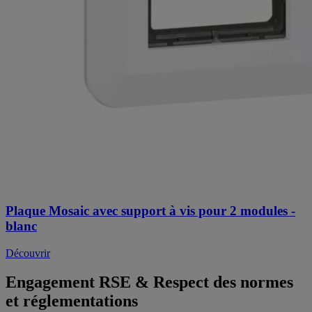
Plaque Mosaic avec support à vis pour 2 modules -
blanc
Découvrir
Engagement RSE & Respect des normes
et réglementations