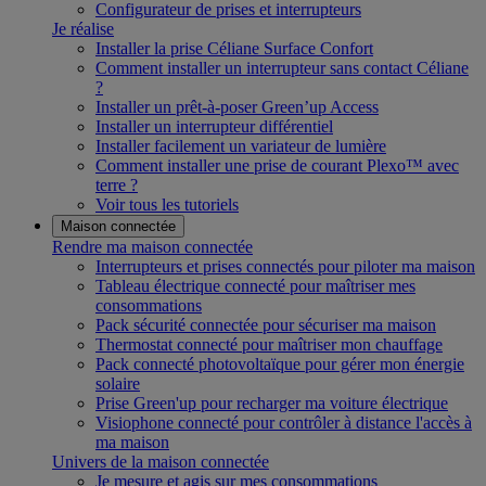
Configurateur de prises et interrupteurs
Je réalise
Installer la prise Céliane Surface Confort
Comment installer un interrupteur sans contact Céliane
?
Installer un prêt-à-poser Green’up Access
Installer un interrupteur différentiel
Installer facilement un variateur de lumière
Comment installer une prise de courant Plexo™ avec
terre ?
Voir tous les tutoriels
Maison connectée
Rendre ma maison connectée
Interrupteurs et prises connectés pour piloter ma maison
Tableau électrique connecté pour maîtriser mes
consommations
Pack sécurité connectée pour sécuriser ma maison
Thermostat connecté pour maîtriser mon chauffage
Pack connecté photovoltaïque pour gérer mon énergie
solaire
Prise Green'up pour recharger ma voiture électrique
Visiophone connecté pour contrôler à distance l'accès à
ma maison
Univers de la maison connectée
Je mesure et agis sur mes consommations