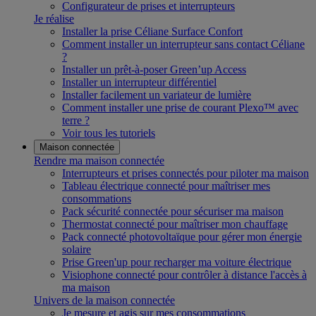
Configurateur de prises et interrupteurs
Je réalise
Installer la prise Céliane Surface Confort
Comment installer un interrupteur sans contact Céliane
?
Installer un prêt-à-poser Green’up Access
Installer un interrupteur différentiel
Installer facilement un variateur de lumière
Comment installer une prise de courant Plexo™ avec
terre ?
Voir tous les tutoriels
Maison connectée
Rendre ma maison connectée
Interrupteurs et prises connectés pour piloter ma maison
Tableau électrique connecté pour maîtriser mes
consommations
Pack sécurité connectée pour sécuriser ma maison
Thermostat connecté pour maîtriser mon chauffage
Pack connecté photovoltaïque pour gérer mon énergie
solaire
Prise Green'up pour recharger ma voiture électrique
Visiophone connecté pour contrôler à distance l'accès à
ma maison
Univers de la maison connectée
Je mesure et agis sur mes consommations