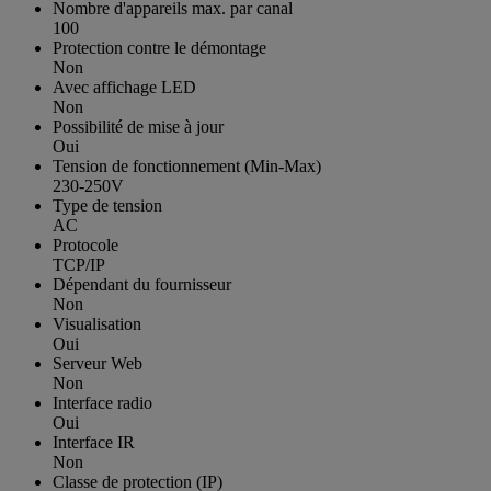
Nombre d'appareils max. par canal
100
Protection contre le démontage
Non
Avec affichage LED
Non
Possibilité de mise à jour
Oui
Tension de fonctionnement (Min-Max)
230-250V
Type de tension
AC
Protocole
TCP/IP
Dépendant du fournisseur
Non
Visualisation
Oui
Serveur Web
Non
Interface radio
Oui
Interface IR
Non
Classe de protection (IP)