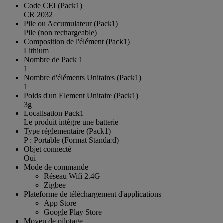
Code CEI (Pack1)
CR 2032
Pile ou Accumulateur (Pack1)
Pile (non rechargeable)
Composition de l'élément (Pack1)
Lithium
Nombre de Pack 1
1
Nombre d'éléments Unitaires (Pack1)
1
Poids d'un Element Unitaire (Pack1)
3g
Localisation Pack1
Le produit intègre une batterie
Type réglementaire (Pack1)
P : Portable (Format Standard)
Objet connecté
Oui
Mode de commande
Réseau Wifi 2.4G
Zigbee
Plateforme de téléchargement d'applications
App Store
Google Play Store
Moyen de pilotage