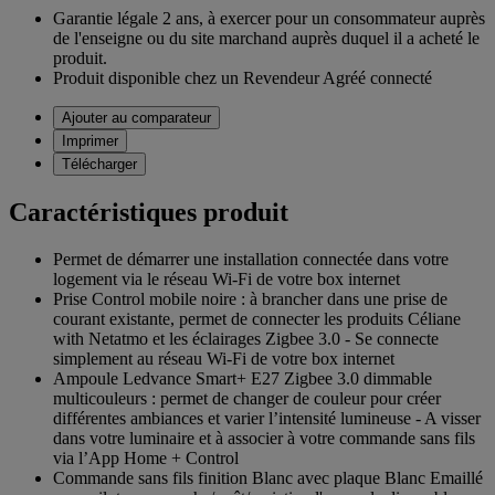
Garantie légale 2 ans,
à exercer pour un consommateur auprès
de l'enseigne ou du site marchand auprès duquel il a acheté le
produit.
Produit disponible chez un Revendeur Agréé connecté
Ajouter au comparateur
Imprimer
Télécharger
Caractéristiques produit
Permet de démarrer une installation connectée dans votre
logement via le réseau Wi-Fi de votre box internet
Prise Control mobile noire : à brancher dans une prise de
courant existante, permet de connecter les produits Céliane
with Netatmo et les éclairages Zigbee 3.0 - Se connecte
simplement au réseau Wi-Fi de votre box internet
Ampoule Ledvance Smart+ E27 Zigbee 3.0 dimmable
multicouleurs : permet de changer de couleur pour créer
différentes ambiances et varier l’intensité lumineuse - A visser
dans votre luminaire et à associer à votre commande sans fils
via l’App Home + Control
Commande sans fils finition Blanc avec plaque Blanc Emaillé