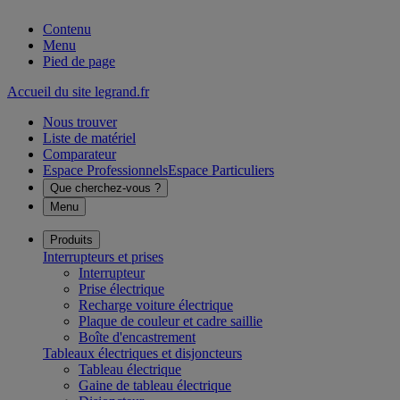
Contenu
Menu
Pied de page
Accueil du site legrand.fr
Nous trouver
Liste de matériel
Comparateur
Espace Professionnels
Espace Particuliers
Que cherchez-vous ?
Menu
Produits
Interrupteurs et prises
Interrupteur
Prise électrique
Recharge voiture électrique
Plaque de couleur et cadre saillie
Boîte d'encastrement
Tableaux électriques et disjoncteurs
Tableau électrique
Gaine de tableau électrique