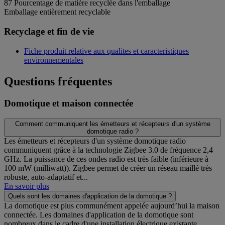
87
Pourcentage de matière recyclée dans l'emballage
Emballage entièrement recyclable
Recyclage et fin de vie
Fiche produit relative aux qualites et caracteristiques
environnementales
Questions fréquentes
Domotique et maison connectée
Comment communiquent les émetteurs et récepteurs d'un système
domotique radio ?
Les émetteurs et récepteurs d'un système domotique radio
communiquent grâce à la technologie Zigbee 3.0 de fréquence 2,4
GHz. La puissance de ces ondes radio est très faible (inférieure à
100 mW (milliwatt)). Zigbee permet de créer un réseau maillé très
robuste, auto-adaptatif et...
En savoir plus
Quels sont les domaines d'application de la domotique ?
La domotique est plus communément appelée aujourd’hui la maison
connectée. Les domaines d'application de la domotique sont
nombreux dans le cadre d'une installation électrique existante