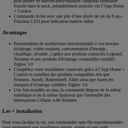
pour piloter en marche/arrêt/variation l'ampoule dimmable
fournie dans le pack, préalablement associée via l’App Home
+ Control
Commande livrée avec une pile d’une durée de vie de 8 ans -
Fonction LED pour indicateur batterie faible
Avantages
Personnalisez de nombreuses fonctionnalités à vos besoins
(éclairage, volets roulants, consommation d'énergie,
chauffage, sécurité...) grâce aux produits connectés Legrand,
Netatmo et aux produits d'éclairage compatibles certifiés
Zigbee 3.0
Complétez votre installation connectée grâce à l’App Home +
Control et contrôlez des produits compatibles tels que
Netatmo, Somfy, Bubendorff, Aldes ainsi que toutes les
marques d’éclairage certifiées Zigbee 3.0
Une fois installée au mur, la commande dispose de la même
esthétique et de la même épaisseur que l'ensemble des
interrupteurs Céliane with Netatmo
Les + installation
Pour vous faciliter la vie, nos commandes sans fils repositionnables
vous permettent une installation simple, rapide et sans outil