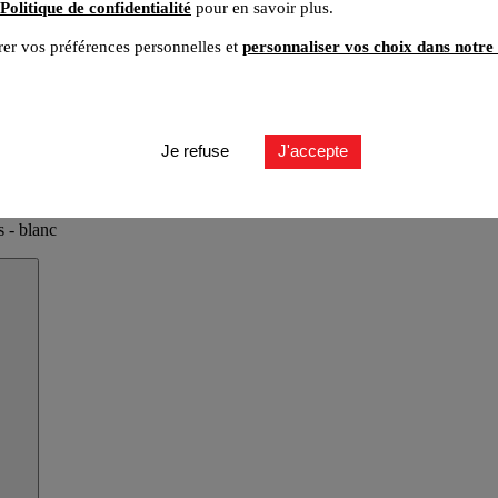
Politique de confidentialité
pour en savoir plus.
er vos préférences personnelles et
personnaliser vos choix dans notre 
Je refuse
J'accepte
 - blanc