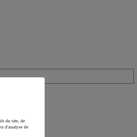
tés du site, de
ns d'analyse de