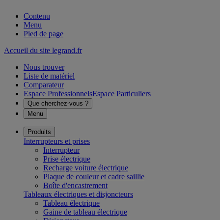
Contenu
Menu
Pied de page
Accueil du site legrand.fr
Nous trouver
Liste de matériel
Comparateur
Espace Professionnels
Espace Particuliers
Que cherchez-vous ?
Menu
Produits
Interrupteurs et prises
Interrupteur
Prise électrique
Recharge voiture électrique
Plaque de couleur et cadre saillie
Boîte d'encastrement
Tableaux électriques et disjoncteurs
Tableau électrique
Gaine de tableau électrique