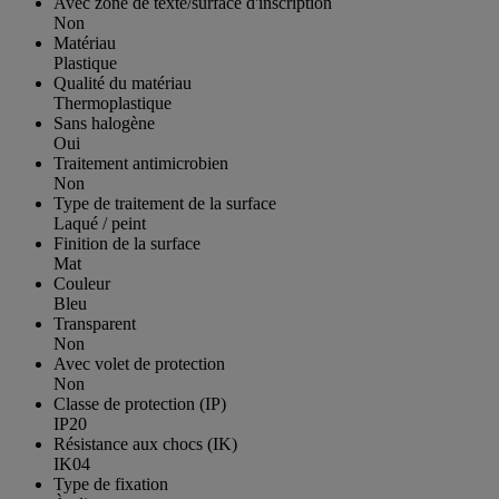
Avec zone de texte/surface d'inscription
Non
Matériau
Plastique
Qualité du matériau
Thermoplastique
Sans halogène
Oui
Traitement antimicrobien
Non
Type de traitement de la surface
Laqué / peint
Finition de la surface
Mat
Couleur
Bleu
Transparent
Non
Avec volet de protection
Non
Classe de protection (IP)
IP20
Résistance aux chocs (IK)
IK04
Type de fixation