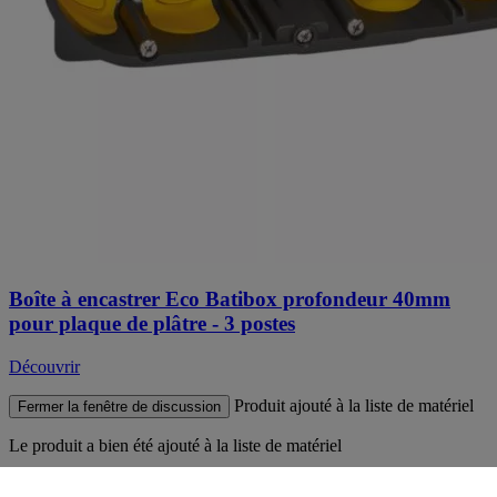
Boîte à encastrer Eco Batibox profondeur 40mm
pour plaque de plâtre - 3 postes
Découvrir
Produit ajouté à la liste de matériel
Fermer la fenêtre de discussion
Le produit
a bien été ajouté à la liste de matériel
Accéder à la