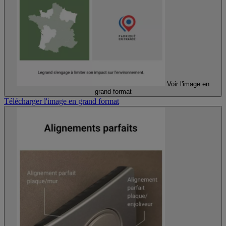
Voir l'image en
grand format
Télécharger l'image en grand format