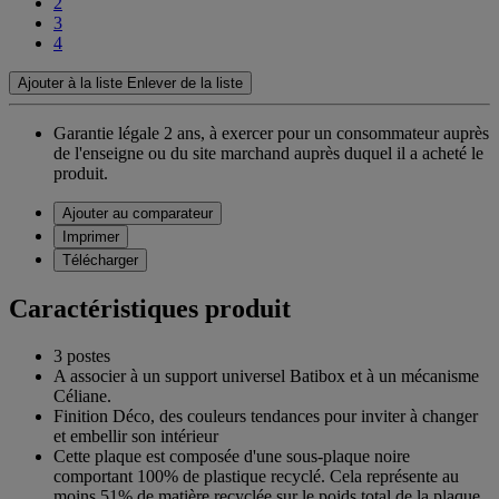
2
3
4
Ajouter à la liste
Enlever de la liste
Garantie légale 2 ans,
à exercer pour un consommateur auprès
de l'enseigne ou du site marchand auprès duquel il a acheté le
produit.
Ajouter au comparateur
Imprimer
Télécharger
Caractéristiques produit
3 postes
A associer à un support universel Batibox et à un mécanisme
Céliane.
Finition Déco, des couleurs tendances pour inviter à changer
et embellir son intérieur
Cette plaque est composée d'une sous-plaque noire
comportant 100% de plastique recyclé. Cela représente au
moins 51% de matière recyclée sur le poids total de la plaque