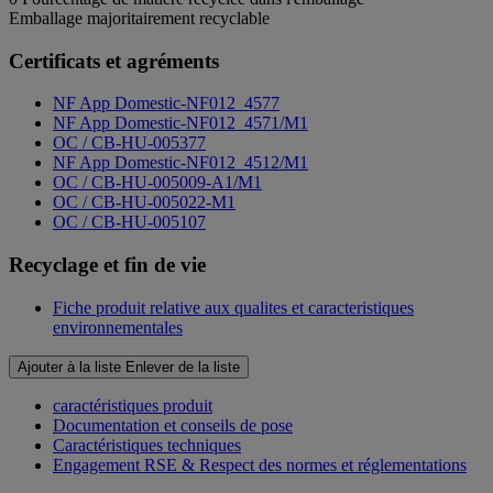
Emballage majoritairement recyclable
Certificats et agréments
NF App Domestic-NF012_4577
NF App Domestic-NF012_4571/M1
OC / CB-HU-005377
NF App Domestic-NF012_4512/M1
OC / CB-HU-005009-A1/M1
OC / CB-HU-005022-M1
OC / CB-HU-005107
Recyclage et fin de vie
Fiche produit relative aux qualites et caracteristiques
environnementales
Ajouter à la liste
Enlever de la liste
caractéristiques produit
Documentation et conseils de pose
Caractéristiques techniques
Engagement RSE & Respect des normes et réglementations