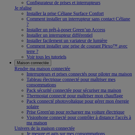
Configurateur de prises et interrupteurs
Je réalise
Installer la prise Céliane Surface Confort
Comment installer un interrupteur sans contact Céliane
?
Installer un prêt-à-poser Green’up Access
Installer un interrupteur différentiel
Installer facilement un variateur de lumière
Comment installer une prise de courant Plexo™ avec
terre ?
Voir tous les tutoriels
Maison connectée
Rendre ma maison connectée
Interrupteurs et prises connectés pour piloter ma maison
Tableau électrique connecté pour maîtriser mes
consommations
Pack sécurité connectée pour sécuriser ma maison
Thermostat connecté pour maîtriser mon chauffage
Pack connecté photovoltaïque pour gérer mon énergie
solaire
Prise Green'up pour recharger ma voiture électrique
Visiophone connecté pour contrôler à distance l'accès à
ma maison
Univers de la maison connectée
Je mesure et agis sur mes consommations