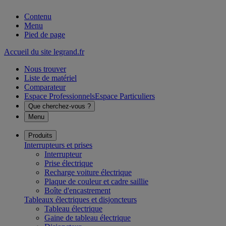
Contenu
Menu
Pied de page
Accueil du site legrand.fr
Nous trouver
Liste de matériel
Comparateur
Espace Professionnels
Espace Particuliers
Que cherchez-vous ?
Menu
Produits
Interrupteurs et prises
Interrupteur
Prise électrique
Recharge voiture électrique
Plaque de couleur et cadre saillie
Boîte d'encastrement
Tableaux électriques et disjoncteurs
Tableau électrique
Gaine de tableau électrique