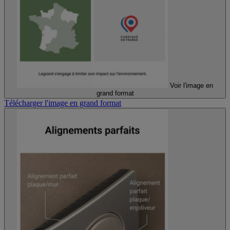
Voir l'image en
grand format
Télécharger l'image en grand format