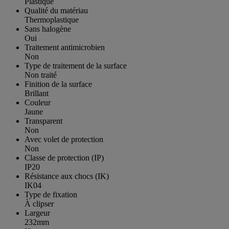
Plastique
Qualité du matériau
Thermoplastique
Sans halogène
Oui
Traitement antimicrobien
Non
Type de traitement de la surface
Non traité
Finition de la surface
Brillant
Couleur
Jaune
Transparent
Non
Avec volet de protection
Non
Classe de protection (IP)
IP20
Résistance aux chocs (IK)
IK04
Type de fixation
À clipser
Largeur
232mm