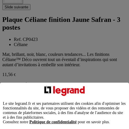
Slide suivante
Plaque Céliane finition Jaune Safran - 3
postes
Ref. CP0423
Céliane
Mat, brillant, noir, blanc, couleurs tendances... Les finitions
Céliane™ Déco ouvrent tout un éventail d’inspirations qui sont
autant d’invitations à embellir son intérieur.
11,56
€
Prix conseillé TTC
éco-contribution incluse
Le site legrand.fr et ses partenaires utilisent des cookies afin d'optimiser les
fonctionnalités du site, de vous proposer des vidéos et des remontées de
contenus de plateformes sociales, à des fins d'analyse de l'audience du site
Finition
Jaune Safran
et à des fins publicitaires.
Consultez notre
Politique de confidentialité
pour en savoir plus.