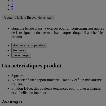
2
3
4
Ajouter à la liste
Enlever de la liste
Garantie légale 2 ans,
à exercer pour un consommateur auprès
de l'enseigne ou du site marchand auprès duquel il a acheté le
produit.
Ajouter au comparateur
Imprimer
Télécharger
Caractéristiques produit
3 postes
A associer à un support universel Batibox et à un mécanisme
Céliane.
Finition Déco, des couleurs tendances pour inviter à changer
et embellir son intérieur
Avantages