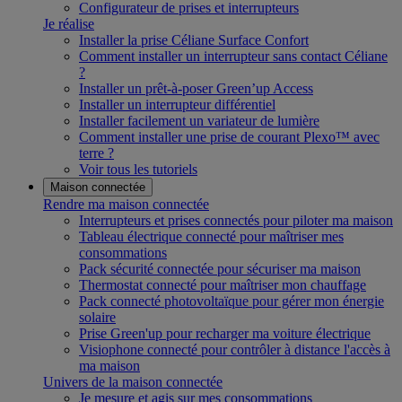
Configurateur de prises et interrupteurs
Je réalise
Installer la prise Céliane Surface Confort
Comment installer un interrupteur sans contact Céliane
?
Installer un prêt-à-poser Green’up Access
Installer un interrupteur différentiel
Installer facilement un variateur de lumière
Comment installer une prise de courant Plexo™ avec
terre ?
Voir tous les tutoriels
Maison connectée
Rendre ma maison connectée
Interrupteurs et prises connectés pour piloter ma maison
Tableau électrique connecté pour maîtriser mes
consommations
Pack sécurité connectée pour sécuriser ma maison
Thermostat connecté pour maîtriser mon chauffage
Pack connecté photovoltaïque pour gérer mon énergie
solaire
Prise Green'up pour recharger ma voiture électrique
Visiophone connecté pour contrôler à distance l'accès à
ma maison
Univers de la maison connectée
Je mesure et agis sur mes consommations