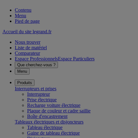
Contenu
Menu
Pied de page
Accueil du site legrand.fr
Nous trouver
Liste de matériel
Comparateur
Espace Professionnels
Espace Particuliers
Que cherchez-vous ?
Menu
Produits
Interrupteurs et prises
Interrupteur
Prise électrique
Recharge voiture électrique
Plaque de couleur et cadre saillie
Boîte d'encastrement
Tableaux électriques et disjoncteurs
Tableau électrique
Gaine de tableau électrique