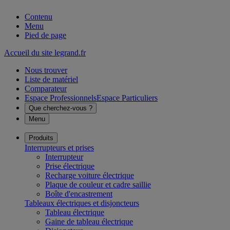
Contenu
Menu
Pied de page
Accueil du site legrand.fr
Nous trouver
Liste de matériel
Comparateur
Espace Professionnels
Espace Particuliers
Que cherchez-vous ?
Menu
Produits
Interrupteurs et prises
Interrupteur
Prise électrique
Recharge voiture électrique
Plaque de couleur et cadre saillie
Boîte d'encastrement
Tableaux électriques et disjoncteurs
Tableau électrique
Gaine de tableau électrique