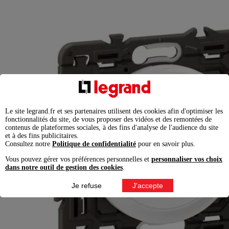
Le site legrand.fr et ses partenaires utilisent des cookies afin d'optimiser les
fonctionnalités du site, de vous proposer des vidéos et des remontées de
contenus de plateformes sociales, à des fins d'analyse de l'audience du site
et à des fins publicitaires.
Consultez notre
Politique de confidentialité
pour en savoir plus.
Vous pouvez gérer vos préférences personnelles et
personnaliser vos choix
dans notre outil de gestion des cookies
.
Je refuse
J'accepte