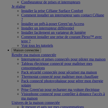
Configurateur de prises et interrupteurs
Je réalise
Installer la prise Céliane Surface Confort
Comment installer un interrupteur sans contact Céliane
?
Installer un prêt-à-poser Green’up Access
Installer un interrupteur différentiel
Installer facilement un variateur de lumière
Comment installer une prise de courant Plexo™ avec
terre ?
Voir tous les tutoriels
Maison connectée
Rendre ma maison connectée
Interrupteurs et prises connectés pour piloter ma maison
Tableau électrique connecté pour maîtriser mes
consommations
Pack sécurité connectée pour sécuriser ma maison
Thermostat connecté pour maîtriser mon chauffage
Pack connecté photovoltaïque pour gérer mon énergie
solaire
Prise Green'up pour recharger ma voiture électrique
Visiophone connecté pour contrôler à distance l'accès à
ma maison
Univers de la maison connectée
Je mesure et agis sur mes consommations