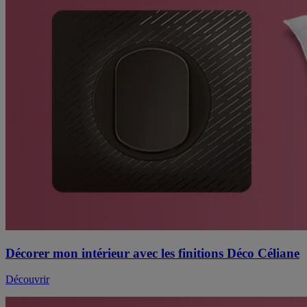
Décorer mon intérieur avec les finitions Déco Céliane
Découvrir