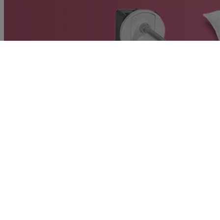
Choisir l’intensité et l’orientation de mon éclairage
grâce à ma liseuse Céliane
Découvrir