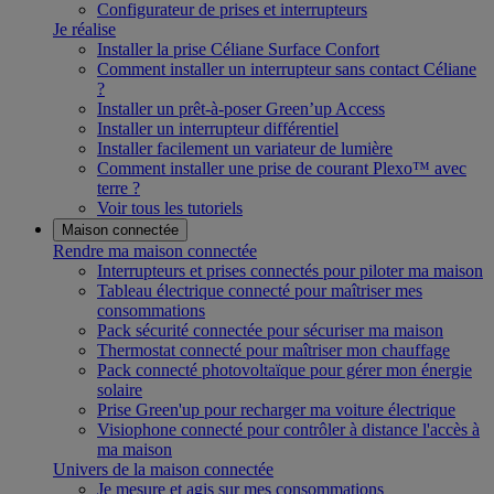
Configurateur de prises et interrupteurs
Je réalise
Installer la prise Céliane Surface Confort
Comment installer un interrupteur sans contact Céliane
?
Installer un prêt-à-poser Green’up Access
Installer un interrupteur différentiel
Installer facilement un variateur de lumière
Comment installer une prise de courant Plexo™ avec
terre ?
Voir tous les tutoriels
Maison connectée
Rendre ma maison connectée
Interrupteurs et prises connectés pour piloter ma maison
Tableau électrique connecté pour maîtriser mes
consommations
Pack sécurité connectée pour sécuriser ma maison
Thermostat connecté pour maîtriser mon chauffage
Pack connecté photovoltaïque pour gérer mon énergie
solaire
Prise Green'up pour recharger ma voiture électrique
Visiophone connecté pour contrôler à distance l'accès à
ma maison
Univers de la maison connectée
Je mesure et agis sur mes consommations