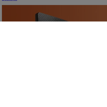
Changer les ambiances de couleurs dans mon salon
Découvrir