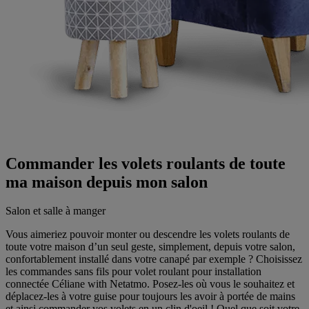
Commander les volets roulants de toute
ma maison depuis mon salon
Salon et salle à manger
Vous aimeriez pouvoir monter ou descendre les volets roulants de
toute votre maison d’un seul geste, simplement, depuis votre salon,
confortablement installé dans votre canapé par exemple ? Choisissez
les commandes sans fils pour volet roulant pour installation
connectée Céliane with Netatmo. Posez-les où vous le souhaitez et
déplacez-les à votre guise pour toujours les avoir à portée de mains
et ainsi commander vos volets en un clin d'oeil ! Quel que soit votre