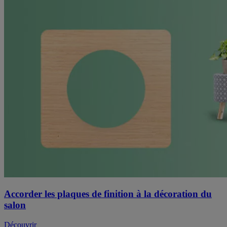
Accorder les plaques de finition à la décoration du
salon
Découvrir