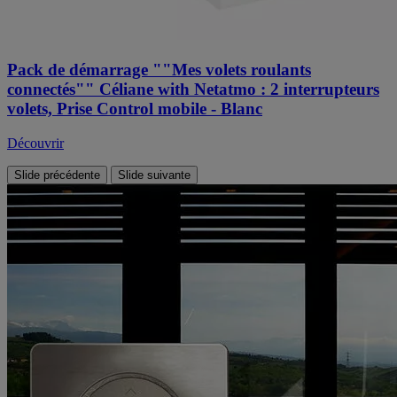
Pack de démarrage ""Mes volets roulants
connectés"" Céliane with Netatmo : 2 interrupteurs
volets, Prise Control mobile - Blanc
Découvrir
Slide précédente
Slide suivante