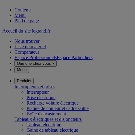
Contenu
Menu
Pied de page
Accueil du site legrand.fr
Nous trouver
Liste de matériel
Comparateur
Espace Professionnels
Espace Particuliers
Que cherchez-vous ?
Menu
Produits
Interrupteurs et prises
Interrupteur
Prise électrique
Recharge voiture électrique
Plaque de couleur et cadre saillie
Boîte d'encastrement
Tableaux électriques et disjoncteurs
Tableau électrique
Gaine de tableau électrique