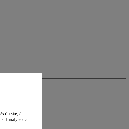
tés du site, de
ns d'analyse de