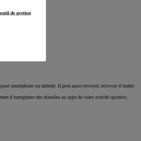
outil de gestion
our smartphone ou tablette. Il peut aussi envoyer, recevoir et traiter
met d’enregistrer des données au sujet de votre activité sportive,