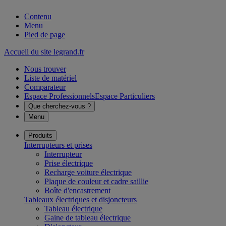
Contenu
Menu
Pied de page
Accueil du site legrand.fr
Nous trouver
Liste de matériel
Comparateur
Espace Professionnels
Espace Particuliers
Que cherchez-vous ?
Menu
Produits
Interrupteurs et prises
Interrupteur
Prise électrique
Recharge voiture électrique
Plaque de couleur et cadre saillie
Boîte d'encastrement
Tableaux électriques et disjoncteurs
Tableau électrique
Gaine de tableau électrique