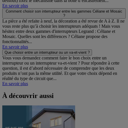
dessous) fixez le mécanisme dans la boîte d’encastrement...
En savoir plus
Comment choisir son interrupteur entre les gammes Céliane et Mosaic
?
La pièce a été refaite à neuf, la décoration a été revue de A à Z. Il ne
vous reste plus qu’à choisir les interrupteurs adéquats ! Mais vous
hésitez entre deux gammes d'interrupteurs Legrand : Céliane et
Mosaic. Quelles sont les différences ? Céliane propose des
fonctionnalités...
En savoir plus
Que choisir entre un interrupteur ou un va-et-vient ?
Vous vous demandez comment faire le bon choix entre un
interrupteur ou un interrupteur va-et-vient ? Pour répondre à cette
question, il est d’abord nécessaire de comprendre que les deux
produits n’ont pas la même utilité. Et que votre choix dépend en
réalité du type de circuit que...
En savoir plus
À découvrir aussi