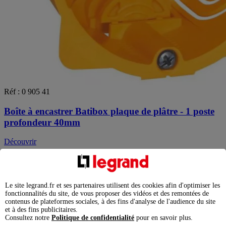
Réf : 0 905 41
Boîte à encastrer Batibox plaque de plâtre - 1 poste
profondeur 40mm
Découvrir
Le site legrand.fr et ses partenaires utilisent des cookies afin d'optimiser les
fonctionnalités du site, de vous proposer des vidéos et des remontées de
contenus de plateformes sociales, à des fins d'analyse de l'audience du site
et à des fins publicitaires.
Consultez notre
Politique de confidentialité
pour en savoir plus.