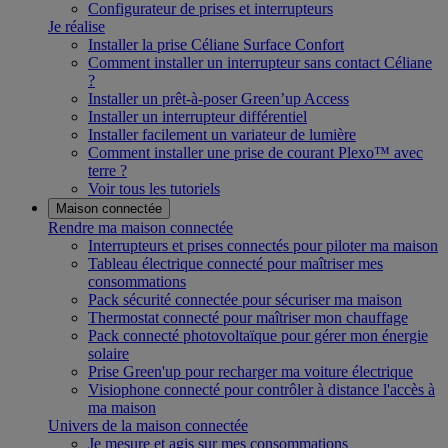
Configurateur de prises et interrupteurs
Je réalise
Installer la prise Céliane Surface Confort
Comment installer un interrupteur sans contact Céliane
?
Installer un prêt-à-poser Green’up Access
Installer un interrupteur différentiel
Installer facilement un variateur de lumière
Comment installer une prise de courant Plexo™ avec
terre ?
Voir tous les tutoriels
Maison connectée
Rendre ma maison connectée
Interrupteurs et prises connectés pour piloter ma maison
Tableau électrique connecté pour maîtriser mes
consommations
Pack sécurité connectée pour sécuriser ma maison
Thermostat connecté pour maîtriser mon chauffage
Pack connecté photovoltaïque pour gérer mon énergie
solaire
Prise Green'up pour recharger ma voiture électrique
Visiophone connecté pour contrôler à distance l'accès à
ma maison
Univers de la maison connectée
Je mesure et agis sur mes consommations