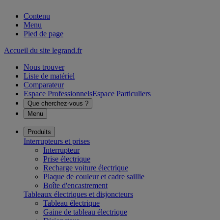
Contenu
Menu
Pied de page
Accueil du site legrand.fr
Nous trouver
Liste de matériel
Comparateur
Espace Professionnels
Espace Particuliers
Que cherchez-vous ?
Menu
Produits
Interrupteurs et prises
Interrupteur
Prise électrique
Recharge voiture électrique
Plaque de couleur et cadre saillie
Boîte d'encastrement
Tableaux électriques et disjoncteurs
Tableau électrique
Gaine de tableau électrique