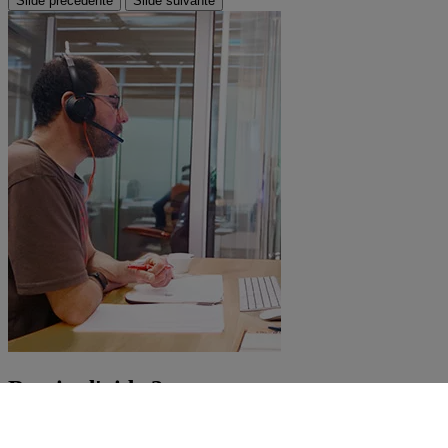
Slide précédente
Slide suivante
Besoin d'aide ?
Contacter le Service Consommateurs