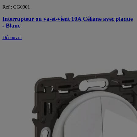
Réf : CG0001
Interrupteur ou va-et-vient 10A Céliane avec plaque
- Blanc
Découvrir