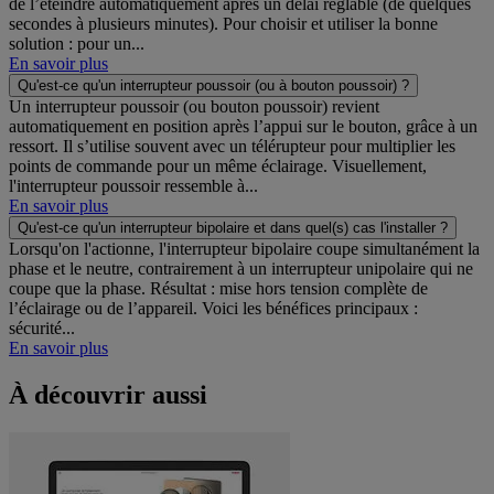
de l’éteindre automatiquement après un délai réglable (de quelques
secondes à plusieurs minutes). Pour choisir et utiliser la bonne
solution : pour un...
En savoir plus
Qu'est-ce qu'un interrupteur poussoir (ou à bouton poussoir) ?
Un interrupteur poussoir (ou bouton poussoir) revient
automatiquement en position après l’appui sur le bouton, grâce à un
ressort. Il s’utilise souvent avec un télérupteur pour multiplier les
points de commande pour un même éclairage. Visuellement,
l'interrupteur poussoir ressemble à...
En savoir plus
Qu'est-ce qu'un interrupteur bipolaire et dans quel(s) cas l'installer ?
Lorsqu'on l'actionne, l'interrupteur bipolaire coupe simultanément la
phase et le neutre, contrairement à un interrupteur unipolaire qui ne
coupe que la phase. Résultat : mise hors tension complète de
l’éclairage ou de l’appareil. Voici les bénéfices principaux :
sécurité...
En savoir plus
À découvrir aussi