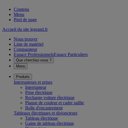
Contenu
Menu
Pied de page
Accueil du site legrand.fr
Nous trouver
Liste de matériel
Comparateur
Espace Professionnels
Espace Particuliers
Que cherchez-vous ?
Menu
Produits
Interrupteurs et prises
Interrupteur
Prise électrique
Recharge voiture électrique
Plaque de couleur et cadre saillie
Boîte d'encastrement
Tableaux électriques et disjoncteurs
Tableau électrique
Gaine de tableau électrique