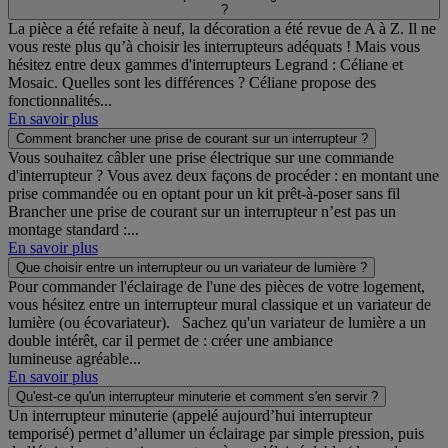
?
La pièce a été refaite à neuf, la décoration a été revue de A à Z. Il ne
vous reste plus qu’à choisir les interrupteurs adéquats ! Mais vous
hésitez entre deux gammes d'interrupteurs Legrand : Céliane et
Mosaic. Quelles sont les différences ? Céliane propose des
fonctionnalités...
En savoir plus
Comment brancher une prise de courant sur un interrupteur ?
Vous souhaitez câbler une prise électrique sur une commande
d'interrupteur ? Vous avez deux façons de procéder : en montant une
prise commandée ou en optant pour un kit prêt-à-poser sans fil
Brancher une prise de courant sur un interrupteur n’est pas un
montage standard :...
En savoir plus
Que choisir entre un interrupteur ou un variateur de lumière ?
Pour commander l'éclairage de l'une des pièces de votre logement,
vous hésitez entre un interrupteur mural classique et un variateur de
lumière (ou écovariateur). Sachez qu'un variateur de lumière a un
double intérêt, car il permet de : créer une ambiance
lumineuse agréable...
En savoir plus
Qu'est-ce qu'un interrupteur minuterie et comment s'en servir ?
Un interrupteur minuterie (appelé aujourd’hui interrupteur
temporisé) permet d’allumer un éclairage par simple pression, puis