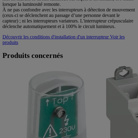
lorsque la luminosité remonte.
À ne pas confondre avec les interrupteurs à détection de mouvement
(ceux-ci se déclenchent au passage d’une personne devant le
capteur) ; ni les interrupteurs variateurs. L'interrupteur crépusculaire
déclenche automatiquement et à 100% le circuit lumineux.
Découvrir les conditions d'installation d'un interrupteur
Voir les
produits
Produits concernés