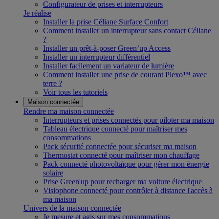
Configurateur de prises et interrupteurs
Je réalise
Installer la prise Céliane Surface Confort
Comment installer un interrupteur sans contact Céliane
?
Installer un prêt-à-poser Green’up Access
Installer un interrupteur différentiel
Installer facilement un variateur de lumière
Comment installer une prise de courant Plexo™ avec
terre ?
Voir tous les tutoriels
Maison connectée
Rendre ma maison connectée
Interrupteurs et prises connectés pour piloter ma maison
Tableau électrique connecté pour maîtriser mes
consommations
Pack sécurité connectée pour sécuriser ma maison
Thermostat connecté pour maîtriser mon chauffage
Pack connecté photovoltaïque pour gérer mon énergie
solaire
Prise Green'up pour recharger ma voiture électrique
Visiophone connecté pour contrôler à distance l'accès à
ma maison
Univers de la maison connectée
Je mesure et agis sur mes consommations