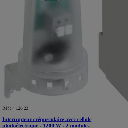
Réf : 4 126 23
Interrupteur crépusculaire avec cellule
photoélectrique - 1200 W - 2 modules