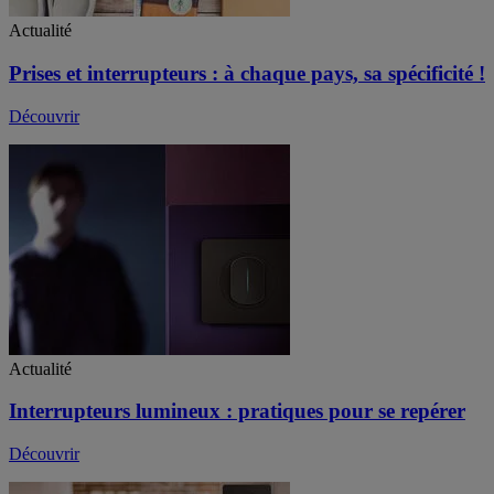
Actualité
Prises et interrupteurs : à chaque pays, sa spécificité !
Découvrir
Actualité
Interrupteurs lumineux : pratiques pour se repérer
Découvrir