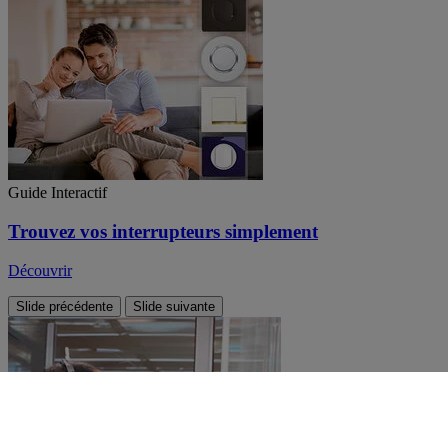
Guide Interactif
Trouvez vos interrupteurs simplement
Découvrir
Slide précédente
Slide suivante