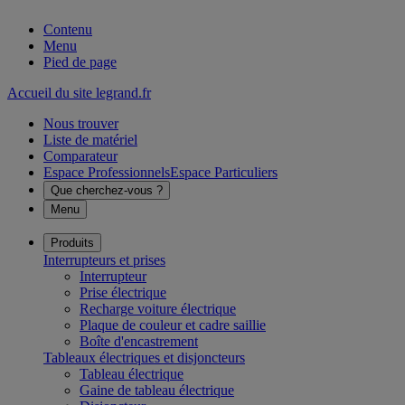
Contenu
Menu
Pied de page
Accueil du site legrand.fr
Nous trouver
Liste de matériel
Comparateur
Espace Professionnels
Espace Particuliers
Que cherchez-vous ?
Menu
Produits
Interrupteurs et prises
Interrupteur
Prise électrique
Recharge voiture électrique
Plaque de couleur et cadre saillie
Boîte d'encastrement
Tableaux électriques et disjoncteurs
Tableau électrique
Gaine de tableau électrique