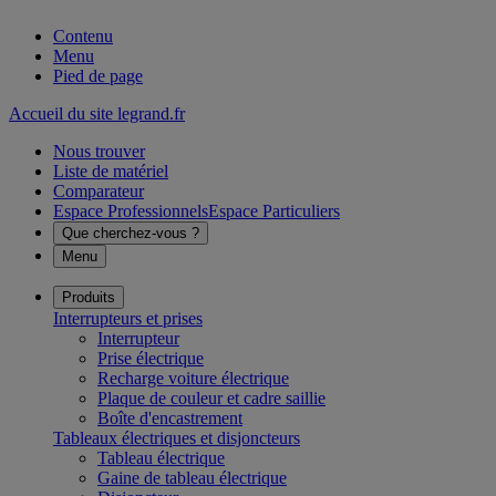
Contenu
Menu
Pied de page
Accueil du site legrand.fr
Nous trouver
Liste de matériel
Comparateur
Espace Professionnels
Espace Particuliers
Que cherchez-vous ?
Menu
Produits
Interrupteurs et prises
Interrupteur
Prise électrique
Recharge voiture électrique
Plaque de couleur et cadre saillie
Boîte d'encastrement
Tableaux électriques et disjoncteurs
Tableau électrique
Gaine de tableau électrique