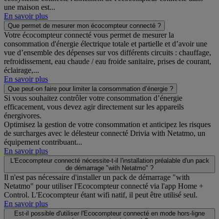
une maison est...
En savoir plus
Que permet de mesurer mon écocompteur connecté ?
Votre écocompteur connecté vous permet de mesurer la
consommation d'énergie électrique totale et partielle et d’avoir une
vue d’ensemble des dépenses sur vos différents circuits : chauffage,
refroidissement, eau chaude / eau froide sanitaire, prises de courant,
éclairage,...
En savoir plus
Que peut-on faire pour limiter la consommation d’énergie ?
Si vous souhaitez contrôler votre consommation d’énergie
efficacement, vous devez agir directement sur les appareils
énergivores.
Optimisez la gestion de votre consommation et anticipez les risques
de surcharges avec le délesteur connecté Drivia with Netatmo, un
équipement contribuant...
En savoir plus
L'Ecocompteur connecté nécessite-t-il l'installation préalable d'un pack
de démarrage "with Netatmo" ?
Il n'est pas nécessaire d'installer un pack de démarrage "with
Netatmo" pour utiliser l'Ecocompteur connecté via l'app Home +
Control. L'Ecocompteur étant wifi natif, il peut être utilisé seul.
En savoir plus
Est-il possible d'utiliser l'Ecocompteur connecté en mode hors-ligne