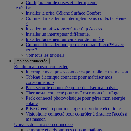
Configurateur de prises et interrupteurs
Je réalise
Installer la prise Céliane Surface Confort
Comment installer un interrupteur sans contact Céliane
?
Installer un prêt-à-poser Green’up Access
Installer un interrupteur différentiel
Installer facilement un variateur de lumière
Comment installer une prise de courant Plexo™ avec
terre ?
Voir tous les tutoriels
Maison connectée
Rendre ma maison connectée
Interrupteurs et prises connectés pour piloter ma maison
Tableau électrique connecté pour maîtriser mes
consommations
Pack sécurité connectée pour sécuriser ma maison
Thermostat connecté pour maîtriser mon chauffage
Pack connecté photovoltaïque pour gérer mon énergie
solaire
Prise Green'up pour recharger ma voiture électrique
Visiophone connecté pour contrôler à distance l'accès à
ma maison
Univers de la maison connectée
Je mesure et agis sur mes consommations