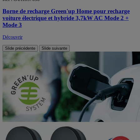
Borne de recharge Green'up Home pour recharge
voiture électrique et hybride 3,7kW AC Mode 2 +
Mode 3
Découvrir
Slide précédente
Slide suivante