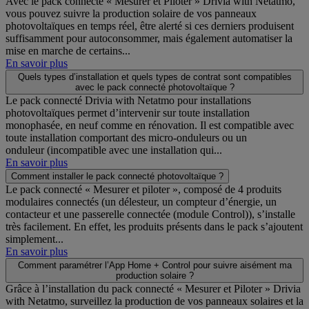
Avec le pack connecté « Mesurer et Piloter » Drivia with Netatmo,
vous pouvez suivre la production solaire de vos panneaux
photovoltaïques en temps réel, être alerté si ces derniers produisent
suffisamment pour autoconsommer, mais également automatiser la
mise en marche de certains...
En savoir plus
Quels types d’installation et quels types de contrat sont compatibles
avec le pack connecté photovoltaïque ?
Le pack connecté Drivia with Netatmo pour installations
photovoltaïques permet d’intervenir sur toute installation
monophasée, en neuf comme en rénovation. Il est compatible avec
toute installation comportant des micro-onduleurs ou un
onduleur (incompatible avec une installation qui...
En savoir plus
Comment installer le pack connecté photovoltaïque ?
Le pack connecté « Mesurer et piloter », composé de 4 produits
modulaires connectés (un délesteur, un compteur d’énergie, un
contacteur et une passerelle connectée (module Control)), s’installe
très facilement. En effet, les produits présents dans le pack s’ajoutent
simplement...
En savoir plus
Comment paramétrer l’App Home + Control pour suivre aisément ma
production solaire ?
Grâce à l’installation du pack connecté « Mesurer et Piloter » Drivia
with Netatmo, surveillez la production de vos panneaux solaires et la