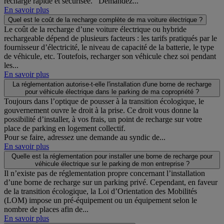
recharge rapide et sécurisée. Demandez...
En savoir plus
Quel est le coût de la recharge complète de ma voiture électrique ?
Le coût de la recharge d’une voiture électrique ou hybride
rechargeable dépend de plusieurs facteurs : les tarifs pratiqués par le
fournisseur d’électricité, le niveau de capacité de la batterie, le type
de véhicule, etc. Toutefois, recharger son véhicule chez soi pendant
les...
En savoir plus
La réglementation autorise-t-elle l'installation d'une borne de recharge
pour véhicule électrique dans le parking de ma copropriété ?
Toujours dans l’optique de pousser à la transition écologique, le
gouvernement ouvre le droit à la prise. Ce droit vous donne la
possibilité d’installer, à vos frais, un point de recharge sur votre
place de parking en logement collectif.
Pour se faire, adressez une demande au syndic de...
En savoir plus
Quelle est la réglementation pour installer une borne de recharge pour
véhicule électrique sur le parking de mon entreprise ?
Il n’existe pas de réglementation propre concernant l’installation
d’une borne de recharge sur un parking privé. Cependant, en faveur
de la transition écologique, la Loi d’Orientation des Mobilités
(LOM) impose un pré-équipement ou un équipement selon le
nombre de places afin de...
En savoir plus