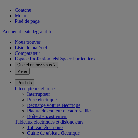
Contenu
Menu
Pied de page
Accueil du site legrand.fr
Nous trouver
Liste de matériel
Comparateur
Espace Professionnels
Espace Particuliers
Que cherchez-vous ?
Menu
Produits
Interrupteurs et prises
Interrupteur
Prise électrique
Recharge voiture électrique
Plaque de couleur et cadre saillie
Boîte d'encastrement
Tableaux électriques et disjoncteurs
Tableau électrique
Gaine de tableau électrique