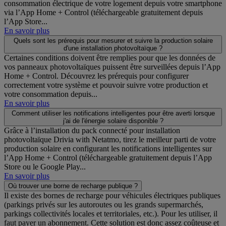
consommation électrique de votre logement depuis votre smartphone
via l’App Home + Control (téléchargeable gratuitement depuis
l’App Store...
En savoir plus
Quels sont les prérequis pour mesurer et suivre la production solaire
d'une installation photovoltaïque ?
Certaines conditions doivent être remplies pour que les données de
vos panneaux photovoltaïques puissent être surveillées depuis l’App
Home + Control. Découvrez les prérequis pour configurer
correctement votre système et pouvoir suivre votre production et
votre consommation depuis...
En savoir plus
Comment utiliser les notifications intelligentes pour être averti lorsque
j'ai de l'énergie solaire disponible ?
Grâce à l’installation du pack connecté pour installation
photovoltaïque Drivia with Netatmo, tirez le meilleur parti de votre
production solaire en configurant les notifications intelligentes sur
l’App Home + Control (téléchargeable gratuitement depuis l’App
Store ou le Google Play...
En savoir plus
Où trouver une borne de recharge publique ?
Il existe des bornes de recharge pour véhicules électriques publiques
(parkings privés sur les autoroutes ou les grands supermarchés,
parkings collectivités locales et territoriales, etc.). Pour les utiliser, il
faut payer un abonnement. Cette solution est donc assez coûteuse et