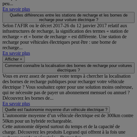
peu...
En savoir plus
Quelles différences entre les stations de recharge et les bornes de
recharge pour voiture électrique ?
Selon l'AFIR ou le décret 2017-26 du 12 janvier 2017 relatif aux
infrastructures de recharge, la signification des termes « station de
recharge » et « borne de recharge » est différente. Une station de
recharge pour véhicules électriques peut être : une borne de
recharge...
En savoir plus
Afficher +
Comment connaître la localisation des bornes de recharge pour voitures
électriques ?
Vous en avez assez de passer votre temps à chercher la localisation
des bornes de recharge publiques pour recharger votre véhicule
électrique ? Vous souhaitez opter pour une solution moins onéreuse,
qui ne nécessite pas de payer un abonnement mensuel ou annuel ?
Découvrez les bornes de...
En savoir plus
Quelle est l'autonomie moyenne d'un véhicule électrique ?
L’autonomie moyenne d’un véhicule électrique est de 300km contre
50km pour un hybride rechargeable.
Cette autonomie dépend surtout du temps et de la capacité de
charge. Découvrez les produits Legrand qui offrent à la fois une