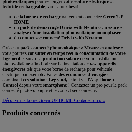
photovoltaïques
pour recharger votre
voiture électrique
ou
hybride rechargeable
, vous aurez besoin :
de la
borne de recharge
nativement connectée
Green’UP
HOME
du
pack de démarrage Drivia with Netatmo : mesure et
analyse d'une installation photovoltaïque monophasée
du
contact sec connecté Drivia with Netatmo
Grâce au
pack connecté photovoltaïque « Mesure et analyse »
,
vous pourrez
consulter en temps réel la consommation de votre
logement
et suivre la
production solaire
de votre installation
photovoltaïque afin d'agir sur l’alimentation de
vos appareils
énergivores
tels que votre borne de recharge pour véhicule
électrique par exemple. Faites des
économies d’énergie
en
combinant ces
solutions Legrand,
le tout via l'App
Home +
Control
depuis votre
smartphone
! Contactez un pro pour le pack
connecté photovoltaïque et le contact sec connecté.
Découvrir la borne Green’UP HOME
Contacter un pro
Produits concernés