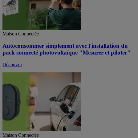
Maison Connectée
Autoconsommer simplement avec l'installation du
pack connecté photovoltaïque "Mesurer et piloter"
Découvrir
Maison Connectée