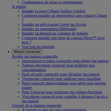
Configurateur de prises et interrupteurs
Je réalise
Installer la prise Céliane Surface Confort
Comment installer un interrupteur sans contact Céliane
?
Installer un prêt-à-poser Green’up Access
Installer un interrupteur différentiel
Installer facilement un variateur de lumière
Comment installer une prise de courant Plexo™ avec
terre ?
Voir tous les tutoriels
Maison connectée
Rendre ma maison connectée
Interrupteurs et prises connectés pour piloter ma maison
Tableau électrique connecté pour maîtriser mes
consommations
Pack sécurité connectée pour sécuriser ma maison
Thermostat connecté pour maîtriser mon chauffage
Pack connecté photovoltaïque pour gérer mon énergie
solaire
Prise Green'up pour recharger ma voiture électrique
Visiophone connecté pour contrôler à distance l'accès à
ma maison
Univers de la maison connectée
Je mesure et agis sur mes consommations