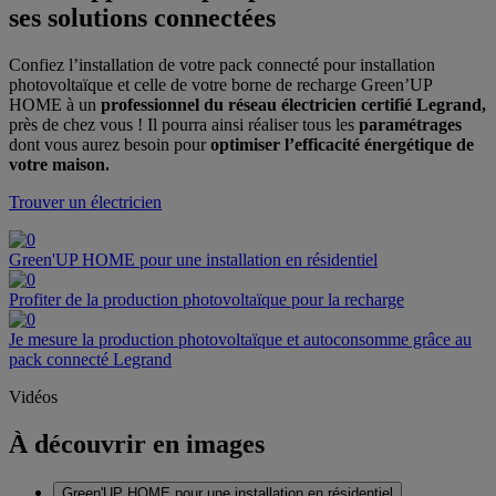
ses solutions connectées
Confiez l’installation de votre pack connecté pour installation
photovoltaïque et celle de votre borne de recharge Green’UP
HOME à un
professionnel du réseau électricien certifié Legrand,
près de chez vous ! Il pourra ainsi réaliser tous les
paramétrages
dont vous aurez besoin pour
optimiser l’efficacité énergétique de
votre maison.
Trouver un électricien
Green'UP HOME pour une installation en résidentiel
Profiter de la production photovoltaïque pour la recharge
Je mesure la production photovoltaïque et autoconsomme grâce au
pack connecté Legrand
Vidéos
À découvrir en images
Green'UP HOME pour une installation en résidentiel