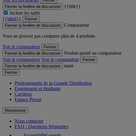
Fermer
{{title}}
Fermer la fenêtre de discussion
Inclure les tarifs
{{label}}
Fermer
Comparateur
Fermer la fenêtre de discussion
Vous ne pouvez pas comparer plus de 4 produits
Voir le comparateur
Fermer
Produit ajouté au comparateur
Fermer la fenêtre de discussion
Voir le comparateur
Voir le comparateur
Fermer
main
Fermer la fenêtre de discussion
Fermer
Professionnels de la Grande Distribution
Enseignants et étudiants
Carrières
Espace Presse
Ressources
Nous contacter
FAQ - Questions fréquentes
Accessibilité sourds