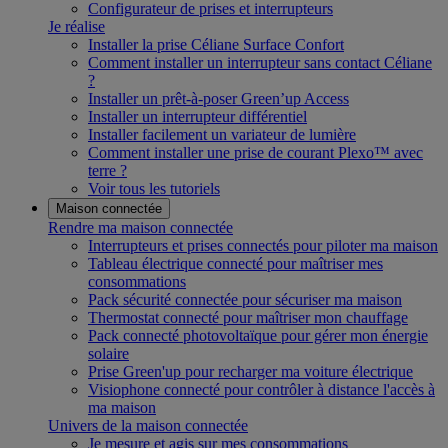
Configurateur de prises et interrupteurs
Je réalise
Installer la prise Céliane Surface Confort
Comment installer un interrupteur sans contact Céliane
?
Installer un prêt-à-poser Green’up Access
Installer un interrupteur différentiel
Installer facilement un variateur de lumière
Comment installer une prise de courant Plexo™ avec
terre ?
Voir tous les tutoriels
Maison connectée
Rendre ma maison connectée
Interrupteurs et prises connectés pour piloter ma maison
Tableau électrique connecté pour maîtriser mes
consommations
Pack sécurité connectée pour sécuriser ma maison
Thermostat connecté pour maîtriser mon chauffage
Pack connecté photovoltaïque pour gérer mon énergie
solaire
Prise Green'up pour recharger ma voiture électrique
Visiophone connecté pour contrôler à distance l'accès à
ma maison
Univers de la maison connectée
Je mesure et agis sur mes consommations