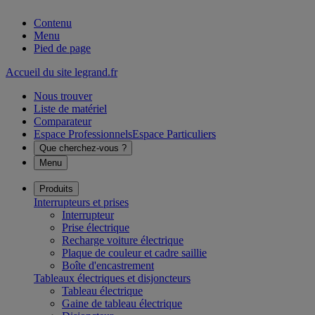
Contenu
Menu
Pied de page
Accueil du site legrand.fr
Nous trouver
Liste de matériel
Comparateur
Espace Professionnels
Espace Particuliers
Que cherchez-vous ?
Menu
Produits
Interrupteurs et prises
Interrupteur
Prise électrique
Recharge voiture électrique
Plaque de couleur et cadre saillie
Boîte d'encastrement
Tableaux électriques et disjoncteurs
Tableau électrique
Gaine de tableau électrique