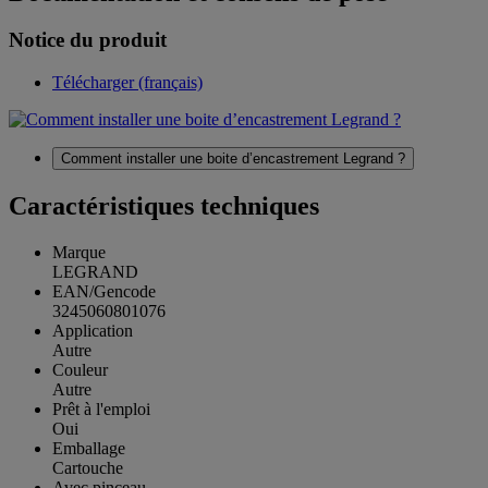
Notice du produit
Télécharger (français)
Comment installer une boite d’encastrement Legrand ?
Caractéristiques techniques
Marque
LEGRAND
EAN/Gencode
3245060801076
Application
Autre
Couleur
Autre
Prêt à l'emploi
Oui
Emballage
Cartouche
Avec pinceau