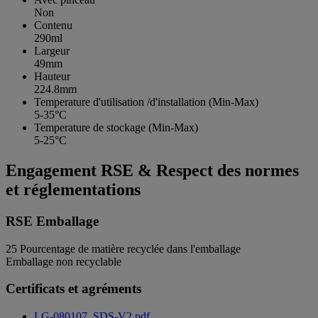
Non
Contenu
290ml
Largeur
49mm
Hauteur
224.8mm
Temperature d'utilisation /d'installation (Min-Max)
5-35°C
Temperature de stockage (Min-Max)
5-25°C
Engagement RSE & Respect des normes
et réglementations
RSE Emballage
25
Pourcentage de matière recyclée dans l'emballage
Emballage non recyclable
Certificats et agréments
LG-080107_SDS-V2.pdf