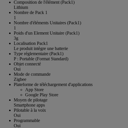
Composition de l'élément (Pack1)
Lithium
Nombre de Pack 1
1
Nombre d'éléments Unitaires (Pack1)
1
Poids d'un Element Unitaire (Pack1)
3g
Localisation Pack1
Le produit intègre une batterie
Type réglementaire (Pack1)
P : Portable (Format Standard)
Objet connecté
Oui
Mode de commande
Zigbee
Plateforme de téléchargement d'applications
App Store
Google Play Store
Moyen de pilotage
Smartphone apps
Pilotable à la voix
Oui
Programmable
Oui