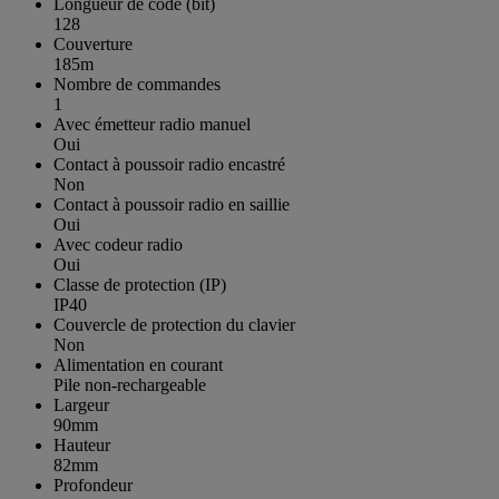
Longueur de code (bit)
128
Couverture
185m
Nombre de commandes
1
Avec émetteur radio manuel
Oui
Contact à poussoir radio encastré
Non
Contact à poussoir radio en saillie
Oui
Avec codeur radio
Oui
Classe de protection (IP)
IP40
Couvercle de protection du clavier
Non
Alimentation en courant
Pile non-rechargeable
Largeur
90mm
Hauteur
82mm
Profondeur