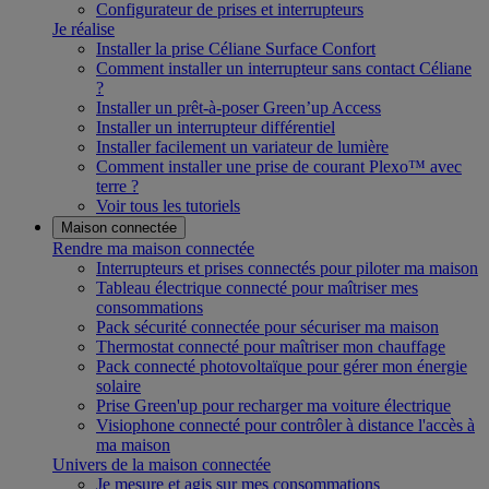
Configurateur de prises et interrupteurs
Je réalise
Installer la prise Céliane Surface Confort
Comment installer un interrupteur sans contact Céliane
?
Installer un prêt-à-poser Green’up Access
Installer un interrupteur différentiel
Installer facilement un variateur de lumière
Comment installer une prise de courant Plexo™ avec
terre ?
Voir tous les tutoriels
Maison connectée
Rendre ma maison connectée
Interrupteurs et prises connectés pour piloter ma maison
Tableau électrique connecté pour maîtriser mes
consommations
Pack sécurité connectée pour sécuriser ma maison
Thermostat connecté pour maîtriser mon chauffage
Pack connecté photovoltaïque pour gérer mon énergie
solaire
Prise Green'up pour recharger ma voiture électrique
Visiophone connecté pour contrôler à distance l'accès à
ma maison
Univers de la maison connectée
Je mesure et agis sur mes consommations