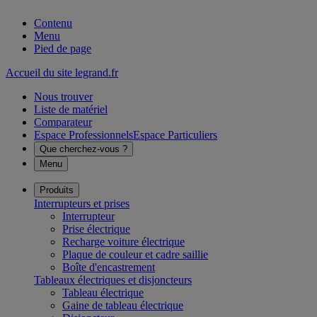
Contenu
Menu
Pied de page
Accueil du site legrand.fr
Nous trouver
Liste de matériel
Comparateur
Espace Professionnels
Espace Particuliers
Que cherchez-vous ?
Menu
Produits
Interrupteurs et prises
Interrupteur
Prise électrique
Recharge voiture électrique
Plaque de couleur et cadre saillie
Boîte d'encastrement
Tableaux électriques et disjoncteurs
Tableau électrique
Gaine de tableau électrique