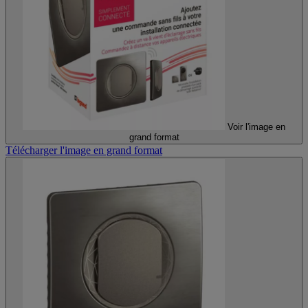
Voir l'image en
grand format
Télécharger l'image en grand format