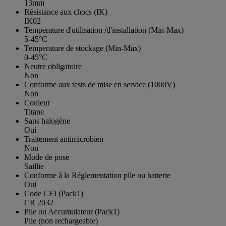
13mm
Résistance aux chocs (IK)
IK02
Temperature d'utilisation /d'installation (Min-Max)
5-45°C
Temperature de stockage (Min-Max)
0-45°C
Neutre obligatoire
Non
Conforme aux tests de mise en service (1000V)
Non
Couleur
Titane
Sans halogène
Oui
Traitement antimicrobien
Non
Mode de pose
Saillie
Conforme à la Réglementation pile ou batterie
Oui
Code CEI (Pack1)
CR 2032
Pile ou Accumulateur (Pack1)
Pile (non rechargeable)