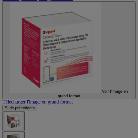
Voir l'image en
grand format
Télécharger l'image en grand format
Slide précédente