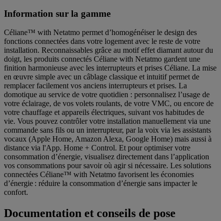
Information sur la gamme
Céliane™ with Netatmo permet d’homogénéiser le design des
fonctions connectées dans votre logement avec le reste de votre
installation. Reconnaissables grâce au motif effet diamant autour du
doigt, les produits connectés Céliane with Netatmo gardent une
finition harmonieuse avec les interrupteurs et prises Céliane. La mise
en œuvre simple avec un câblage classique et intuitif permet de
remplacer facilement vos anciens interrupteurs et prises. La
domotique au service de votre quotidien : personnalisez l’usage de
votre éclairage, de vos volets roulants, de votre VMC, ou encore de
votre chauffage et appareils électriques, suivant vos habitudes de
vie. Vous pouvez contrôler votre installation manuellement via une
commande sans fils ou un interrupteur, par la voix via les assistants
vocaux (Apple Home, Amazon Alexa, Google Home) mais aussi à
distance via l'App. Home + Control. Et pour optimiser votre
consommation d’énergie, visualisez directement dans l’application
vos consommations pour savoir où agir si nécessaire. Les solutions
connectées Céliane™ with Netatmo favorisent les économies
d’énergie : réduire la consommation d’énergie sans impacter le
confort.
Documentation et conseils de pose