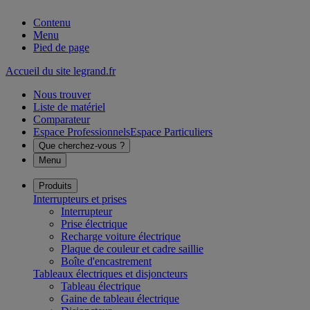
Contenu
Menu
Pied de page
Accueil du site legrand.fr
Nous trouver
Liste de matériel
Comparateur
Espace Professionnels
Espace Particuliers
Que cherchez-vous ?
Menu
Produits
Interrupteurs et prises
Interrupteur
Prise électrique
Recharge voiture électrique
Plaque de couleur et cadre saillie
Boîte d'encastrement
Tableaux électriques et disjoncteurs
Tableau électrique
Gaine de tableau électrique