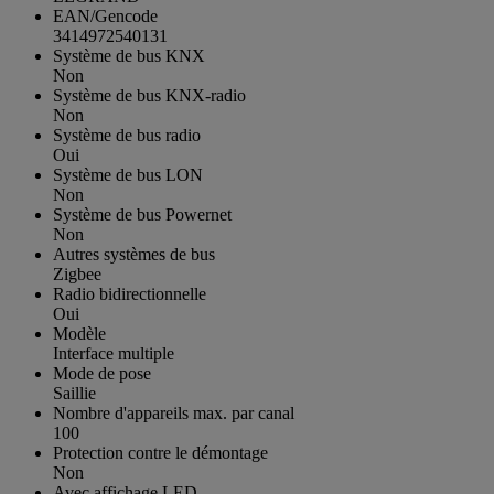
EAN/Gencode
3414972540131
Système de bus KNX
Non
Système de bus KNX-radio
Non
Système de bus radio
Oui
Système de bus LON
Non
Système de bus Powernet
Non
Autres systèmes de bus
Zigbee
Radio bidirectionnelle
Oui
Modèle
Interface multiple
Mode de pose
Saillie
Nombre d'appareils max. par canal
100
Protection contre le démontage
Non
Avec affichage LED