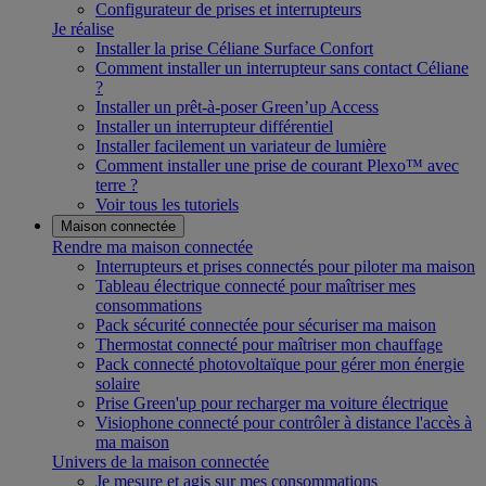
Configurateur de prises et interrupteurs
Je réalise
Installer la prise Céliane Surface Confort
Comment installer un interrupteur sans contact Céliane
?
Installer un prêt-à-poser Green’up Access
Installer un interrupteur différentiel
Installer facilement un variateur de lumière
Comment installer une prise de courant Plexo™ avec
terre ?
Voir tous les tutoriels
Maison connectée
Rendre ma maison connectée
Interrupteurs et prises connectés pour piloter ma maison
Tableau électrique connecté pour maîtriser mes
consommations
Pack sécurité connectée pour sécuriser ma maison
Thermostat connecté pour maîtriser mon chauffage
Pack connecté photovoltaïque pour gérer mon énergie
solaire
Prise Green'up pour recharger ma voiture électrique
Visiophone connecté pour contrôler à distance l'accès à
ma maison
Univers de la maison connectée
Je mesure et agis sur mes consommations