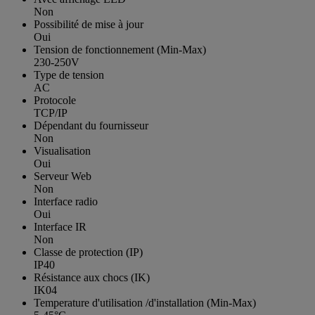
Non
Possibilité de mise à jour
Oui
Tension de fonctionnement (Min-Max)
230-250V
Type de tension
AC
Protocole
TCP/IP
Dépendant du fournisseur
Non
Visualisation
Oui
Serveur Web
Non
Interface radio
Oui
Interface IR
Non
Classe de protection (IP)
IP40
Résistance aux chocs (IK)
IK04
Temperature d'utilisation /d'installation (Min-Max)