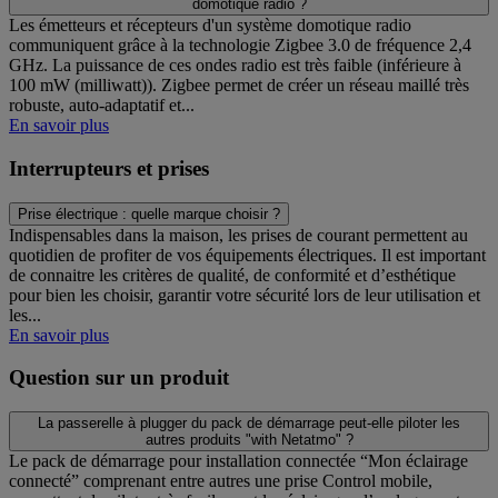
domotique radio ?
Les émetteurs et récepteurs d'un système domotique radio
communiquent grâce à la technologie Zigbee 3.0 de fréquence 2,4
GHz. La puissance de ces ondes radio est très faible (inférieure à
100 mW (milliwatt)). Zigbee permet de créer un réseau maillé très
robuste, auto-adaptatif et...
En savoir plus
Interrupteurs et prises
Prise électrique : quelle marque choisir ?
Indispensables dans la maison, les prises de courant permettent au
quotidien de profiter de vos équipements électriques. Il est important
de connaitre les critères de qualité, de conformité et d’esthétique
pour bien les choisir, garantir votre sécurité lors de leur utilisation et
les...
En savoir plus
Question sur un produit
La passerelle à plugger du pack de démarrage peut-elle piloter les
autres produits "with Netatmo" ?
Le pack de démarrage pour installation connectée “Mon éclairage
connecté” comprenant entre autres une prise Control mobile,