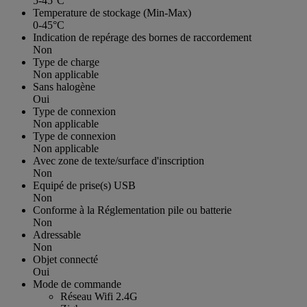
5-45°C
Temperature de stockage (Min-Max)
0-45°C
Indication de repérage des bornes de raccordement
Non
Type de charge
Non applicable
Sans halogène
Oui
Type de connexion
Non applicable
Type de connexion
Non applicable
Avec zone de texte/surface d'inscription
Non
Equipé de prise(s) USB
Non
Conforme à la Réglementation pile ou batterie
Non
Adressable
Non
Objet connecté
Oui
Mode de commande
Réseau Wifi 2.4G