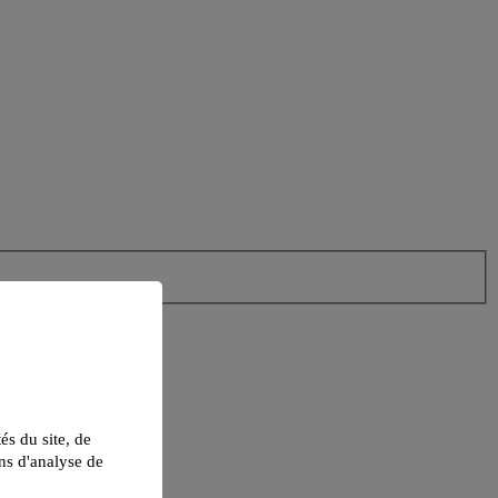
tés du site, de
ns d'analyse de