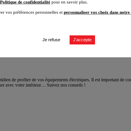
Politique de confidentialité
pour en savoir plus.
er vos préférences personnelles et
personnaliser vos choix dans notre 
Je refuse
J'accepte
idien de profiter de vos équipements électriques. Il est important de conn
oniser avec votre intérieur… Suivez nos conseils !