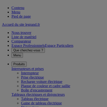
Contenu
Menu
Pied de page
Accueil du site legrand.fr
Nous trouver
Liste de matériel
Comparateur
Espace Professionnels
Espace Particuliers
Que cherchez-vous ?
Menu
Produits
Interrupteurs et prises
Interrupteur
Prise électrique
Recharge voiture électrique
Plaque de couleur et cadre saillie
Boîte d'encastrement
Tableaux électriques et disjoncteurs
Tableau électrique
Gaine de tableau électrique