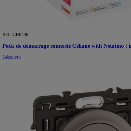
Réf : CB9449
Pack de démarrage connecté Céliane with Netatmo : in
Découvrir