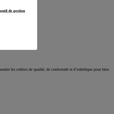
outil de gestion
aitre les critères de qualité, de conformité et d’esthétique pour bien