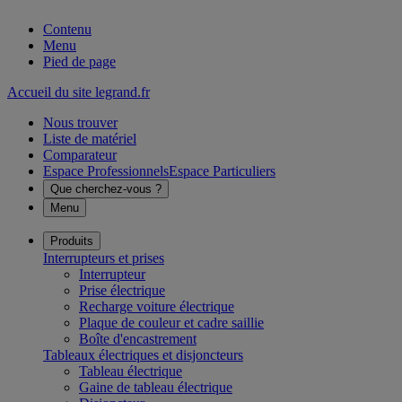
Contenu
Menu
Pied de page
Accueil du site legrand.fr
Nous trouver
Liste de matériel
Comparateur
Espace Professionnels
Espace Particuliers
Que cherchez-vous ?
Menu
Produits
Interrupteurs et prises
Interrupteur
Prise électrique
Recharge voiture électrique
Plaque de couleur et cadre saillie
Boîte d'encastrement
Tableaux électriques et disjoncteurs
Tableau électrique
Gaine de tableau électrique