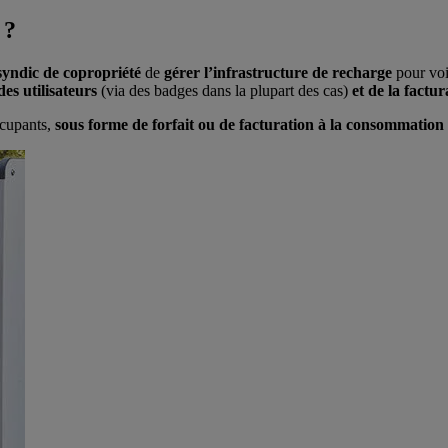
 ?
syndic de copropriété
de
gérer l’infrastructure de recharge
pour voi
des utilisateurs
(via des badges dans la plupart des cas)
et de la
factur
ccupants,
sous forme de forfait ou de facturation à la consommation