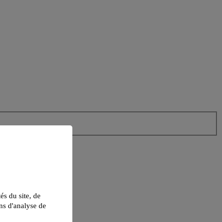
tés du site, de
ns d'analyse de