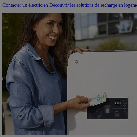
Contacter un électricien
Découvrir les solutions de recharge en logeme