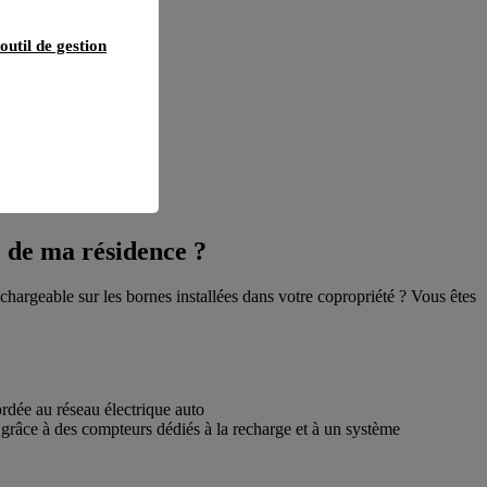
outil de gestion
e de ma résidence ?
hargeable sur les bornes installées dans votre copropriété ? Vous êtes
ordée au réseau électrique auto
 grâce à des compteurs dédiés à la recharge et à un système