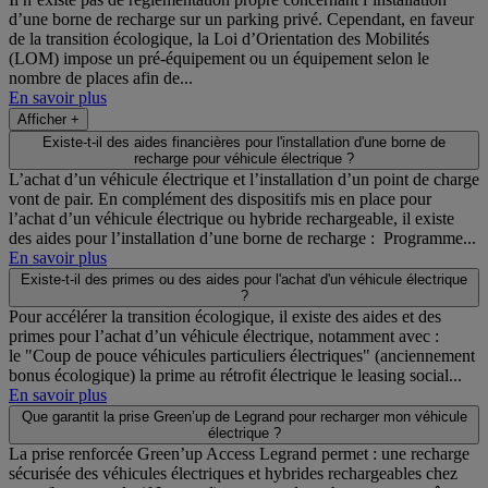
d’une borne de recharge sur un parking privé. Cependant, en faveur
de la transition écologique, la Loi d’Orientation des Mobilités
(LOM) impose un pré-équipement ou un équipement selon le
nombre de places afin de...
En savoir plus
Afficher +
Existe-t-il des aides financières pour l'installation d'une borne de
recharge pour véhicule électrique ?
L’achat d’un véhicule électrique et l’installation d’un point de charge
vont de pair. En complément des dispositifs mis en place pour
l’achat d’un véhicule électrique ou hybride rechargeable, il existe
des aides pour l’installation d’une borne de recharge : Programme...
En savoir plus
Existe-t-il des primes ou des aides pour l'achat d'un véhicule électrique
?
Pour accélérer la transition écologique, il existe des aides et des
primes pour l’achat d’un véhicule électrique, notamment avec :
le "Coup de pouce véhicules particuliers électriques" (anciennement
bonus écologique) la prime au rétrofit électrique le leasing social...
En savoir plus
Que garantit la prise Green’up de Legrand pour recharger mon véhicule
électrique ?
La prise renforcée Green’up Access Legrand permet : une recharge
sécurisée des véhicules électriques et hybrides rechargeables chez