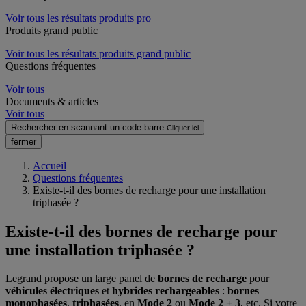
Voir tous les résultats produits pro
Produits grand public
Voir tous les résultats produits grand public
Questions fréquentes
Voir tous
Documents & articles
Voir tous
Rechercher en scannant un code-barre
Cliquer ici
fermer
Accueil
Questions fréquentes
Existe-t-il des bornes de recharge pour une installation
triphasée ?
Existe-t-il des bornes de recharge pour
une installation triphasée ?
Legrand propose un large panel de
bornes de recharge
pour
véhicules électriques
et
hybrides rechargeables
:
bornes
monophasées
,
triphasées
, en
Mode 2
ou
Mode 2 + 3
, etc. Si votre