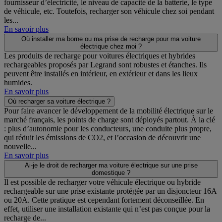
fournisseur d’électricité, le niveau de capacité de la batterie, le type
de véhicule, etc. Toutefois, recharger son véhicule chez soi pendant
les...
En savoir plus
Où installer ma borne ou ma prise de recharge pour ma voiture
électrique chez moi ?
Les produits de recharge pour voitures électriques et hybrides
rechargeables proposés par Legrand sont robustes et étanches. Ils
peuvent être installés en intérieur, en extérieur et dans les lieux
humides.
En savoir plus
Où recharger sa voiture électrique ?
Pour faire avancer le développement de la mobilité électrique sur le
marché français, les points de charge sont déployés partout. À la clé
: plus d’autonomie pour les conducteurs, une conduite plus propre,
qui réduit les émissions de CO2, et l’occasion de découvrir une
nouvelle...
En savoir plus
Ai-je le droit de recharger ma voiture électrique sur une prise
domestique ?
Il est possible de recharger votre véhicule électrique ou hybride
rechargeable sur une prise existante protégée par un disjoncteur 16A
ou 20A. Cette pratique est cependant fortement déconseillée. En
effet, utiliser une installation existante qui n’est pas conçue pour la
recharge de...