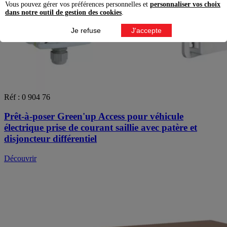
Vous pouvez gérer vos préférences personnelles et
personnaliser vos choix
dans notre outil de gestion des cookies
.
Je refuse
J'accepte
Réf : 0 904 76
Prêt-à-poser Green'up Access pour véhicule
électrique prise de courant saillie avec patère et
disjoncteur différentiel
Découvrir