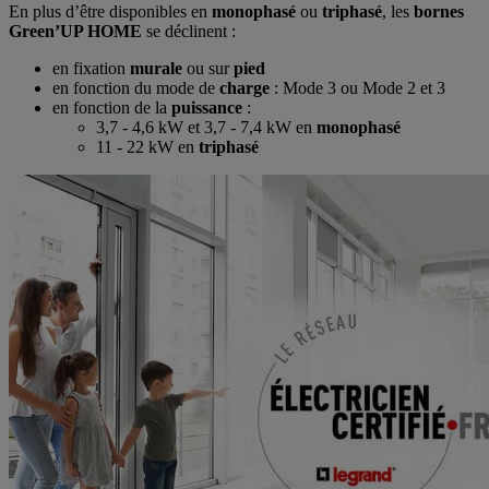
En plus d’être disponibles en
monophasé
ou
triphasé
, les
bornes
Green’UP HOME
se déclinent :
en fixation
murale
ou sur
pied
en fonction du mode de
charge
: Mode 3 ou Mode 2 et 3
en fonction de la
puissance
:
3,7 - 4,6 kW et 3,7 - 7,4 kW en
monophasé
11 - 22 kW en
triphasé