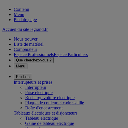
Contenu
Menu
Pied de page
Accueil du site legrand.fr
Nous trouver
Liste de matériel
Comparateur
Espace Professionnels
Espace Particuliers
Que cherchez-vous ?
Menu
Produits
Interrupteurs et prises
Interrupteur
Prise électrique
Recharge voiture électrique
Plaque de couleur et cadre saillie
Boîte d'encastrement
Tableaux électriques et disjoncteurs
Tableau électrique
Gaine de tableau électrique