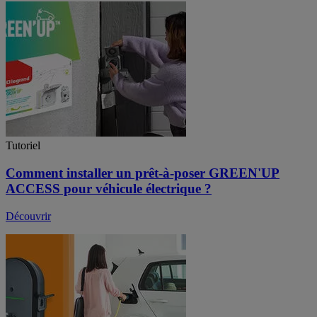
Tutoriel
Comment installer un prêt-à-poser GREEN'UP
ACCESS pour véhicule électrique ?
Découvrir