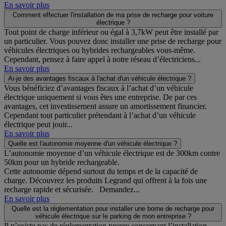
En savoir plus
Comment effectuer l'installation de ma prise de recharge pour voiture
électrique ?
Tout point de charge inférieur ou égal à 3,7kW peut être installé par
un particulier. Vous pouvez donc installer une prise de recharge pour
véhicules électriques ou hybrides rechargeables vous-même.
Cependant, pensez à faire appel à notre réseau d’électriciens...
En savoir plus
Ai-je des avantages fiscaux à l'achat d'un véhicule électrique ?
Vous bénéficiez d’avantages fiscaux à l’achat d’un véhicule
électrique uniquement si vous êtes une entreprise. De par ces
avantages, cet investissement assure un amortissement financier.
Cependant tout particulier prétendant à l’achat d’un véhicule
électrique peut jouir...
En savoir plus
Quelle est l'autonomie moyenne d'un véhicule électrique ?
L’autonomie moyenne d’un véhicule électrique est de 300km contre
50km pour un hybride rechargeable.
Cette autonomie dépend surtout du temps et de la capacité de
charge. Découvrez les produits Legrand qui offrent à la fois une
recharge rapide et sécurisée. Demandez...
En savoir plus
Quelle est la réglementation pour installer une borne de recharge pour
véhicule électrique sur le parking de mon entreprise ?
Il n’existe pas de réglementation propre concernant l’installation