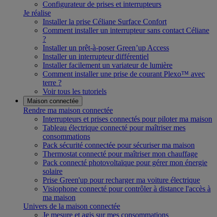
Configurateur de prises et interrupteurs
Je réalise
Installer la prise Céliane Surface Confort
Comment installer un interrupteur sans contact Céliane
?
Installer un prêt-à-poser Green’up Access
Installer un interrupteur différentiel
Installer facilement un variateur de lumière
Comment installer une prise de courant Plexo™ avec
terre ?
Voir tous les tutoriels
Maison connectée
Rendre ma maison connectée
Interrupteurs et prises connectés pour piloter ma maison
Tableau électrique connecté pour maîtriser mes
consommations
Pack sécurité connectée pour sécuriser ma maison
Thermostat connecté pour maîtriser mon chauffage
Pack connecté photovoltaïque pour gérer mon énergie
solaire
Prise Green'up pour recharger ma voiture électrique
Visiophone connecté pour contrôler à distance l'accès à
ma maison
Univers de la maison connectée
Je mesure et agis sur mes consommations