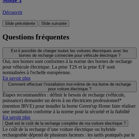
Mode 3
Découvrir
Slide précédente
Slide suivante
Questions fréquentes
Est-il possible de charger toutes les voitures électriques avec les
bornes de recharge connectée pour véhicule électrique ?
Oui, nos bornes sont conformes à la norme des bornes de recharge
pour véhicule électrique. La prise T2S et la prise E/F sont
normalisées à l'echelle européenne.
En savoir plus
Comment effectuer l’installation moi-même de ma borne de recharge
pour voiture électrique ?
Étapes recommandées : définir le besoin de recharge (véhicule,
puissance) demander un devis à un électricien professionnel*
(mention IRVE) pour installer la borne Green'up Home faire réaliser
une installation conforme à la norme pour la sécurité et la fiabilité
En savoir plus
Quel est le coût de la recharge complète de ma voiture électrique ?
Le coût de la recharge d’une voiture électrique ou hybride
rechargeable dépend de plusieurs facteurs : les tarifs pratiqués par le