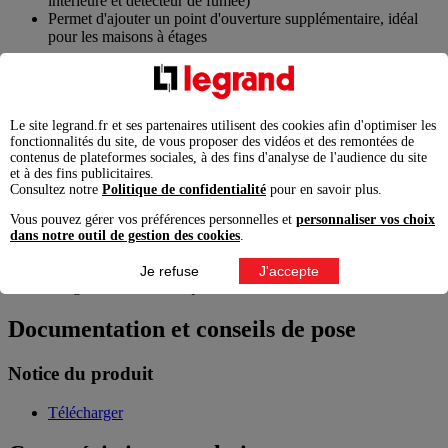
intérieure et détecteur de fumée)
Permet d'ajouter un point d'ouverture supplémentaire, idéal
pour les maisons à étages
Les + installation
S'installer simplement avec l'adaptateur secteur fourni à brancher
Le site legrand.fr et ses partenaires utilisent des cookies afin d'optimiser les
directement dans une prise
fonctionnalités du site, de vous proposer des vidéos et des remontées de
contenus de plateformes sociales, à des fins d'analyse de l'audience du site
Les + utilisation
et à des fins publicitaires.
Consultez notre
Politique de confidentialité
pour en savoir plus.
2 ouvertures possibles (portail/portillon)
Vous pouvez gérer vos préférences personnelles et
personnaliser vos choix
dans notre outil de gestion des cookies
.
Recommandations / restrictions d’usages
Je refuse
J'accepte
Usage en intérieur uniquement
Documentation et conseils de pose
Notice du produit
Télécharger