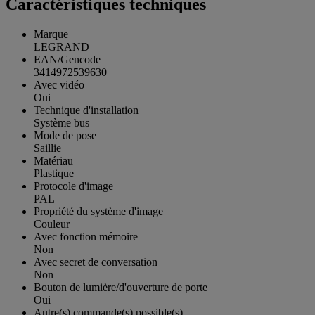
Caractéristiques techniques
Marque
LEGRAND
EAN/Gencode
3414972539630
Avec vidéo
Oui
Technique d'installation
Système bus
Mode de pose
Saillie
Matériau
Plastique
Protocole d'image
PAL
Propriété du système d'image
Couleur
Avec fonction mémoire
Non
Avec secret de conversation
Non
Bouton de lumière/d'ouverture de porte
Oui
Autre(s) commande(s) possible(s)