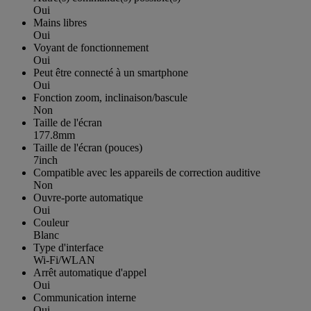
Oui
Mains libres
Oui
Voyant de fonctionnement
Oui
Peut être connecté à un smartphone
Oui
Fonction zoom, inclinaison/bascule
Non
Taille de l'écran
177.8mm
Taille de l'écran (pouces)
7inch
Compatible avec les appareils de correction auditive
Non
Ouvre-porte automatique
Oui
Couleur
Blanc
Type d'interface
Wi-Fi/WLAN
Arrêt automatique d'appel
Oui
Communication interne
Oui