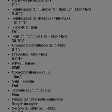
Classe de protection (IP)
IP30
Temperature d'utilisation /d'installation (Min-Max)
5-40°C
Temperature de stockage (Min-Max)
-10-70°C
Type de tension
DC
Tension nominale (Un) (Min-Max)
30-30V
Courant d'alimentation (Min-Max)
0-1A
Fréquence (Min-Max)
0-0Hz
Niveau sonore
82dB
Consommation en veille
10mA
Sans halogène
Oui
Traitement antimicrobien
Non
Nature du cable pour connexion
Souple ou rigide
Section de câble (Min-Max)