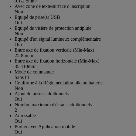
0.1-2.5mm²
Avec zone de texte/surface d'inscription
Non
Equipé de prise(s) USB
Oui
Equipé de visière de protection antipluie
Non
Equipé d'un signal lumineux complémentaire
Oui
Entre axe de fixation verticale (Min-Max)
25-85mm
Entre axe de fixation horizontale (Min-Max)
35-110mm
Mode de commande
Sans fil
Conforme à la Réglementation pile ou batterie
Non
Ajout de postes additionnels
Oui
Nombre maximum d'écrans additionnels
2
Adressable
Oui
Portier avec Application mobile
Oui