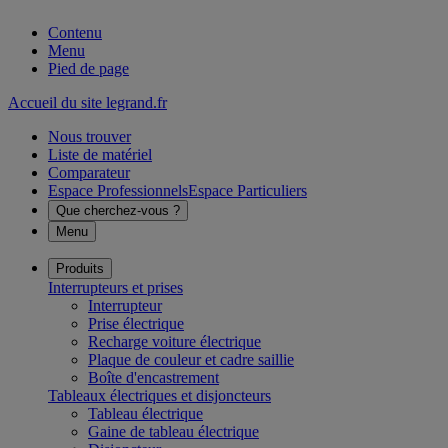
Contenu
Menu
Pied de page
Accueil du site legrand.fr
Nous trouver
Liste de matériel
Comparateur
Espace Professionnels
Espace Particuliers
Que cherchez-vous ?
Menu
Produits
Interrupteurs et prises
Interrupteur
Prise électrique
Recharge voiture électrique
Plaque de couleur et cadre saillie
Boîte d'encastrement
Tableaux électriques et disjoncteurs
Tableau électrique
Gaine de tableau électrique