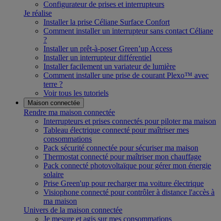
Configurateur de prises et interrupteurs
Je réalise
Installer la prise Céliane Surface Confort
Comment installer un interrupteur sans contact Céliane
?
Installer un prêt-à-poser Green’up Access
Installer un interrupteur différentiel
Installer facilement un variateur de lumière
Comment installer une prise de courant Plexo™ avec
terre ?
Voir tous les tutoriels
Maison connectée
Rendre ma maison connectée
Interrupteurs et prises connectés pour piloter ma maison
Tableau électrique connecté pour maîtriser mes
consommations
Pack sécurité connectée pour sécuriser ma maison
Thermostat connecté pour maîtriser mon chauffage
Pack connecté photovoltaïque pour gérer mon énergie
solaire
Prise Green'up pour recharger ma voiture électrique
Visiophone connecté pour contrôler à distance l'accès à
ma maison
Univers de la maison connectée
Je mesure et agis sur mes consommations