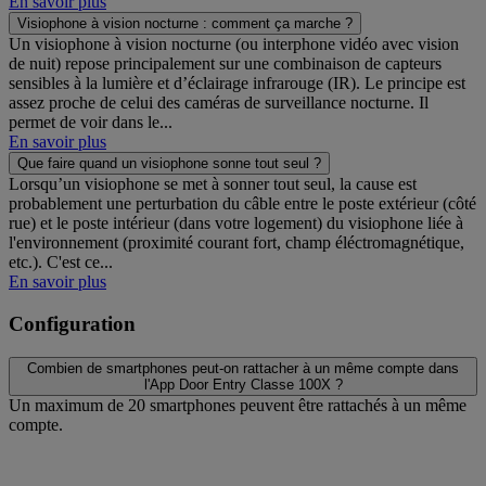
En savoir plus
Visiophone à vision nocturne : comment ça marche ?
Un visiophone à vision nocturne (ou interphone vidéo avec vision
de nuit) repose principalement sur une combinaison de capteurs
sensibles à la lumière et d’éclairage infrarouge (IR). Le principe est
assez proche de celui des caméras de surveillance nocturne. Il
permet de voir dans le...
En savoir plus
Que faire quand un visiophone sonne tout seul ?
Lorsqu’un visiophone se met à sonner tout seul, la cause est
probablement une perturbation du câble entre le poste extérieur (côté
rue) et le poste intérieur (dans votre logement) du visiophone liée à
l'environnement (proximité courant fort, champ éléctromagnétique,
etc.). C'est ce...
En savoir plus
Configuration
Combien de smartphones peut-on rattacher à un même compte dans
l'App Door Entry Classe 100X ?
Un maximum de 20 smartphones peuvent être rattachés à un même
compte.