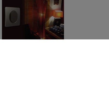
Des commandes sans fil faciles à poser et à déplacer
En savoir plus