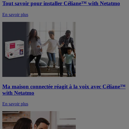
Tout savoir pour installer Céliane™ with Netatmo
En savoir plus
Ma maison connectée réagit à la voix avec Céliane™
with Netatmo
En savoir plus