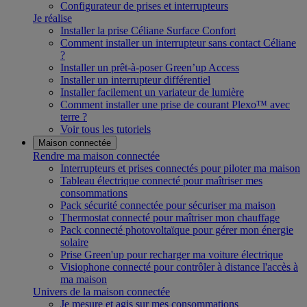
Configurateur de prises et interrupteurs
Je réalise
Installer la prise Céliane Surface Confort
Comment installer un interrupteur sans contact Céliane
?
Installer un prêt-à-poser Green’up Access
Installer un interrupteur différentiel
Installer facilement un variateur de lumière
Comment installer une prise de courant Plexo™ avec
terre ?
Voir tous les tutoriels
Maison connectée
Rendre ma maison connectée
Interrupteurs et prises connectés pour piloter ma maison
Tableau électrique connecté pour maîtriser mes
consommations
Pack sécurité connectée pour sécuriser ma maison
Thermostat connecté pour maîtriser mon chauffage
Pack connecté photovoltaïque pour gérer mon énergie
solaire
Prise Green'up pour recharger ma voiture électrique
Visiophone connecté pour contrôler à distance l'accès à
ma maison
Univers de la maison connectée
Je mesure et agis sur mes consommations