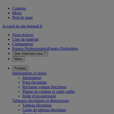
Contenu
Menu
Pied de page
Accueil du site legrand.fr
Nous trouver
Liste de matériel
Comparateur
Espace Professionnels
Espace Particuliers
Que cherchez-vous ?
Menu
Produits
Interrupteurs et prises
Interrupteur
Prise électrique
Recharge voiture électrique
Plaque de couleur et cadre saillie
Boîte d'encastrement
Tableaux électriques et disjoncteurs
Tableau électrique
Gaine de tableau électrique