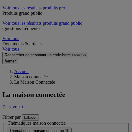
Voir tous les résultats produits pro
Produits grand public
Voir tous les résultats produits grand public
Questions fréquentes
Voir tous
Documents & articles
Voir tous
Rechercher en scannant un code-barre
Cliquer ici
fermer
Accueil
Maison connectée
La Maison Connectée
La maison connectée
En savoir +
Filtrer par
Effacer
Thématiques maison connectée
Thématiques maison connectée
10