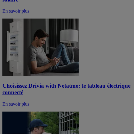
En savoir plus
Choisissez Drivia with Netatmo: le tableau électrique
connecté
En savoir plus