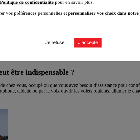
Politique de confidentialité
pour en savoir plus.
er vos préférences personnelles et
personnaliser vos choix dans notre 
Je refuse
J'accepte
e ?
eut être indispensable ?
 de chez vous, occupé ou que vous avez besoin d’assistance pour contrôl
hone, tablette ou par la voix ouvrir les volets roulants, allumer le chau