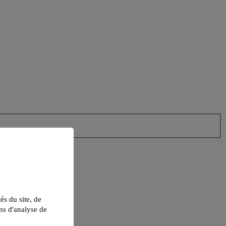
tés du site, de
ns d'analyse de