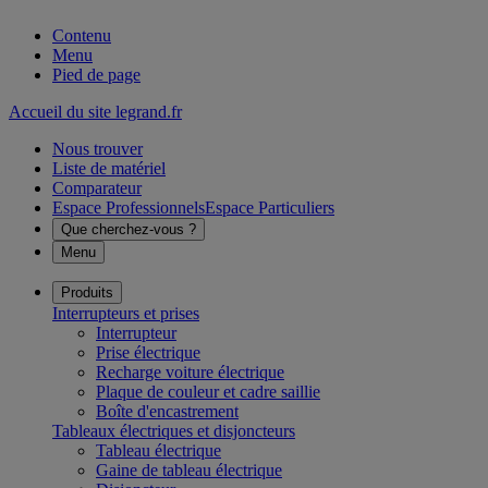
Contenu
Menu
Pied de page
Accueil du site legrand.fr
Nous trouver
Liste de matériel
Comparateur
Espace Professionnels
Espace Particuliers
Que cherchez-vous ?
Menu
Produits
Interrupteurs et prises
Interrupteur
Prise électrique
Recharge voiture électrique
Plaque de couleur et cadre saillie
Boîte d'encastrement
Tableaux électriques et disjoncteurs
Tableau électrique
Gaine de tableau électrique