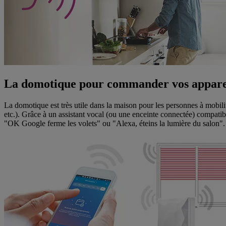
La domotique pour commander vos appareil
La domotique est très utile dans la maison pour les personnes à mobilit
etc.). Grâce à un assistant vocal (ou une enceinte connectée) compati
"OK Google ferme les volets" ou "Alexa, éteins la lumière du salon"