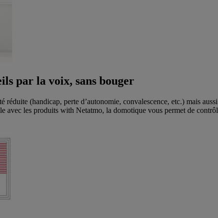
s par la voix, sans bouger
é réduite (handicap, perte d’autonomie, convalescence, etc.) mais aussi s
ble avec les produits with Netatmo, la domotique vous permet de contrôl
.