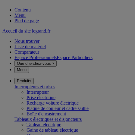
Contenu
Menu
Pied de page
Accueil du site legrand.fr
Nous trouver
Liste de matériel
Comparateur
Espace Professionnels
Espace Particuliers
Que cherchez-vous ?
Menu
Produits
Interrupteurs et prises
Interrupteur
Prise électrique
Recharge voiture électrique
Plaque de couleur et cadre saillie
Boîte d'encastrement
Tableaux électriques et disjoncteurs
Tableau électrique
Gaine de tableau électrique