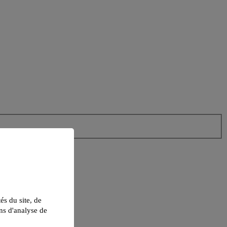
tés du site, de
ns d'analyse de