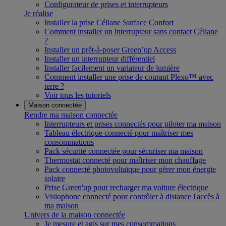
Configurateur de prises et interrupteurs
Je réalise
Installer la prise Céliane Surface Confort
Comment installer un interrupteur sans contact Céliane
?
Installer un prêt-à-poser Green’up Access
Installer un interrupteur différentiel
Installer facilement un variateur de lumière
Comment installer une prise de courant Plexo™ avec
terre ?
Voir tous les tutoriels
Maison connectée
Rendre ma maison connectée
Interrupteurs et prises connectés pour piloter ma maison
Tableau électrique connecté pour maîtriser mes
consommations
Pack sécurité connectée pour sécuriser ma maison
Thermostat connecté pour maîtriser mon chauffage
Pack connecté photovoltaïque pour gérer mon énergie
solaire
Prise Green'up pour recharger ma voiture électrique
Visiophone connecté pour contrôler à distance l'accès à
ma maison
Univers de la maison connectée
Je mesure et agis sur mes consommations