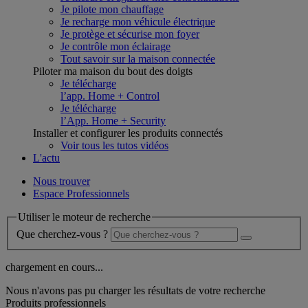
Je pilote mon chauffage
Je recharge mon véhicule électrique
Je protège et sécurise mon foyer
Je contrôle mon éclairage
Tout savoir sur la maison connectée
Piloter ma maison du bout des doigts
Je télécharge
l’app. Home + Control
Je télécharge
l’App. Home + Security
Installer et configurer les produits connectés
Voir tous les tutos vidéos
L'actu
Nous trouver
Espace Professionnels
Utiliser le moteur de recherche
Que cherchez-vous ?
chargement en cours...
Nous n'avons pas pu charger les résultats de votre recherche
Produits professionnels