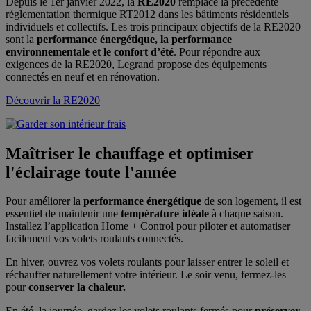
Depuis le 1er janvier 2022, la
RE2020
remplace la précédente
réglementation thermique RT2012 dans les bâtiments résidentiels
individuels et collectifs. Les trois principaux objectifs de la RE2020
sont la
performance énergétique, la performance
environnementale et le confort d’été
. Pour répondre aux
exigences de la RE2020, Legrand propose des équipements
connectés en neuf et en rénovation.
Découvrir la RE2020
Maîtriser le chauffage et optimiser
l'éclairage toute l'année
Pour améliorer la
performance énergétique
de son logement, il est
essentiel de maintenir une
température idéale
à chaque saison.
Installez l’application Home + Control pour piloter et automatiser
facilement vos volets roulants connectés.
En hiver, ouvrez vos volets roulants pour laisser entrer le soleil et
réchauffer naturellement votre intérieur. Le soir venu, fermez-les
pour
conserver la chaleur.
En été, la journée, gardez les volets roulants fermés pour
préserver