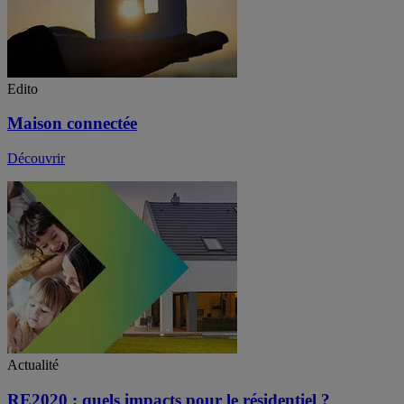
Edito
Maison connectée
Découvrir
Actualité
RE2020 : quels impacts pour le résidentiel ?