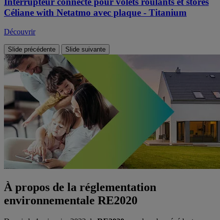
Interrupteur connecté pour volets roulants et stores
Céliane with Netatmo avec plaque - Titanium
Découvrir
Slide précédente
Slide suivante
À propos de la réglementation
environnementale RE2020