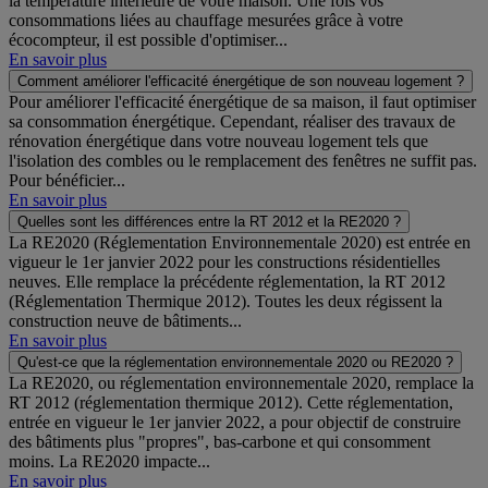
la température intérieure de votre maison. Une fois vos
consommations liées au chauffage mesurées grâce à votre
écocompteur, il est possible d'optimiser...
En savoir plus
Comment améliorer l'efficacité énergétique de son nouveau logement ?
Pour améliorer l'efficacité énergétique de sa maison, il faut optimiser
sa consommation énergétique. Cependant, réaliser des travaux de
rénovation énergétique dans votre nouveau logement tels que
l'isolation des combles ou le remplacement des fenêtres ne suffit pas.
Pour bénéficier...
En savoir plus
Quelles sont les différences entre la RT 2012 et la RE2020 ?
La RE2020 (Réglementation Environnementale 2020) est entrée en
vigueur le 1er janvier 2022 pour les constructions résidentielles
neuves. Elle remplace la précédente réglementation, la RT 2012
(Réglementation Thermique 2012). Toutes les deux régissent la
construction neuve de bâtiments...
En savoir plus
Qu'est-ce que la réglementation environnementale 2020 ou RE2020 ?
La RE2020, ou réglementation environnementale 2020, remplace la
RT 2012 (réglementation thermique 2012). Cette réglementation,
entrée en vigueur le 1er janvier 2022, a pour objectif de construire
des bâtiments plus "propres", bas-carbone et qui consomment
moins. La RE2020 impacte...
En savoir plus