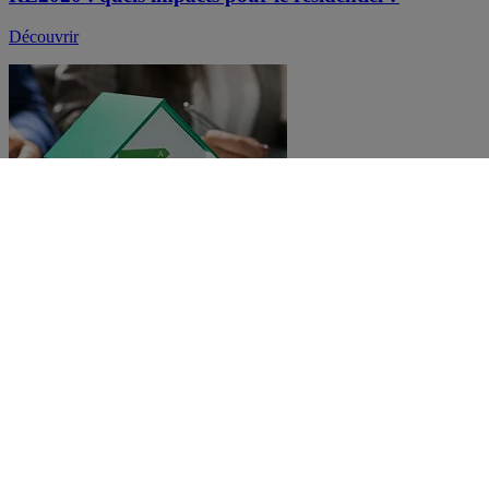
Découvrir
Actualité
Audit énergétique réglementaire : propriétaires,
améliorez la performance énergétique de votre
logement
Découvrir