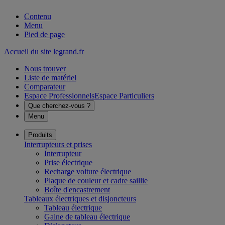
Contenu
Menu
Pied de page
Accueil du site legrand.fr
Nous trouver
Liste de matériel
Comparateur
Espace Professionnels
Espace Particuliers
Que cherchez-vous ?
Menu
Produits
Interrupteurs et prises
Interrupteur
Prise électrique
Recharge voiture électrique
Plaque de couleur et cadre saillie
Boîte d'encastrement
Tableaux électriques et disjoncteurs
Tableau électrique
Gaine de tableau électrique