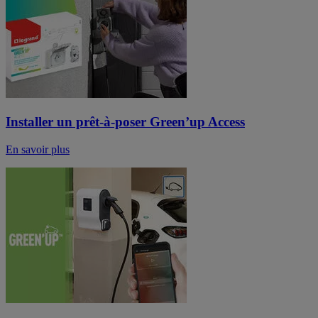
Installer un prêt-à-poser Green’up Access
En savoir plus