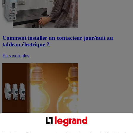
Comment installer un contacteur jour/nuit au
tableau électrique ?
En savoir plus
Comment ajouter un disjoncteur d’éclairage ou de