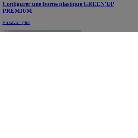
Configurer une borne plastique GREEN'UP
PREMIUM
En savoir plus
Installer un interrupteur différentiel
En savoir plus