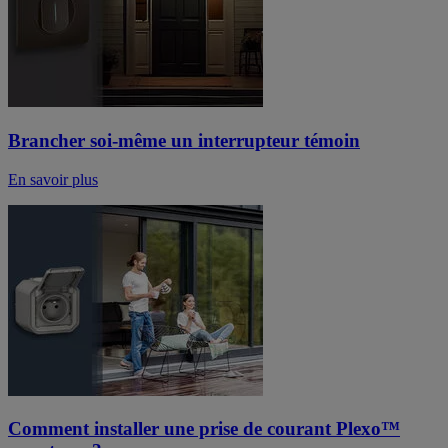
Brancher soi-même un interrupteur témoin
En savoir plus
Comment installer une prise de courant Plexo™