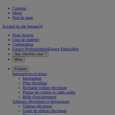
Contenu
Menu
Pied de page
Accueil du site legrand.fr
Nous trouver
Liste de matériel
Comparateur
Espace Professionnels
Espace Particuliers
Que cherchez-vous ?
Menu
Produits
Interrupteurs et prises
Interrupteur
Prise électrique
Recharge voiture électrique
Plaque de couleur et cadre saillie
Boîte d'encastrement
Tableaux électriques et disjoncteurs
Tableau électrique
Gaine de tableau électrique