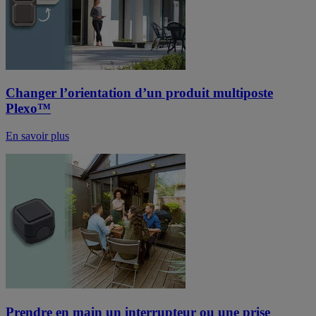
Changer l’orientation d’un produit multiposte
Plexo™
En savoir plus
Prendre en main un interrupteur ou une prise