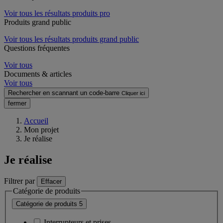
Voir tous les résultats produits pro
Produits grand public
Voir tous les résultats produits grand public
Questions fréquentes
Voir tous
Documents & articles
Voir tous
Rechercher en scannant un code-barre
Cliquer ici
fermer
Accueil
Mon projet
Je réalise
Je réalise
Filtrer par
Effacer
Catégorie de produits
Catégorie de produits
5
Interrupteurs et prises