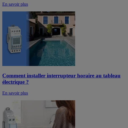
En savoir plus
Comment installer interrupteur horaire au tableau
électrique ?
En savoir plus