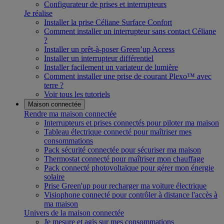
Configurateur de prises et interrupteurs
Je réalise
Installer la prise Céliane Surface Confort
Comment installer un interrupteur sans contact Céliane
?
Installer un prêt-à-poser Green’up Access
Installer un interrupteur différentiel
Installer facilement un variateur de lumière
Comment installer une prise de courant Plexo™ avec
terre ?
Voir tous les tutoriels
Maison connectée
Rendre ma maison connectée
Interrupteurs et prises connectés pour piloter ma maison
Tableau électrique connecté pour maîtriser mes
consommations
Pack sécurité connectée pour sécuriser ma maison
Thermostat connecté pour maîtriser mon chauffage
Pack connecté photovoltaïque pour gérer mon énergie
solaire
Prise Green'up pour recharger ma voiture électrique
Visiophone connecté pour contrôler à distance l'accès à
ma maison
Univers de la maison connectée
Je mesure et agis sur mes consommations