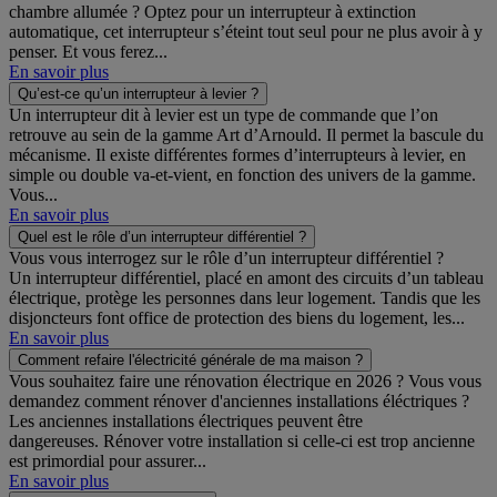
chambre allumée ? Optez pour un interrupteur à extinction
automatique, cet interrupteur s’éteint tout seul pour ne plus avoir à y
penser. Et vous ferez...
En savoir plus
Qu’est-ce qu’un interrupteur à levier ?
Un interrupteur dit à levier est un type de commande que l’on
retrouve au sein de la gamme Art d’Arnould. Il permet la bascule du
mécanisme. Il existe différentes formes d’interrupteurs à levier, en
simple ou double va-et-vient, en fonction des univers de la gamme.
Vous...
En savoir plus
Quel est le rôle d’un interrupteur différentiel ?
Vous vous interrogez sur le rôle d’un interrupteur différentiel ?
Un interrupteur différentiel, placé en amont des circuits d’un tableau
électrique, protège les personnes dans leur logement. Tandis que les
disjoncteurs font office de protection des biens du logement, les...
En savoir plus
Comment refaire l'électricité générale de ma maison ?
Vous souhaitez faire une rénovation électrique en 2026 ? Vous vous
demandez comment rénover d'anciennes installations éléctriques ?
Les anciennes installations électriques peuvent être
dangereuses. Rénover votre installation si celle-ci est trop ancienne
est primordial pour assurer...
En savoir plus