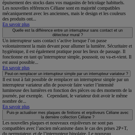
épuisement des stocks dans vos magasins de bricolage habituels.
Les nouvelles références Céliane sont en majorité compatibles
mécaniquement avec les anciennes, mais le design et les couleurs
des produits ont...
En savoir plus
Quelle est la différence entre un interrupteur sans contact et un
détecteur mural ?
Un interrupteur sans contact s’active lorsque l’on passe
volontairement la main devant pour allumer la lumière. Sécuritaire et
hygiénique, il est également pratique pour les lieux de passage. Il
fonctionne en tant qu’interrupteur simple, poussoir, ou va-et-vient. Il
est aussi possible...
En savoir plus
Peut-on remplacer un interrupteur simple par un interrupteur variateur ?
Il est tout à fait possible de remplacer un interrupteur simple par un
interrupteur variateur afin de pouvoir faire varier l’intensité
lumineuse des lumières en fonction des pièces ou des moments de la
journée, par exemple. Cependant, le variateur doit avoir le même
nombre de...
En savoir plus
Puis-je actualiser mes plaques de finitions et enjoliveurs Céliane avec
la dernière collection Céliane ?
Les nouvelles plaques et nouveaux enjoliveurs ne sont pas
compatibles avec l’ancien mécanisme dans le cas des prises 2P+T,
du permutateur, et de l’interrupteur bipolaire. Le nouveau