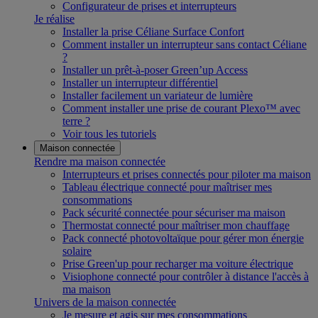
Configurateur de prises et interrupteurs
Je réalise
Installer la prise Céliane Surface Confort
Comment installer un interrupteur sans contact Céliane
?
Installer un prêt-à-poser Green’up Access
Installer un interrupteur différentiel
Installer facilement un variateur de lumière
Comment installer une prise de courant Plexo™ avec
terre ?
Voir tous les tutoriels
Maison connectée
Rendre ma maison connectée
Interrupteurs et prises connectés pour piloter ma maison
Tableau électrique connecté pour maîtriser mes
consommations
Pack sécurité connectée pour sécuriser ma maison
Thermostat connecté pour maîtriser mon chauffage
Pack connecté photovoltaïque pour gérer mon énergie
solaire
Prise Green'up pour recharger ma voiture électrique
Visiophone connecté pour contrôler à distance l'accès à
ma maison
Univers de la maison connectée
Je mesure et agis sur mes consommations