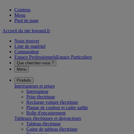
Contenu
Menu
Pied de page
Accueil du site legrand.fr
Nous trouver
Liste de matériel
Comparateur
Espace Professionnels
Espace Particuliers
Que cherchez-vous ?
Menu
Produits
Interrupteurs et prises
Interrupteur
Prise électrique
Recharge voiture électrique
Plaque de couleur et cadre saillie
Boîte d'encastrement
Tableaux électriques et disjoncteurs
Tableau électrique
Gaine de tableau électrique