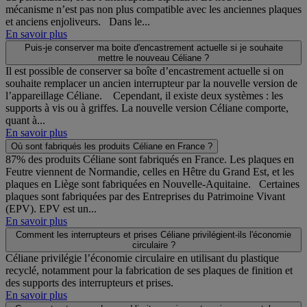
mécanisme n’est pas non plus compatible avec les anciennes plaques
et anciens enjoliveurs. Dans le...
En savoir plus
Puis-je conserver ma boite d'encastrement actuelle si je souhaite
mettre le nouveau Céliane ?
Il est possible de conserver sa boîte d’encastrement actuelle si on
souhaite remplacer un ancien interrupteur par la nouvelle version de
l’appareillage Céliane. Cependant, il existe deux systèmes : les
supports à vis ou à griffes. La nouvelle version Céliane comporte,
quant à...
En savoir plus
Où sont fabriqués les produits Céliane en France ?
87% des produits Céliane sont fabriqués en France. Les plaques en
Feutre viennent de Normandie, celles en Hêtre du Grand Est, et les
plaques en Liège sont fabriquées en Nouvelle-Aquitaine. Certaines
plaques sont fabriquées par des Entreprises du Patrimoine Vivant
(EPV). EPV est un...
En savoir plus
Comment les interrupteurs et prises Céliane privilégient-ils l'économie
circulaire ?
Céliane privilégie l’économie circulaire en utilisant du plastique
recyclé, notamment pour la fabrication de ses plaques de finition et
des supports des interrupteurs et prises.
En savoir plus