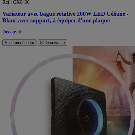
Réf : CX0408
Variateur avec bague rotative 200W LED Céliane -
Blanc avec support, à équiper d'une plaque
Découvrir
Slide précédente
Slide suivante