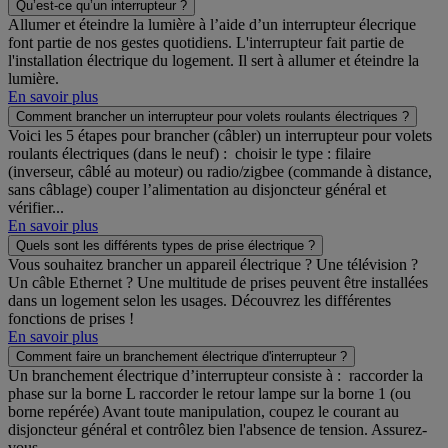
Qu’est-ce qu’un interrupteur ?
Allumer et éteindre la lumière à l’aide d’un interrupteur élecrique
font partie de nos gestes quotidiens. L'interrupteur fait partie de
l'installation électrique du logement. Il sert à allumer et éteindre la
lumière.
En savoir plus
Comment brancher un interrupteur pour volets roulants électriques ?
Voici les 5 étapes pour brancher (câbler) un interrupteur pour volets
roulants électriques (dans le neuf) : choisir le type : filaire
(inverseur, câblé au moteur) ou radio/zigbee (commande à distance,
sans câblage) couper l’alimentation au disjoncteur général et
vérifier...
En savoir plus
Quels sont les différents types de prise électrique ?
Vous souhaitez brancher un appareil électrique ? Une télévision ?
Un câble Ethernet ? Une multitude de prises peuvent être installées
dans un logement selon les usages. Découvrez les différentes
fonctions de prises !
En savoir plus
Comment faire un branchement électrique d'interrupteur ?
Un branchement électrique d’interrupteur consiste à : raccorder la
phase sur la borne L raccorder le retour lampe sur la borne 1 (ou
borne repérée) Avant toute manipulation, coupez le courant au
disjoncteur général et contrôlez bien l'absence de tension. Assurez-
vous...