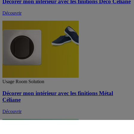
Décorer mon intérieur avec les finitions Déco Céliane
Découvrir
Usage Room Solution
Décorer mon intérieur avec les finitions Métal
Céliane
Découvrir