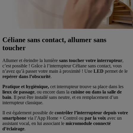
Céliane sans contact, allumer sans
toucher
Allumer et éteindre la lumière
sans toucher votre interrupteur
,
c’est possible ! Grâce à l’interrupteur Céliane sans contact, vous
n’avez qu’à passer votre main à proximité ! Une
LED
permet de le
repérer dans l’obscurité
.
P
ratique et hygiénique,
cet interrupteur trouve sa place dans les
lieux de passage
, ou encore dans la
cuisine ou dans la salle de
bain
. Il peut être installé sans neutre, et en remplacement d’un
interrupteur classique.
Il est également possible de
contrôler l’interrupteur depuis votre
smartphone
via l’App Home + Control ou
par la voix
avec un
assistant vocal, en lui associant le
micromodule connecté
d’éclairage
.