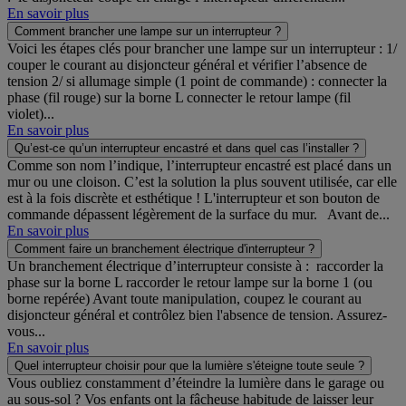
En savoir plus
Comment brancher une lampe sur un interrupteur ?
Voici les étapes clés pour brancher une lampe sur un interrupteur : 1/
couper le courant au disjoncteur général et vérifier l’absence de
tension 2/ si allumage simple (1 point de commande) : connecter la
phase (fil rouge) sur la borne L connecter le retour lampe (fil
violet)...
En savoir plus
Qu’est-ce qu’un interrupteur encastré et dans quel cas l’installer ?
Comme son nom l’indique, l’interrupteur encastré est placé dans un
mur ou une cloison. C’est la solution la plus souvent utilisée, car elle
est à la fois discrète et esthétique ! L'interrupteur et son bouton de
commande dépassent légèrement de la surface du mur. Avant de...
En savoir plus
Comment faire un branchement électrique d'interrupteur ?
Un branchement électrique d’interrupteur consiste à : raccorder la
phase sur la borne L raccorder le retour lampe sur la borne 1 (ou
borne repérée) Avant toute manipulation, coupez le courant au
disjoncteur général et contrôlez bien l'absence de tension. Assurez-
vous...
En savoir plus
Quel interrupteur choisir pour que la lumière s'éteigne toute seule ?
Vous oubliez constamment d’éteindre la lumière dans le garage ou
au sous-sol ? Vos enfants ont la fâcheuse habitude de laisser leur