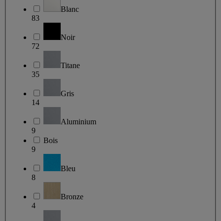
Blanc
83
Noir
72
Titane
35
Gris
14
Aluminium
9
Bois
9
Bleu
8
Bronze
4