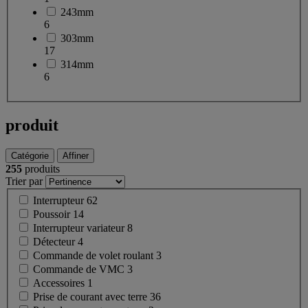
243mm
6
303mm
17
314mm
6
produit
Catégorie
Affiner
255
produits
Trier par
Interrupteur
62
Poussoir
14
Interrupteur variateur
8
Détecteur
4
Commande de volet roulant
3
Commande de VMC
3
Accessoires
1
Prise de courant avec terre
36