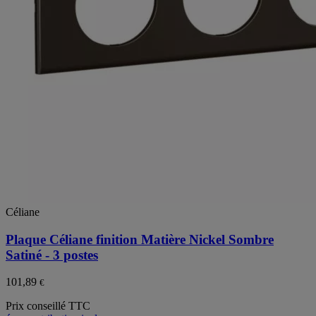
Céliane
Plaque Céliane finition Matière Nickel Sombre
Satiné - 3 postes
101,89
€
Prix conseillé TTC