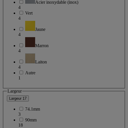
Acier inoxydable (inox)
4
Vert
4
Jaune
4
Marron
4
Laiton
4
Autre
1
Largeur
Largeur
17
74.1mm
3
90mm
18