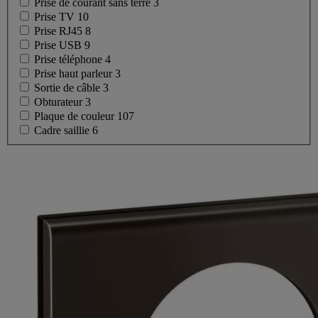
Prise de courant sans terre
3
Prise TV
10
Prise RJ45
8
Prise USB
9
Prise téléphone
4
Prise haut parleur
3
Sortie de câble
3
Obturateur
3
Plaque de couleur
107
Cadre saillie
6