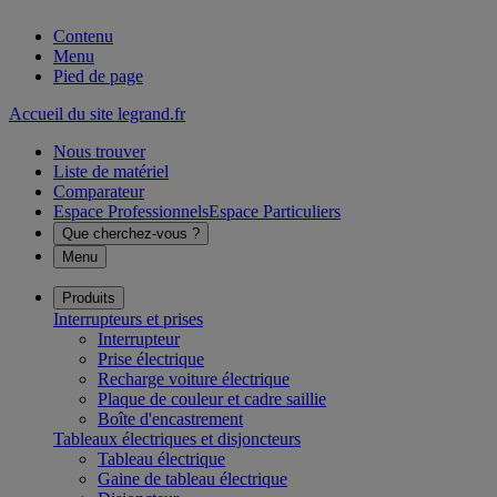
Contenu
Menu
Pied de page
Accueil du site legrand.fr
Nous trouver
Liste de matériel
Comparateur
Espace Professionnels
Espace Particuliers
Que cherchez-vous ?
Menu
Produits
Interrupteurs et prises
Interrupteur
Prise électrique
Recharge voiture électrique
Plaque de couleur et cadre saillie
Boîte d'encastrement
Tableaux électriques et disjoncteurs
Tableau électrique
Gaine de tableau électrique