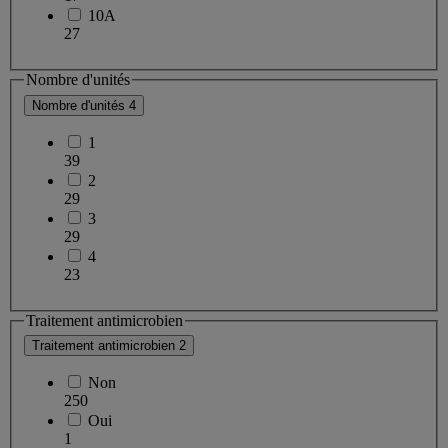
10A
27
Nombre d'unités
Nombre d'unités
4
1
39
2
29
3
29
4
23
Traitement antimicrobien
Traitement antimicrobien
2
Non
250
Oui
1