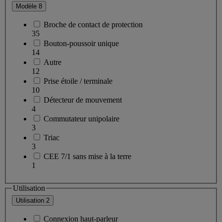
Modèle
8
Broche de contact de protection
35
Bouton-poussoir unique
14
Autre
12
Prise étoile / terminale
10
Détecteur de mouvement
4
Commutateur unipolaire
3
Triac
3
CEE 7/1 sans mise à la terre
1
Utilisation
Utilisation
2
Connexion haut-parleur