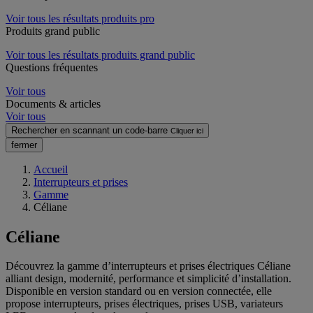
Voir tous les résultats produits pro
Produits grand public
Voir tous les résultats produits grand public
Questions fréquentes
Voir tous
Documents & articles
Voir tous
Rechercher en scannant un code-barre
Cliquer ici
fermer
Accueil
Interrupteurs et prises
Gamme
Céliane
Céliane
Découvrez la gamme d’interrupteurs et prises électriques Céliane
alliant design, modernité, performance et simplicité d’installation.
Disponible en version standard ou en version connectée, elle
propose interrupteurs, prises électriques, prises USB, variateurs