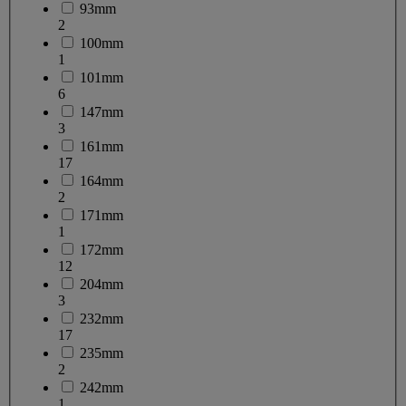
93mm
2
100mm
1
101mm
6
147mm
3
161mm
17
164mm
2
171mm
1
172mm
12
204mm
3
232mm
17
235mm
2
242mm
1