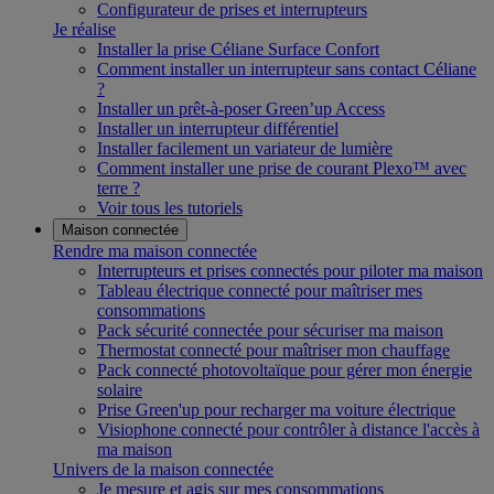
Configurateur de prises et interrupteurs
Je réalise
Installer la prise Céliane Surface Confort
Comment installer un interrupteur sans contact Céliane
?
Installer un prêt-à-poser Green’up Access
Installer un interrupteur différentiel
Installer facilement un variateur de lumière
Comment installer une prise de courant Plexo™ avec
terre ?
Voir tous les tutoriels
Maison connectée
Rendre ma maison connectée
Interrupteurs et prises connectés pour piloter ma maison
Tableau électrique connecté pour maîtriser mes
consommations
Pack sécurité connectée pour sécuriser ma maison
Thermostat connecté pour maîtriser mon chauffage
Pack connecté photovoltaïque pour gérer mon énergie
solaire
Prise Green'up pour recharger ma voiture électrique
Visiophone connecté pour contrôler à distance l'accès à
ma maison
Univers de la maison connectée
Je mesure et agis sur mes consommations