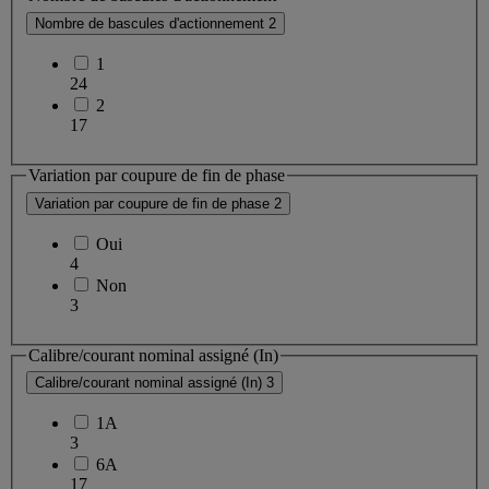
Nombre de bascules d'actionnement
2
1
24
2
17
Variation par coupure de fin de phase
Variation par coupure de fin de phase
2
Oui
4
Non
3
Calibre/courant nominal assigné (In)
Calibre/courant nominal assigné (In)
3
1A
3
6A
17