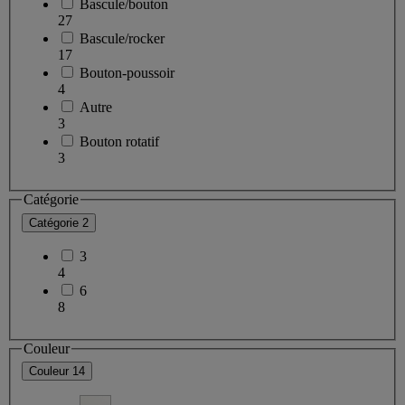
Bascule/bouton
27
Bascule/rocker
17
Bouton-poussoir
4
Autre
3
Bouton rotatif
3
Catégorie
Catégorie
2
3
4
6
8
Couleur
Couleur
14