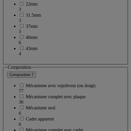
22mm
3
31.5mm
3
37mm
3
40mm
6
43mm
4
Composition
Composition
7
Mécanisme avec enjoliveur (ou doigt)
77
Mécanisme complet avec plaque
30
Mécanisme seul
6
Cadre apparent
6
Mécanisme complet avec cadre