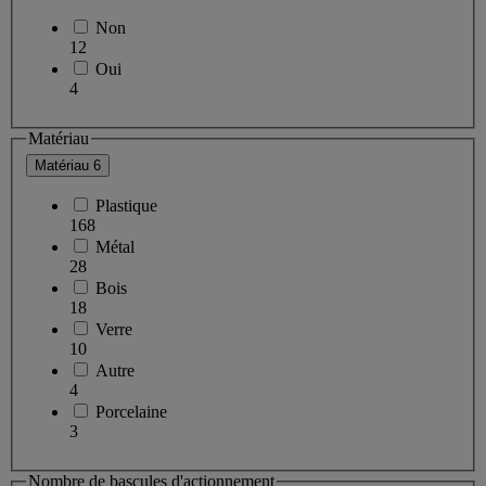
Non
12
Oui
4
Matériau
Matériau
6
Plastique
168
Métal
28
Bois
18
Verre
10
Autre
4
Porcelaine
3
Nombre de bascules d'actionnement