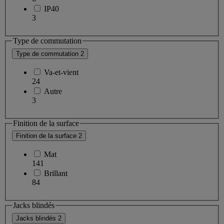
IP40
3
Type de commutation
Type de commutation
2
Va-et-vient
24
Autre
3
Finition de la surface
Finition de la surface
2
Mat
141
Brillant
84
Jacks blindés
Jacks blindés
2