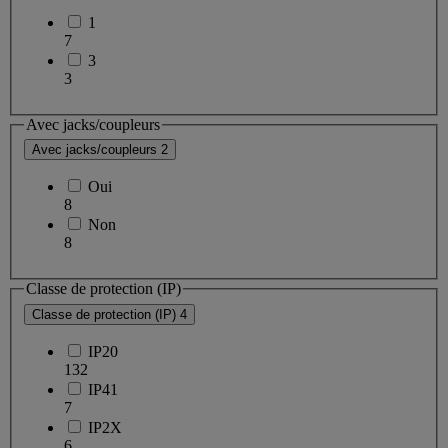
1
7
3
3
Avec jacks/coupleurs
Avec jacks/coupleurs
2
Oui
8
Non
8
Classe de protection (IP)
Classe de protection (IP)
4
IP20
132
IP41
7
IP2X
6