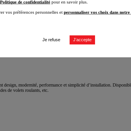
Politique de confidentialité
pour en savoir plus.
er vos préférences personnelles et
personnaliser vos choix dans notre 
Je refuse
J'accepte
nt design, modernité, performance et simplicité d’installation. Disponib
es de volets roulants, etc.