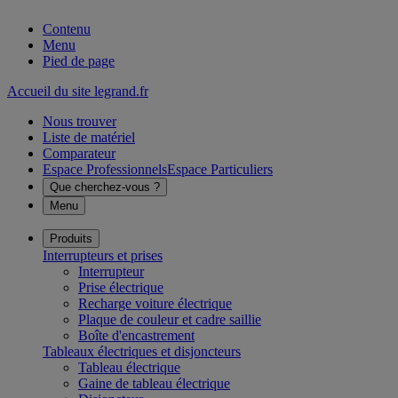
Contenu
Menu
Pied de page
Accueil du site legrand.fr
Nous trouver
Liste de matériel
Comparateur
Espace Professionnels
Espace Particuliers
Que cherchez-vous ?
Menu
Produits
Interrupteurs et prises
Interrupteur
Prise électrique
Recharge voiture électrique
Plaque de couleur et cadre saillie
Boîte d'encastrement
Tableaux électriques et disjoncteurs
Tableau électrique
Gaine de tableau électrique