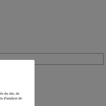
tés du site, de
ns d'analyse de