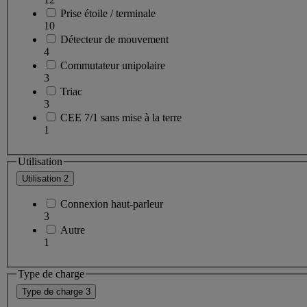
Prise étoile / terminale
10
Détecteur de mouvement
4
Commutateur unipolaire
3
Triac
3
CEE 7/1 sans mise à la terre
1
Utilisation
Utilisation
2
Connexion haut-parleur
3
Autre
1
Type de charge
Type de charge
3