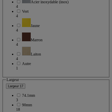
Acier inoxydable (inox)
4
Vert
4
Jaune
4
Marron
4
Laiton
4
Autre
1
Largeur
Largeur
17
74.1mm
3
90mm
18