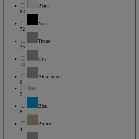
Blanc
83
Noir
72
Titane
35
Gris
14
Aluminium
9
Bois
9
Bleu
8
Bronze
4