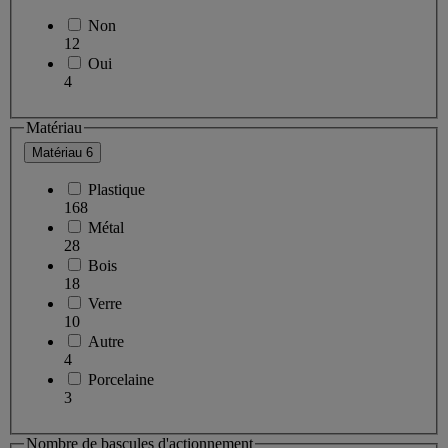
Non
12
Oui
4
Matériau
Matériau
6
Plastique
168
Métal
28
Bois
18
Verre
10
Autre
4
Porcelaine
3
Nombre de bascules d'actionnement