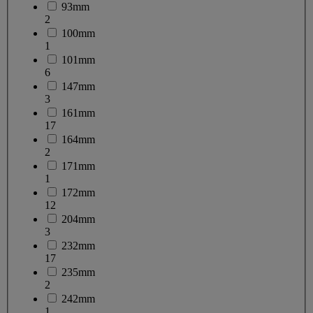
93mm
2
100mm
1
101mm
6
147mm
3
161mm
17
164mm
2
171mm
1
172mm
12
204mm
3
232mm
17
235mm
2
242mm
1