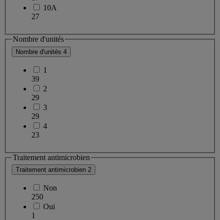
10A
27
Nombre d'unités
Nombre d'unités
4
1
39
2
29
3
29
4
23
Traitement antimicrobien
Traitement antimicrobien
2
Non
250
Oui
1