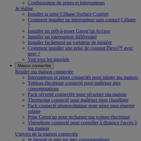
Configurateur de prises et interrupteurs
Je réalise
Installer la prise Céliane Surface Confort
Comment installer un interrupteur sans contact Céliane
?
Installer un prêt-à-poser Green’up Access
Installer un interrupteur différentiel
Installer facilement un variateur de lumière
Comment installer une prise de courant Plexo™ avec
terre ?
Voir tous les tutoriels
Maison connectée
Rendre ma maison connectée
Interrupteurs et prises connectés pour piloter ma maison
Tableau électrique connecté pour maîtriser mes
consommations
Pack sécurité connectée pour sécuriser ma maison
Thermostat connecté pour maîtriser mon chauffage
Pack connecté photovoltaïque pour gérer mon énergie
solaire
Prise Green'up pour recharger ma voiture électrique
Visiophone connecté pour contrôler à distance l'accès à
ma maison
Univers de la maison connectée
Je mesure et agis sur mes consommations