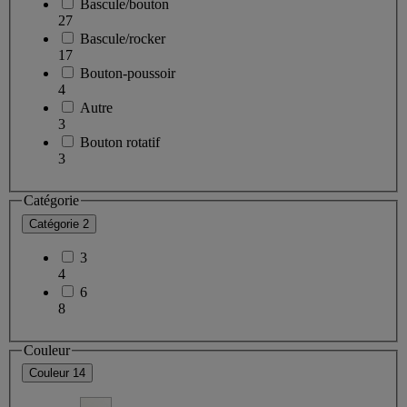
Bascule/bouton
27
Bascule/rocker
17
Bouton-poussoir
4
Autre
3
Bouton rotatif
3
Catégorie
Catégorie
2
3
4
6
8
Couleur
Couleur
14