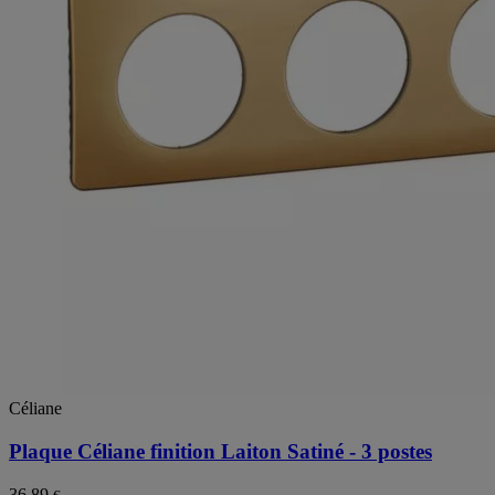
Céliane
Plaque Céliane finition Laiton Satiné - 3 postes
36,89