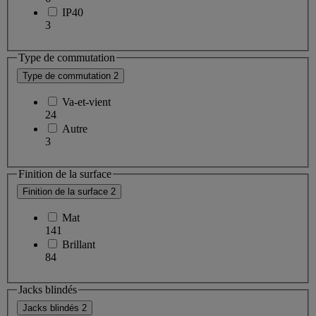
IP40
3
Type de commutation
Type de commutation
2
Va-et-vient
24
Autre
3
Finition de la surface
Finition de la surface
2
Mat
141
Brillant
84
Jacks blindés
Jacks blindés
2