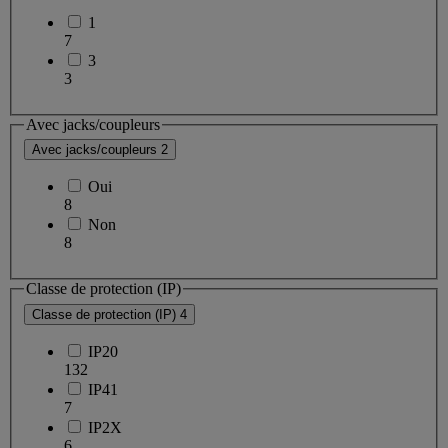
1
7
3
3
Avec jacks/coupleurs
Avec jacks/coupleurs
2
Oui
8
Non
8
Classe de protection (IP)
Classe de protection (IP)
4
IP20
132
IP41
7
IP2X
6