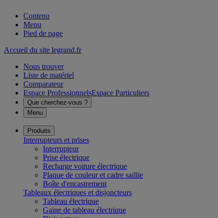
Contenu
Menu
Pied de page
Accueil du site legrand.fr
Nous trouver
Liste de matériel
Comparateur
Espace Professionnels
Espace Particuliers
Que cherchez-vous ?
Menu
Produits
Interrupteurs et prises
Interrupteur
Prise électrique
Recharge voiture électrique
Plaque de couleur et cadre saillie
Boîte d'encastrement
Tableaux électriques et disjoncteurs
Tableau électrique
Gaine de tableau électrique