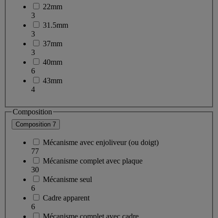
22mm
3
31.5mm
3
37mm
3
40mm
6
43mm
4
Composition
Composition
7
Mécanisme avec enjoliveur (ou doigt)
77
Mécanisme complet avec plaque
30
Mécanisme seul
6
Cadre apparent
6
Mécanisme complet avec cadre