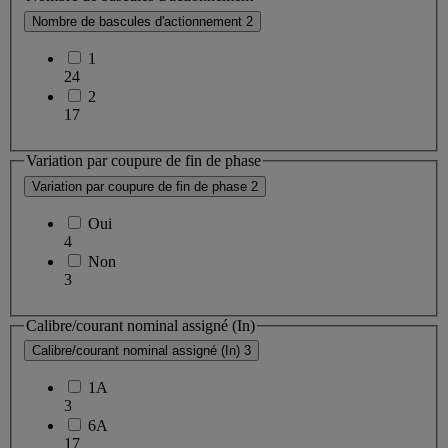
Nombre de bascules d'actionnement
2
1
24
2
17
Variation par coupure de fin de phase
Variation par coupure de fin de phase
2
Oui
4
Non
3
Calibre/courant nominal assigné (In)
Calibre/courant nominal assigné (In)
3
1A
3
6A
17