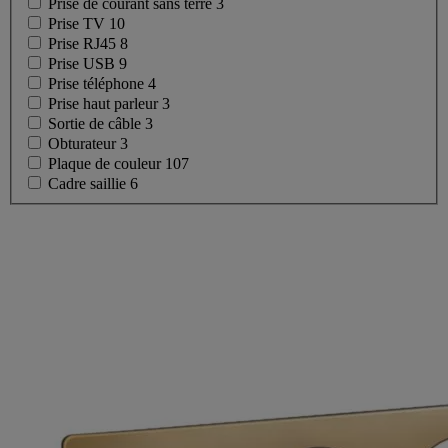
Prise de courant sans terre
3
Prise TV
10
Prise RJ45
8
Prise USB
9
Prise téléphone
4
Prise haut parleur
3
Sortie de câble
3
Obturateur
3
Plaque de couleur
107
Cadre saillie
6