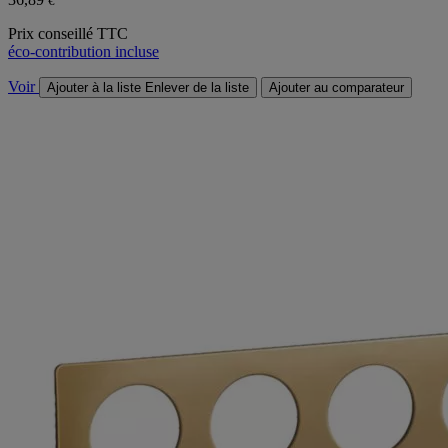
€
Prix conseillé TTC
éco-contribution incluse
Voir
Ajouter à la liste
Enlever de la liste
Ajouter au comparateur