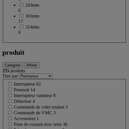
243mm
6
303mm
17
314mm
6
produit
Catégorie
Affiner
255
produits
Trier par
Interrupteur
62
Poussoir
14
Interrupteur variateur
8
Détecteur
4
Commande de volet roulant
3
Commande de VMC
3
Accessoires
1
Prise de courant avec terre
36