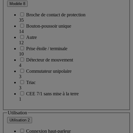
Modèle
8
Broche de contact de protection
35
Bouton-poussoir unique
14
Autre
12
Prise étoile / terminale
10
Détecteur de mouvement
4
Commutateur unipolaire
3
Triac
3
CEE 7/1 sans mise à la terre
1
Utilisation
Utilisation
2
Connexion haut-parleur