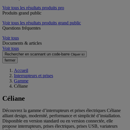
Voir tous les résultats produits pro
Produits grand public
Voir tous les résultats produits grand public
Questions fréquentes
Voir tous
Documents & articles
Voir tous
Rechercher en scannant un code-barre
Cliquer ici
fermer
Accueil
Interrupteurs et prises
Gamme
Céliane
Céliane
Découvrez la gamme d’interrupteurs et prises électriques Céliane
alliant design, modernité, performance et simplicité d’installation.
Disponible en version standard ou en version connectée, elle
propose interrupteurs, prises électriques, prises USB, variateurs