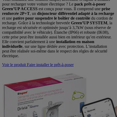
pour recharger votre voiture électrique ? Le
pack prêt-à-poser
Green’UP ACCESS
est conçu pour vous. Il comprend une
prise
renforcée 2P+T
, un
disjoncteur différentiel adapté
à la recharge
et une
patère pour suspendre le boîtier de contrôle
du cordon de
recharge. Grâce à la technologie brevetée
Green’UP SYSTEM
, la
recharge est sécurisée et optimisée jusqu’à 3,7kW (sous réserve de
compatibilité avec le véhicule). Étanche (IP66) et robuste (IK08),
cette prise peut être installée aussi bien en intérieur qu’en extérieur.
Elle convient parfaitement à une
installation en maison
individuelle
, sur une ligne dédiée avec protection. L’installation
peut être réalisée soi-même dans le respect des règles de sécurité
électrique.
Voir le produit
Faire installer le prêt-à-poser