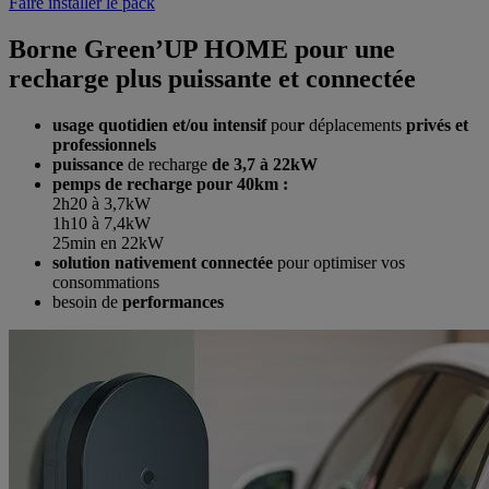
Faire installer le pack
Borne Green’UP HOME pour une
recharge plus puissante et connectée
usage quotidien et/ou intensif
pou
r
déplacements
privés et
professionnels
puissance
de recharge
de 3,7 à 22kW
pemps de recharge pour 40km :
2h20 à 3,7kW
1h10 à 7,4kW
25min en 22kW
solution nativement connectée
pour optimiser vos
consommations
besoin de
performances