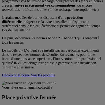
programmer vos heures de recharge pour profiter des tarifs en heures
creuses,
suivre précisément vos consommations
, ou encore
recevoir des notifications utiles (fin de recharge, interruption, etc.).
Certains modèles de bornes disposent d'une
protection
différentielle intégrée
: cela evite d'installer un disjoncteur
différentiel dans le tableau électrique et permet de gagner du temps
lors de l'installation.
De plus, découvrez les
bornes Mode 2 + Mode 3
qui s'adaptent à
tous les usages.
Le modèle 3,7 kW peut être installé par un particulier expérimenté
dans le respect des normes de sécurité. En revanche, pour toute
borne d’une puissance supérieure, l’intervention d’un professionnel
qualifié IRVE est obligatoire ; c’est la garantie d’une installation
conforme et sécurisée.
Découvrir la borne
Voir les produits
Vous vivez en logement collectif ?
Place privative fermée