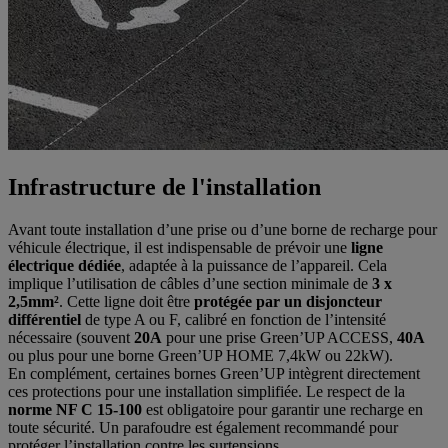
Infrastructure de l'installation
Avant toute installation d’une prise ou d’une borne de recharge pour
véhicule électrique, il est indispensable de prévoir une
ligne
électrique dédiée
, adaptée à la puissance de l’appareil. Cela
implique l’utilisation de câbles d’une section minimale de
3 x
2,5mm²
. Cette ligne doit être
protégée par un disjoncteur
différentiel
de type A ou F, calibré en fonction de l’intensité
nécessaire (souvent
20A
pour une prise Green’UP ACCESS,
40A
ou plus pour une borne Green’UP HOME 7,4kW ou 22kW).
En complément, certaines bornes Green’UP intègrent directement
ces protections pour une installation simplifiée. Le respect de la
norme NF C 15-100
est obligatoire pour garantir une recharge en
toute sécurité. Un parafoudre est également recommandé pour
protéger l’installation contre les surtensions.