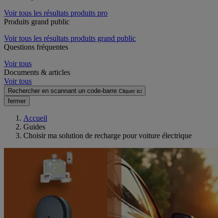
Voir tous les résultats produits pro
Produits grand public
Voir tous les résultats produits grand public
Questions fréquentes
Voir tous
Documents & articles
Voir tous
Rechercher en scannant un code-barre
Cliquer ici
fermer
Accueil
Guides
Choisir ma solution de recharge pour voiture électrique