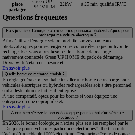
Green’UP
place
22kW
à 25 min
qualifié IRVE
PREMIUM
partagée
Questions fréquentes
Puis-je utiliser l’énergie solaire de mes panneaux photovoltaïques pour
recharger ma voiture électrique ?
Afin d’utiliser l’énergie solaire produite par vos panneaux
photovoltaïques pour recharger votre voiture électrique ou hybride
rechargeable, vous aurez besoin : de la borne de recharge
nativement connectée Green’UP HOME du pack de démarrage
Drivia with Netatmo : mesure et...
En savoir plus
Quelle borne de recharge choisir ?
En règle générale, on souhaite installer une borne de recharge pour
véhicules électriques ou hybrides rechargeables soit à titre personnel,
soit à destination de flottes d’entreprise.
À titre comparatif, optez pour les bornes si vous équipez une
entreprise ou une copropriété et...
En savoir plus
A combien s'élève le bonus écologique pour l'achat d'un véhicule
électrique ?
En 2026, le bonus écologique n'existe plus et a été remplacé par le
"Coup de pouce véhicules particuliers électriques". Il est accordé à
l’achat d’un véhicule 100% électrique. Cette prime "coup de pouce"