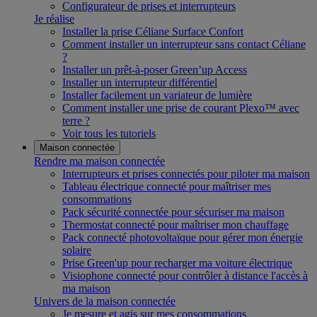
Configurateur de prises et interrupteurs
Je réalise
Installer la prise Céliane Surface Confort
Comment installer un interrupteur sans contact Céliane
?
Installer un prêt-à-poser Green’up Access
Installer un interrupteur différentiel
Installer facilement un variateur de lumière
Comment installer une prise de courant Plexo™ avec
terre ?
Voir tous les tutoriels
Maison connectée
Rendre ma maison connectée
Interrupteurs et prises connectés pour piloter ma maison
Tableau électrique connecté pour maîtriser mes
consommations
Pack sécurité connectée pour sécuriser ma maison
Thermostat connecté pour maîtriser mon chauffage
Pack connecté photovoltaïque pour gérer mon énergie
solaire
Prise Green'up pour recharger ma voiture électrique
Visiophone connecté pour contrôler à distance l'accès à
ma maison
Univers de la maison connectée
Je mesure et agis sur mes consommations