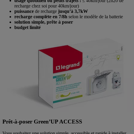
usage quotidien ou petits trajets :
≤ 40km/jour (2h20 de
recharge chez soi pour 40km/jour)
puissance
de recharge
jusqu’à 3,7kW
recharge complète en 7/8h
selon le modèle de la batterie
solution simple, prête à poser
budget limité
Prêt-à-poser Green’UP ACCESS
Vous souhaitez une solution simple, accessible et rapide à installer