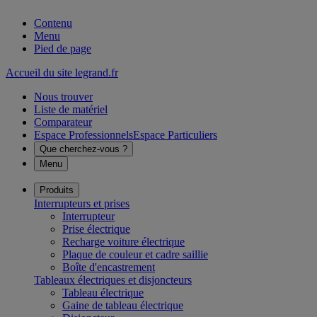
Contenu
Menu
Pied de page
Accueil du site legrand.fr
Nous trouver
Liste de matériel
Comparateur
Espace Professionnels
Espace Particuliers
Que cherchez-vous ?
Menu
Produits
Interrupteurs et prises
Interrupteur
Prise électrique
Recharge voiture électrique
Plaque de couleur et cadre saillie
Boîte d'encastrement
Tableaux électriques et disjoncteurs
Tableau électrique
Gaine de tableau électrique