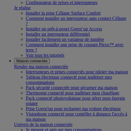
Configurateur de prises et interrupteurs
Je réalise
Installer la prise Céliane Surface Confort
Comment installer un interrupteur sans contact Céliane
?
Installer un prêt-à-poser Green’up Access
Installer un interrupteur différentiel
Installer facilement un variateur de lumière
Comment installer une prise de courant Plexo™ avec
terre ?
Voir tous les tutoriels
Maison connectée
Rendre ma maison connectée
Interrupteurs et prises connectés pour piloter ma maison
Tableau électrique connecté pour maîtriser mes
consommations
Pack sécurité connectée pour sécuriser ma maison
Thermostat connecté pour maîtriser mon chauffage
Pack connecté photovoltaïque pour gérer mon énergie
solaire
Prise Green'up pour recharger ma voiture électrique
Visiophone connecté pour contrôler à distance l'accès à
ma maison
Univers de la maison connectée
Je mesure et agis sur mes consommations