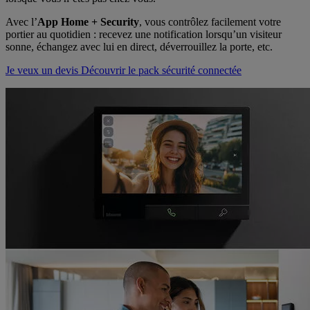
Avec l’
App Home + Security
, vous contrôlez facilement votre
portier au quotidien : recevez une notification lorsqu’un visiteur
sonne, échangez avec lui en direct, déverrouillez la porte, etc.
Je veux un devis
Découvrir le pack sécurité connectée