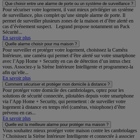
Que choisir entre une alarme de porte ou un système de surveillance ?
Pour sécuriser votre logement, il vaut mieux privilégier un système
de surveillance, plus complet qu’une simple alarme de porte. Il
permet de surveiller plusieurs zones de la maison et d’être alerté en
cas d’événement suspect. Legrand propose notamment un Pack
Sécurité...
En savoir plus
Quelle alarme choisir pour ma maison ?
Pour surveiller et protéger votre logement, choisissez la Caméra
Intérieure, une caméra qui permet d’être alerté sur votre smartphone
avec l’App Home + Security en cas de détection d’un intrus chez
vous. Associez-y la Sirène Intérieure Intelligente et programmez-la
afin qu’elle...
En savoir plus
Comment sécuriser et protéger mon domicile à distance ?
Pour protéger votre domicile des cambriolages, optez pour les
solutions de sécurité connectée, pilotables depuis votre smartphone
via l’App Home + Security, qui permettent : de surveiller votre
logement à distance en temps réel (caméras, visiophone) d’être
prévenu en cas...
En savoir plus
Quelle est la meilleure alarme pour protéger ma maison ?
Vous souhaitez mieux protéger votre maison contre les cambriolages
? Choisissez la Sirène Intérieure Intelligente et connectée à associer