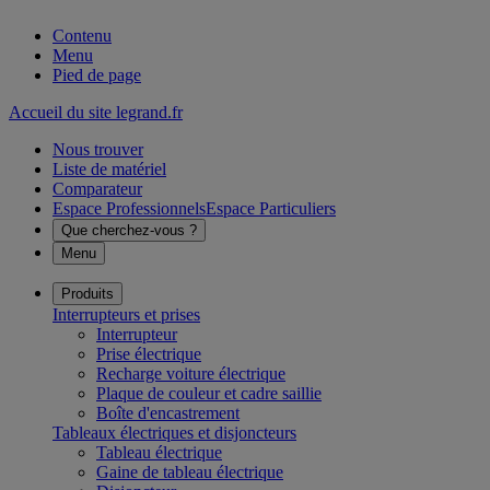
Contenu
Menu
Pied de page
Accueil du site legrand.fr
Nous trouver
Liste de matériel
Comparateur
Espace Professionnels
Espace Particuliers
Que cherchez-vous ?
Menu
Produits
Interrupteurs et prises
Interrupteur
Prise électrique
Recharge voiture électrique
Plaque de couleur et cadre saillie
Boîte d'encastrement
Tableaux électriques et disjoncteurs
Tableau électrique
Gaine de tableau électrique