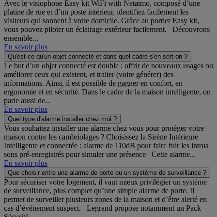
Avec le visiophone Easy kit WiFi with Netatmo, composé d’une
platine de rue et d’un poste intérieur, identifiez facilement les
visiteurs qui sonnent à votre domicile. Grâce au portier Easy kit,
vous pouvez piloter un éclairage extérieur facilement. Découvrons
ensemble...
En savoir plus
Qu'est-ce qu'un objet connecté et dans quel cadre s'en sert-on ?
Le but d’un objet connecté est double : offrir de nouveaux usages ou
améliorer ceux qui existent, et traiter (voire générer) des
informations. Ainsi, il est possible de gagner en confort, en
ergonomie et en sécurité. Dans le cadre de la maison intelligente, on
parle aussi de...
En savoir plus
Quel type d'alarme installer chez moi ?
Vous souhaitez installer une alarme chez vous pour protéger votre
maison contre les cambriolages ? Choisissez la Sirène Intérieure
Intelligente et connectée : alarme de 110dB pour faire fuir les intrus
sons pré-enregistrés pour simuler une présence Cette alarme...
En savoir plus
Que choisir entre une alarme de porte ou un système de surveillance ?
Pour sécuriser votre logement, il vaut mieux privilégier un système
de surveillance, plus complet qu’une simple alarme de porte. Il
permet de surveiller plusieurs zones de la maison et d’être alerté en
cas d’événement suspect. Legrand propose notamment un Pack
Sécurité...