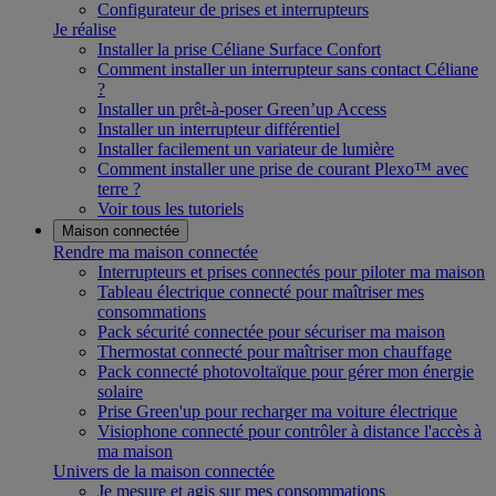
Configurateur de prises et interrupteurs
Je réalise
Installer la prise Céliane Surface Confort
Comment installer un interrupteur sans contact Céliane
?
Installer un prêt-à-poser Green’up Access
Installer un interrupteur différentiel
Installer facilement un variateur de lumière
Comment installer une prise de courant Plexo™ avec
terre ?
Voir tous les tutoriels
Maison connectée
Rendre ma maison connectée
Interrupteurs et prises connectés pour piloter ma maison
Tableau électrique connecté pour maîtriser mes
consommations
Pack sécurité connectée pour sécuriser ma maison
Thermostat connecté pour maîtriser mon chauffage
Pack connecté photovoltaïque pour gérer mon énergie
solaire
Prise Green'up pour recharger ma voiture électrique
Visiophone connecté pour contrôler à distance l'accès à
ma maison
Univers de la maison connectée
Je mesure et agis sur mes consommations