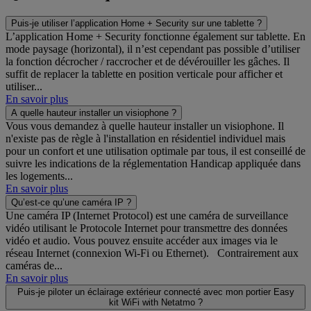
Puis-je utiliser l’application Home + Security sur une tablette ?
L’application Home + Security fonctionne également sur tablette. En
mode paysage (horizontal), il n’est cependant pas possible d’utiliser
la fonction décrocher / raccrocher et de dévérouiller les gâches. Il
suffit de replacer la tablette en position verticale pour afficher et
utiliser...
En savoir plus
A quelle hauteur installer un visiophone ?
Vous vous demandez à quelle hauteur installer un visiophone. Il
n'existe pas de règle à l'installation en résidentiel individuel mais
pour un confort et une utilisation optimale par tous, il est conseillé de
suivre les indications de la réglementation Handicap appliquée dans
les logements...
En savoir plus
Qu’est-ce qu’une caméra IP ?
Une caméra IP (Internet Protocol) est une caméra de surveillance
vidéo utilisant le Protocole Internet pour transmettre des données
vidéo et audio. Vous pouvez ensuite accéder aux images via le
réseau Internet (connexion Wi-Fi ou Ethernet). Contrairement aux
caméras de...
En savoir plus
Puis-je piloter un éclairage extérieur connecté avec mon portier Easy
kit WiFi with Netatmo ?