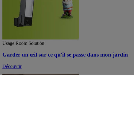
Usage Room Solution
Garder un œil sur ce qu'il se passe dans mon jardin
Découvrir