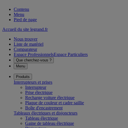
Contenu
Menu
Pied de page
Accueil du site legrand.fr
Nous trouver
Liste de matériel
Comparateur
Espace Professionnels
Espace Particuliers
Que cherchez-vous ?
Menu
Produits
Interrupteurs et prises
Interrupteur
Prise électrique
Recharge voiture électrique
Plaque de couleur et cadre saillie
Boîte d'encastrement
Tableaux électriques et disjoncteurs
Tableau électrique
Gaine de tableau électrique