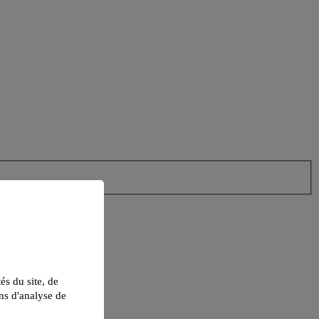
tés du site, de
ns d'analyse de