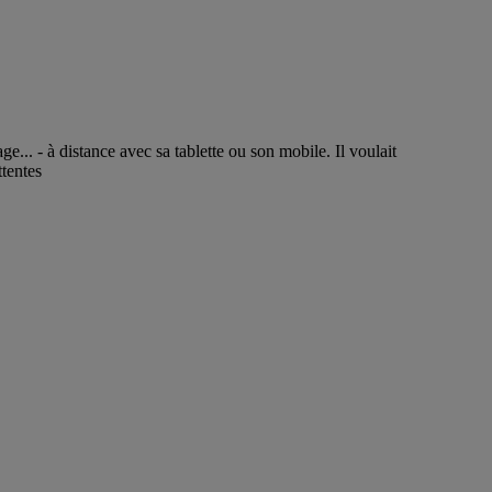
age... - à distance avec sa tablette ou son mobile. Il voulait
tentes