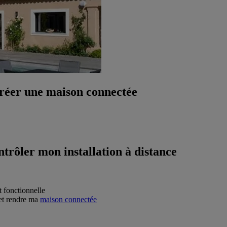
créer une maison connectée
rôler mon installation à distance
t fonctionnelle
 et rendre ma
maison connectée