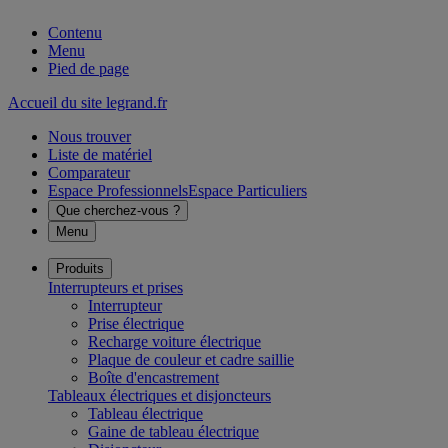
Contenu
Menu
Pied de page
Accueil du site legrand.fr
Nous trouver
Liste de matériel
Comparateur
Espace Professionnels
Espace Particuliers
Que cherchez-vous ?
Menu
Produits
Interrupteurs et prises
Interrupteur
Prise électrique
Recharge voiture électrique
Plaque de couleur et cadre saillie
Boîte d'encastrement
Tableaux électriques et disjoncteurs
Tableau électrique
Gaine de tableau électrique