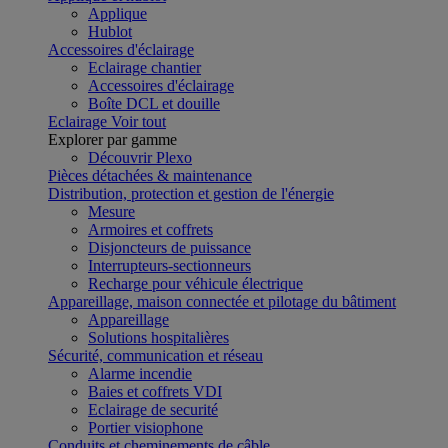
Applique
Hublot
Accessoires d'éclairage
Eclairage chantier
Accessoires d'éclairage
Boîte DCL et douille
Eclairage
Voir tout
Explorer par gamme
Découvrir Plexo
Pièces détachées & maintenance
Distribution, protection et gestion de l'énergie
Mesure
Armoires et coffrets
Disjoncteurs de puissance
Interrupteurs-sectionneurs
Recharge pour véhicule électrique
Appareillage, maison connectée et pilotage du bâtiment
Appareillage
Solutions hospitalières
Sécurité, communication et réseau
Alarme incendie
Baies et coffrets VDI
Eclairage de securité
Portier visiophone
Conduits et cheminements de câble