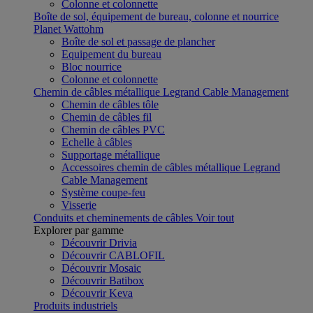
Colonne et colonnette
Boîte de sol, équipement de bureau, colonne et nourrice
Planet Wattohm
Boîte de sol et passage de plancher
Equipement du bureau
Bloc nourrice
Colonne et colonnette
Chemin de câbles métallique Legrand Cable Management
Chemin de câbles tôle
Chemin de câbles fil
Chemin de câbles PVC
Echelle à câbles
Supportage métallique
Accessoires chemin de câbles métallique Legrand
Cable Management
Système coupe-feu
Visserie
Conduits et cheminements de câbles
Voir tout
Explorer par gamme
Découvrir Drivia
Découvrir CABLOFIL
Découvrir Mosaic
Découvrir Batibox
Découvrir Keva
Produits industriels