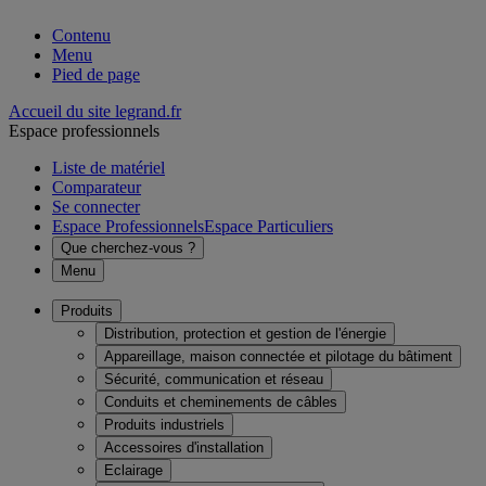
Contenu
Menu
Pied de page
Accueil du site legrand.fr
Espace professionnels
Liste de matériel
Comparateur
Se connecter
Espace Professionnels
Espace Particuliers
Que cherchez-vous ?
Menu
Produits
Distribution, protection et gestion de l'énergie
Appareillage, maison connectée et pilotage du bâtiment
Sécurité, communication et réseau
Conduits et cheminements de câbles
Produits industriels
Accessoires d'installation
Eclairage