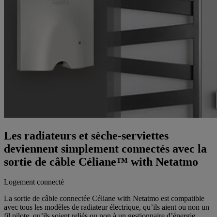
Les radiateurs et sèche-serviettes
deviennent simplement connectés avec la
sortie de câble Céliane™ with Netatmo
Logement connecté
La sortie de câble connectée Céliane with Netatmo est compatible
avec tous les modèles de radiateur électrique, qu’ils aient ou non un
fil pilote, qu’ils soient reliés ou non à un gestionnaire d’énergie.