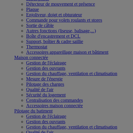
Détecteur de mouvement et présence
Plaque
Enjoliveur, doigt et obturateur
Commande pour volets roulants et stores
Sortie de câble
Autres fonctions (liseuse, balisage,...)
Boîte d'encastrement et DCL
Support, boîtier & cadre saillie
Thermostat
Accessoires appareillage maison et bâtiment
Maison connectée
Gestion de l'éclairage
Gestion des ouvrants
Gestion du chauffage, ventilation et climatisation
Mesure de l'énergie
Pilotage des charges
Qualité de l'air
Sécurité du logement
Centralisation des commandes
Accessoires maison connectée
Pilotage du batiment
Gestion de l'éclairage
Gestion des ouvrants
Gestion du chauffage, ventilation et climatisation
Qualité de l'air