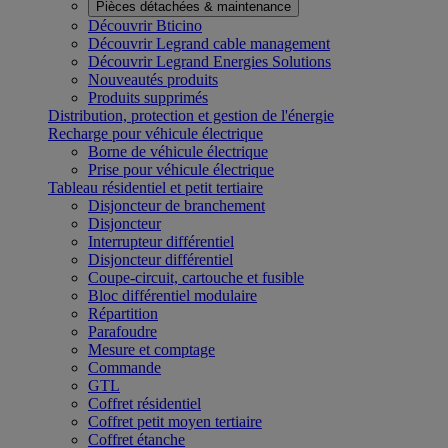
Pièces détachées & maintenance
Découvrir Bticino
Découvrir Legrand cable management
Découvrir Legrand Energies Solutions
Nouveautés produits
Produits supprimés
Distribution, protection et gestion de l'énergie
Recharge pour véhicule électrique
Borne de véhicule électrique
Prise pour véhicule électrique
Tableau résidentiel et petit tertiaire
Disjoncteur de branchement
Disjoncteur
Interrupteur différentiel
Disjoncteur différentiel
Coupe-circuit, cartouche et fusible
Bloc différentiel modulaire
Répartition
Parafoudre
Mesure et comptage
Commande
GTL
Coffret résidentiel
Coffret petit moyen tertiaire
Coffret étanche