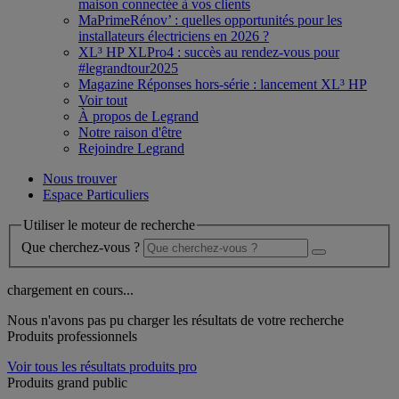
maison connectée à vos clients
MaPrimeRénov’ : quelles opportunités pour les
installateurs électriciens en 2026 ?
XL³ HP XLPro4 : succès au rendez-vous pour
#legrandtour2025
Magazine Réponses hors-série : lancement XL³ HP
Voir tout
À propos de Legrand
Notre raison d'être
Rejoindre Legrand
Nous trouver
Espace Particuliers
Utiliser le moteur de recherche
Que cherchez-vous ?
chargement en cours...
Nous n'avons pas pu charger les résultats de votre recherche
Produits professionnels
Voir tous les résultats produits pro
Produits grand public