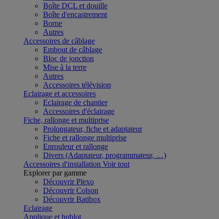
Boîte DCL et douille
Boîte d'encastrement
Borne
Autres
Accessoires de câblage
Embout de câblage
Bloc de jonction
Mise à la terre
Autres
Accessoires télévision
Eclairage et accessoires
Eclairage de chantier
Accessoires d'éclairage
Fiche, rallonge et multiprise
Prolongateur, fiche et adaptateur
Fiche et rallonge multiprise
Enrouleur et rallonge
Divers (Adaptateur, programmateur, …)
Accessoires d'installation
Voir tout
Explorer par gamme
Découvrir Plexo
Découvrir Colson
Découvrir Batibox
Eclairage
Applique et hublot