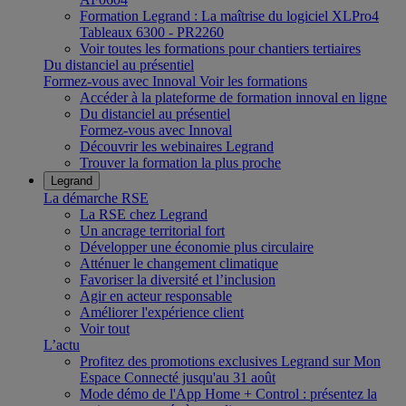
Formation Legrand : La maîtrise du logiciel XLPro4
Tableaux 6300 - PR2260
Voir toutes les formations pour chantiers tertiaires
Du distanciel au présentiel
Formez-vous avec Innoval
Voir les formations
Accéder à la plateforme de formation innoval en ligne
Du distanciel au présentiel
Formez-vous avec Innoval
Découvrir les webinaires Legrand
Trouver la formation la plus proche
Legrand
La démarche RSE
La RSE chez Legrand
Un ancrage territorial fort
Développer une économie plus circulaire
Atténuer le changement climatique
Favoriser la diversité et l’inclusion
Agir en acteur responsable
Améliorer l'expérience client
Voir tout
L’actu
Profitez des promotions exclusives Legrand sur Mon
Espace Connecté jusqu'au 31 août
Mode démo de l'App Home + Control : présentez la