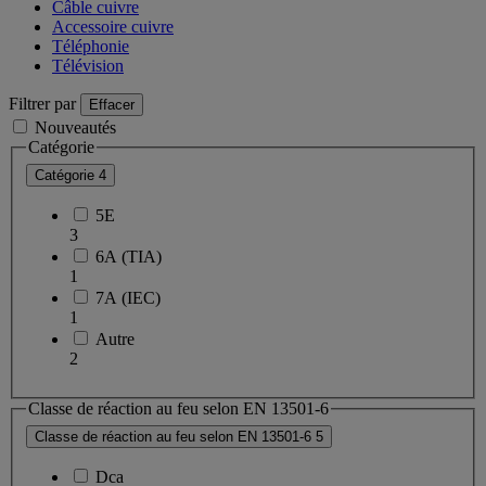
Câble cuivre
Accessoire cuivre
Téléphonie
Télévision
Filtrer par
Effacer
Nouveautés
Catégorie
Catégorie
4
5E
3
6A (TIA)
1
7A (IEC)
1
Autre
2
Classe de réaction au feu selon EN 13501-6
Classe de réaction au feu selon EN 13501-6
5
Dca