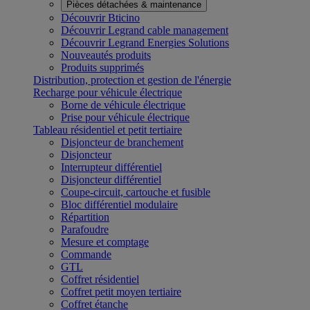
Pièces détachées & maintenance
Découvrir Bticino
Découvrir Legrand cable management
Découvrir Legrand Energies Solutions
Nouveautés produits
Produits supprimés
Distribution, protection et gestion de l'énergie
Recharge pour véhicule électrique
Borne de véhicule électrique
Prise pour véhicule électrique
Tableau résidentiel et petit tertiaire
Disjoncteur de branchement
Disjoncteur
Interrupteur différentiel
Disjoncteur différentiel
Coupe-circuit, cartouche et fusible
Bloc différentiel modulaire
Répartition
Parafoudre
Mesure et comptage
Commande
GTL
Coffret résidentiel
Coffret petit moyen tertiaire
Coffret étanche