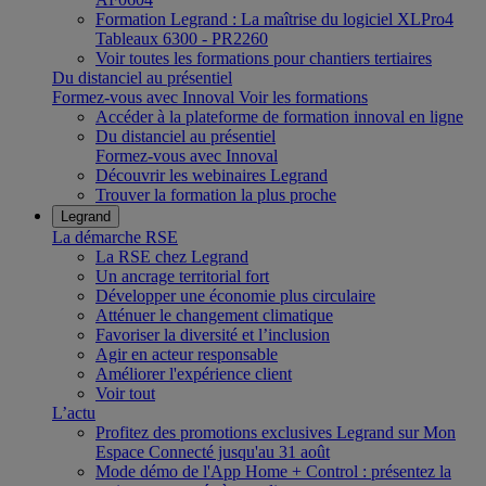
Formation Legrand : La maîtrise du logiciel XLPro4
Tableaux 6300 - PR2260
Voir toutes les formations pour chantiers tertiaires
Du distanciel au présentiel
Formez-vous avec Innoval
Voir les formations
Accéder à la plateforme de formation innoval en ligne
Du distanciel au présentiel
Formez-vous avec Innoval
Découvrir les webinaires Legrand
Trouver la formation la plus proche
Legrand
La démarche RSE
La RSE chez Legrand
Un ancrage territorial fort
Développer une économie plus circulaire
Atténuer le changement climatique
Favoriser la diversité et l’inclusion
Agir en acteur responsable
Améliorer l'expérience client
Voir tout
L’actu
Profitez des promotions exclusives Legrand sur Mon
Espace Connecté jusqu'au 31 août
Mode démo de l'App Home + Control : présentez la