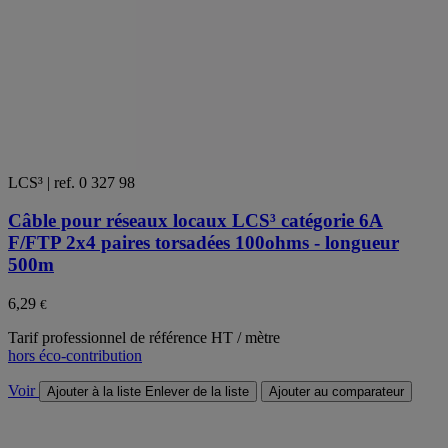
LCS³ | ref. 0 327 98
Câble pour réseaux locaux LCS³ catégorie 6A
F/FTP 2x4 paires torsadées 100ohms - longueur
500m
6,29
€
Tarif professionnel de référence HT / mètre
hors éco-contribution
Voir
Ajouter à la liste
Enlever de la liste
Ajouter au comparateur