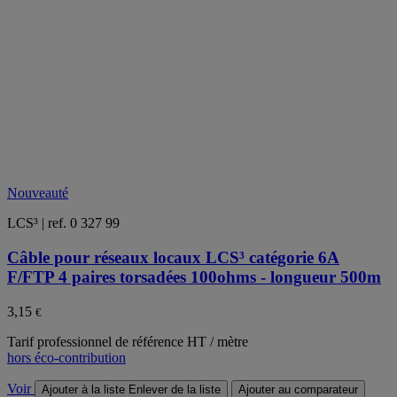
Nouveauté
LCS³ | ref. 0 327 99
Câble pour réseaux locaux LCS³ catégorie 6A
F/FTP 4 paires torsadées 100ohms - longueur 500m
3,15
€
Tarif professionnel de référence HT / mètre
hors éco-contribution
Voir
Ajouter à la liste
Enlever de la liste
Ajouter au comparateur