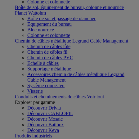
Colonne et colonnette
Boîte de sol, équipement de bureau, colonne et nourrice
Planet Wattohm
Boîte de sol et passage de plancher
Equipement du bureau
Bloc nourrice
Colonne et colonnette
Chemin de câbles métallique Legrand Cable Management
Chemin de câbles tôle
Chemin de câbles fil
Chemin de câbles PVC
Echelle à câbles
Supportage métallique
Accessoires chemin de câbles métallique Legrand
Cable Management
Système coupe-feu
Visserie
Conduits et cheminements de câbles
Voir tout
Explorer par gamme
Découvrir Drivia
Découvrir CABLOFIL
Découvrir Mosaic
Découvrir Batibox
Découvrir Keva
Produits industriels