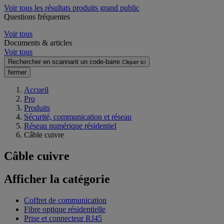
Voir tous les résultats produits grand public
Questions fréquentes
Voir tous
Documents & articles
Voir tous
Rechercher en scannant un code-barre
Cliquer ici
fermer
Accueil
Pro
Produits
Sécurité, communication et réseau
Réseau numérique résidentiel
Câble cuivre
Câble cuivre
Afficher la catégorie
Coffret de communication
Fibre optique résidentielle
Prise et connecteur RJ45