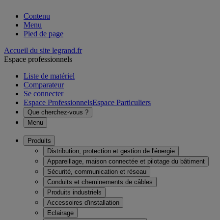
Contenu
Menu
Pied de page
Accueil du site legrand.fr
Espace professionnels
Liste de matériel
Comparateur
Se connecter
Espace Professionnels
Espace Particuliers
Que cherchez-vous ?
Menu
Produits
Distribution, protection et gestion de l'énergie
Appareillage, maison connectée et pilotage du bâtiment
Sécurité, communication et réseau
Conduits et cheminements de câbles
Produits industriels
Accessoires d'installation
Eclairage