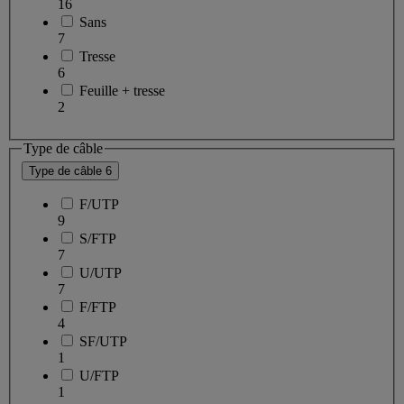
16
Sans
7
Tresse
6
Feuille + tresse
2
Type de câble
Type de câble
6
F/UTP
9
S/FTP
7
U/UTP
7
F/FTP
4
SF/UTP
1
U/FTP
1