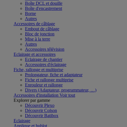
Boîte DCL et douille
Boîte d'encastrement
Borne
Autres
Accessoires de câblage
Embout de câblage
Bloc de jonction
Mise à la terre
Autres
Accessoires télévision
Eclairage et accessoires
Eclairage de chantier
Accessoires d'éclairage
Fiche, rallonge et multiprise
Prolongateur, fiche et adaptateur
Fiche et rallonge multiprise
Enrouleur et rallonge
Divers (Adaptateur, programmateur, …)
Accessoires d'installation
Voir tout
Explorer par gamme
Découvrir Plexo
Découvrir Colson
Découvrir Batibox
Eclairage
Applique et hublot