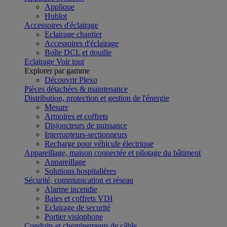
Applique
Hublot
Accessoires d'éclairage
Eclairage chantier
Accessoires d'éclairage
Boîte DCL et douille
Eclairage
Voir tout
Explorer par gamme
Découvrir Plexo
Pièces détachées & maintenance
Distribution, protection et gestion de l'énergie
Mesure
Armoires et coffrets
Disjoncteurs de puissance
Interrupteurs-sectionneurs
Recharge pour véhicule électrique
Appareillage, maison connectée et pilotage du bâtiment
Appareillage
Solutions hospitalières
Sécurité, communication et réseau
Alarme incendie
Baies et coffrets VDI
Eclairage de securité
Portier visiophone
Conduits et cheminements de câble