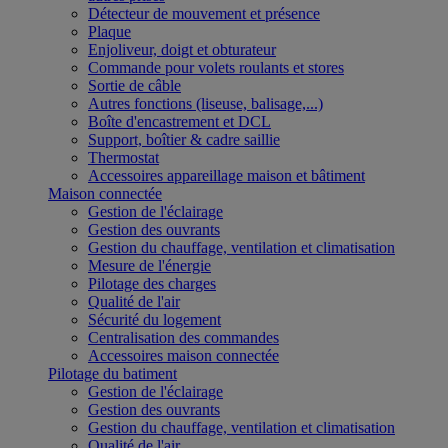
Détecteur de mouvement et présence
Plaque
Enjoliveur, doigt et obturateur
Commande pour volets roulants et stores
Sortie de câble
Autres fonctions (liseuse, balisage,...)
Boîte d'encastrement et DCL
Support, boîtier & cadre saillie
Thermostat
Accessoires appareillage maison et bâtiment
Maison connectée
Gestion de l'éclairage
Gestion des ouvrants
Gestion du chauffage, ventilation et climatisation
Mesure de l'énergie
Pilotage des charges
Qualité de l'air
Sécurité du logement
Centralisation des commandes
Accessoires maison connectée
Pilotage du batiment
Gestion de l'éclairage
Gestion des ouvrants
Gestion du chauffage, ventilation et climatisation
Qualité de l'air