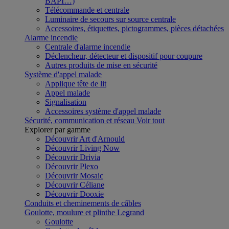
BAPI…)
Télécommande et centrale
Luminaire de secours sur source centrale
Accessoires, étiquettes, pictogrammes, pièces détachées
Alarme incendie
Centrale d'alarme incendie
Déclencheur, détecteur et dispositif pour coupure
Autres produits de mise en sécurité
Système d'appel malade
Applique tête de lit
Appel malade
Signalisation
Accessoires système d'appel malade
Sécurité, communication et réseau
Voir tout
Explorer par gamme
Découvrir Art d'Arnould
Découvrir Living Now
Découvrir Drivia
Découvrir Plexo
Découvrir Mosaic
Découvrir Céliane
Découvrir Dooxie
Conduits et cheminements de câbles
Goulotte, moulure et plinthe Legrand
Goulotte