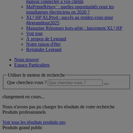
maison connectée à vos clients
MaPrimeRénov’ : quelles opportunités pour les
installateurs électriciens en 2026 ?
XL³ HP XLPro4 : succès au rendez-vous pour
#legrandtour2025
Magazine Réponses hors-série : lancement XL³ HP
Voir tout
À propos de Legrand
Notre raison d'être
Rejoindre Legrand
Nous trouver
Espace Particuliers
Utiliser le moteur de recherche
Que cherchez-vous ?
chargement en cours...
Nous n'avons pas pu charger les résultats de votre recherche
Produits professionnels
Voir tous les résultats produits pro
Produits grand public