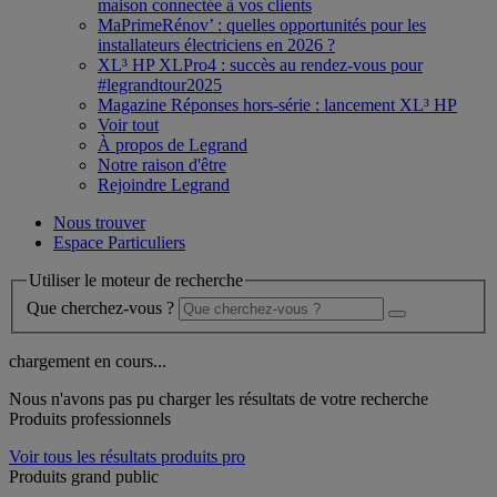
maison connectée à vos clients
MaPrimeRénov’ : quelles opportunités pour les
installateurs électriciens en 2026 ?
XL³ HP XLPro4 : succès au rendez-vous pour
#legrandtour2025
Magazine Réponses hors-série : lancement XL³ HP
Voir tout
À propos de Legrand
Notre raison d'être
Rejoindre Legrand
Nous trouver
Espace Particuliers
Utiliser le moteur de recherche
Que cherchez-vous ?
chargement en cours...
Nous n'avons pas pu charger les résultats de votre recherche
Produits professionnels
Voir tous les résultats produits pro
Produits grand public