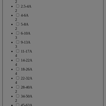
2
2.5-4A
2
4-6A
2
5-8A
2
6-10A
3
9-13A
3
11-17A
4
14-22A
4
18-26A
4
22-32A
4
28-40A
2
34-50A
2
45-63A