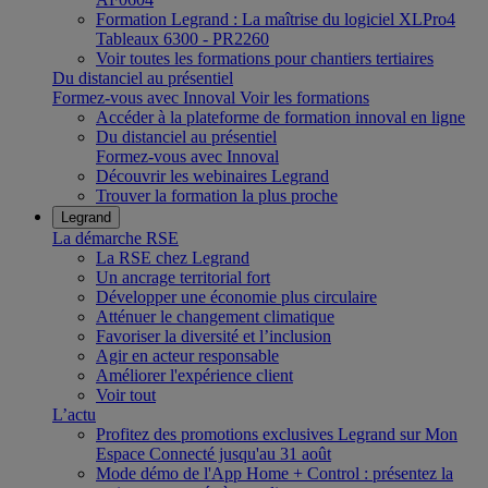
Formation Legrand : La maîtrise du logiciel XLPro4
Tableaux 6300 - PR2260
Voir toutes les formations pour chantiers tertiaires
Du distanciel au présentiel
Formez-vous avec Innoval
Voir les formations
Accéder à la plateforme de formation innoval en ligne
Du distanciel au présentiel
Formez-vous avec Innoval
Découvrir les webinaires Legrand
Trouver la formation la plus proche
Legrand
La démarche RSE
La RSE chez Legrand
Un ancrage territorial fort
Développer une économie plus circulaire
Atténuer le changement climatique
Favoriser la diversité et l’inclusion
Agir en acteur responsable
Améliorer l'expérience client
Voir tout
L’actu
Profitez des promotions exclusives Legrand sur Mon
Espace Connecté jusqu'au 31 août
Mode démo de l'App Home + Control : présentez la