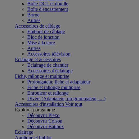
Boîte DCL et douille
Boîte d'encastrement
Borne
Autres
Accessoires de câblage
Embout de câblage
Bloc de jonction
Mise à la terre
Autres
Accessoires télévision
Eclairage et accessoires
Eclairage de chantier
Accessoires d'éclairage
Fiche, rallonge et multiprise
Prolongateur, fiche et adaptateur
Fiche et rallonge multiprise
Enrouleur et rallonge
Divers (Adaptateur, programmateur, …)
Accessoires d'installation
Voir tout
Explorer par gamme
Découvrir Plexo
Découvrir Colson
Découvrir Batibox
Eclairage
Applique et hublot