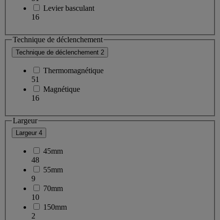
Levier basculant
16
Technique de déclenchement
Technique de déclenchement
2
Thermomagnétique
51
Magnétique
16
Largeur
Largeur
4
45mm
48
55mm
9
70mm
10
150mm
2