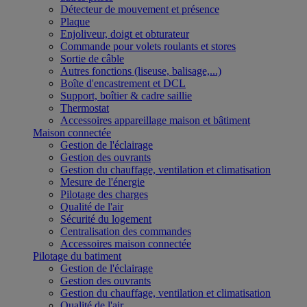
Détecteur de mouvement et présence
Plaque
Enjoliveur, doigt et obturateur
Commande pour volets roulants et stores
Sortie de câble
Autres fonctions (liseuse, balisage,...)
Boîte d'encastrement et DCL
Support, boîtier & cadre saillie
Thermostat
Accessoires appareillage maison et bâtiment
Maison connectée
Gestion de l'éclairage
Gestion des ouvrants
Gestion du chauffage, ventilation et climatisation
Mesure de l'énergie
Pilotage des charges
Qualité de l'air
Sécurité du logement
Centralisation des commandes
Accessoires maison connectée
Pilotage du batiment
Gestion de l'éclairage
Gestion des ouvrants
Gestion du chauffage, ventilation et climatisation
Qualité de l'air