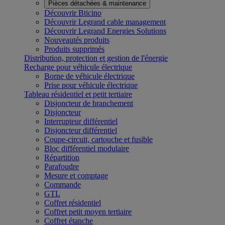
Pièces détachées & maintenance
Découvrir Bticino
Découvrir Legrand cable management
Découvrir Legrand Energies Solutions
Nouveautés produits
Produits supprimés
Distribution, protection et gestion de l'énergie
Recharge pour véhicule électrique
Borne de véhicule électrique
Prise pour véhicule électrique
Tableau résidentiel et petit tertiaire
Disjoncteur de branchement
Disjoncteur
Interrupteur différentiel
Disjoncteur différentiel
Coupe-circuit, cartouche et fusible
Bloc différentiel modulaire
Répartition
Parafoudre
Mesure et comptage
Commande
GTL
Coffret résidentiel
Coffret petit moyen tertiaire
Coffret étanche