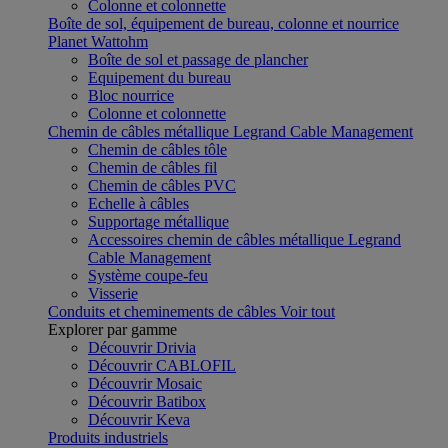
Colonne et colonnette
Boîte de sol, équipement de bureau, colonne et nourrice
Planet Wattohm
Boîte de sol et passage de plancher
Equipement du bureau
Bloc nourrice
Colonne et colonnette
Chemin de câbles métallique Legrand Cable Management
Chemin de câbles tôle
Chemin de câbles fil
Chemin de câbles PVC
Echelle à câbles
Supportage métallique
Accessoires chemin de câbles métallique Legrand
Cable Management
Système coupe-feu
Visserie
Conduits et cheminements de câbles
Voir tout
Explorer par gamme
Découvrir Drivia
Découvrir CABLOFIL
Découvrir Mosaic
Découvrir Batibox
Découvrir Keva
Produits industriels