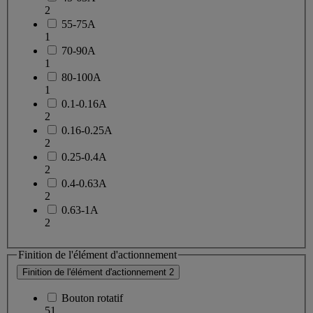
2
55-75A
1
70-90A
1
80-100A
1
0.1-0.16A
2
0.16-0.25A
2
0.25-0.4A
2
0.4-0.63A
2
0.63-1A
2
Finition de l'élément d'actionnement
Finition de l'élément d'actionnement
2
Bouton rotatif
51