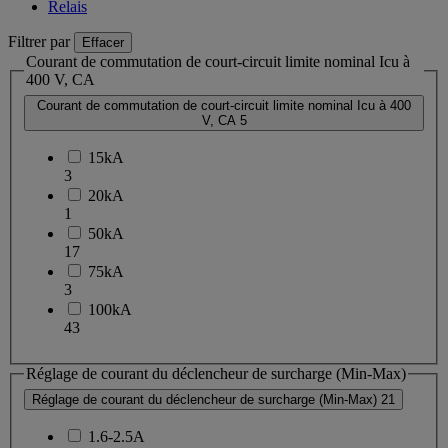
Relais
Filtrer par
Effacer
Courant de commutation de court-circuit limite nominal Icu à
400 V, CA
Courant de commutation de court-circuit limite nominal Icu à 400
V, CA
5
15kA
3
20kA
1
50kA
17
75kA
3
100kA
43
Réglage de courant du déclencheur de surcharge (Min-Max)
Réglage de courant du déclencheur de surcharge (Min-Max)
21
1.6-2.5A