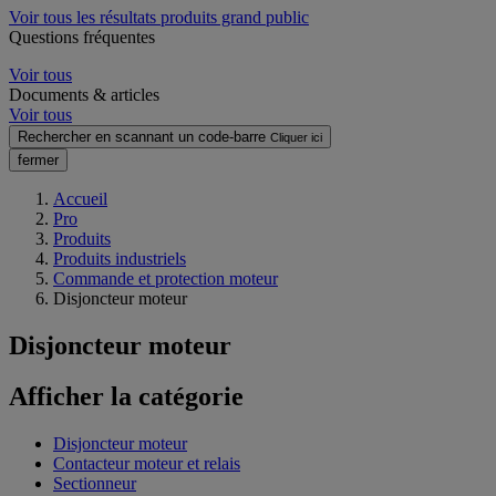
Voir tous les résultats produits grand public
Questions fréquentes
Voir tous
Documents & articles
Voir tous
Rechercher en scannant un code-barre
Cliquer ici
fermer
Accueil
Pro
Produits
Produits industriels
Commande et protection moteur
Disjoncteur moteur
Disjoncteur moteur
Afficher la catégorie
Disjoncteur moteur
Contacteur moteur et relais
Sectionneur