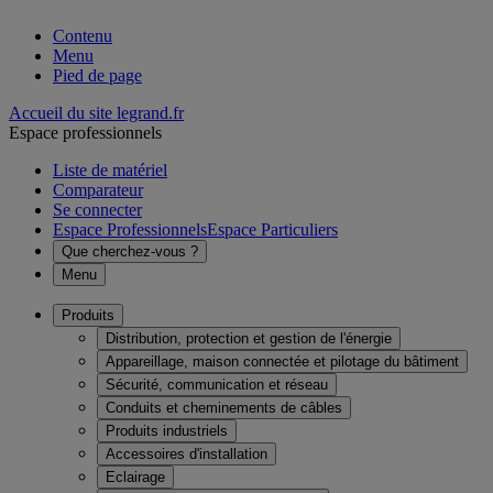
Contenu
Menu
Pied de page
Accueil du site legrand.fr
Espace professionnels
Liste de matériel
Comparateur
Se connecter
Espace Professionnels
Espace Particuliers
Que cherchez-vous ?
Menu
Produits
Distribution, protection et gestion de l'énergie
Appareillage, maison connectée et pilotage du bâtiment
Sécurité, communication et réseau
Conduits et cheminements de câbles
Produits industriels
Accessoires d'installation
Eclairage