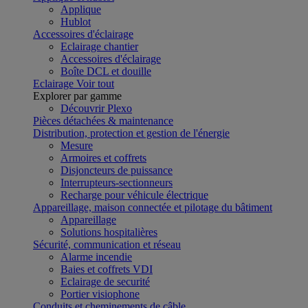
Applique
Hublot
Accessoires d'éclairage
Eclairage chantier
Accessoires d'éclairage
Boîte DCL et douille
Eclairage
Voir tout
Explorer par gamme
Découvrir Plexo
Pièces détachées & maintenance
Distribution, protection et gestion de l'énergie
Mesure
Armoires et coffrets
Disjoncteurs de puissance
Interrupteurs-sectionneurs
Recharge pour véhicule électrique
Appareillage, maison connectée et pilotage du bâtiment
Appareillage
Solutions hospitalières
Sécurité, communication et réseau
Alarme incendie
Baies et coffrets VDI
Eclairage de securité
Portier visiophone
Conduits et cheminements de câble