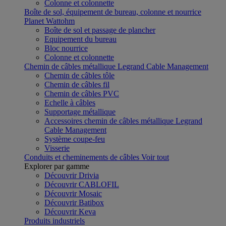
Colonne et colonnette
Boîte de sol, équipement de bureau, colonne et nourrice
Planet Wattohm
Boîte de sol et passage de plancher
Equipement du bureau
Bloc nourrice
Colonne et colonnette
Chemin de câbles métallique Legrand Cable Management
Chemin de câbles tôle
Chemin de câbles fil
Chemin de câbles PVC
Echelle à câbles
Supportage métallique
Accessoires chemin de câbles métallique Legrand
Cable Management
Système coupe-feu
Visserie
Conduits et cheminements de câbles
Voir tout
Explorer par gamme
Découvrir Drivia
Découvrir CABLOFIL
Découvrir Mosaic
Découvrir Batibox
Découvrir Keva
Produits industriels