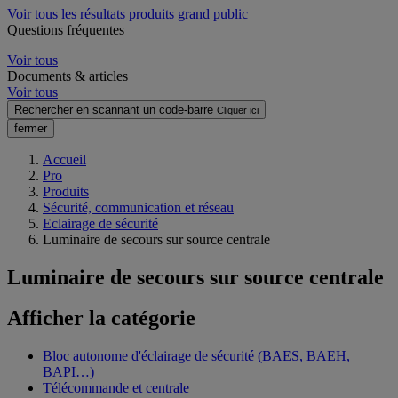
Voir tous les résultats produits grand public
Questions fréquentes
Voir tous
Documents & articles
Voir tous
Rechercher en scannant un code-barre
Cliquer ici
fermer
Accueil
Pro
Produits
Sécurité, communication et réseau
Eclairage de sécurité
Luminaire de secours sur source centrale
Luminaire de secours sur source centrale
Afficher la catégorie
Bloc autonome d'éclairage de sécurité (BAES, BAEH,
BAPI…)
Télécommande et centrale