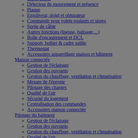
Détecteur de mouvement et présence
Plaque
Enjoliveur, doigt et obturateur
Commande pour volets roulants et stores
Sortie de câble
Autres fonctions (liseuse, balisage,...)
Boîte d'encastrement et DCL
Support, boîtier & cadre saillie
Thermostat
Accessoires appareillage maison et bâtiment
Maison connectée
Gestion de l'éclairage
Gestion des ouvrants
Gestion du chauffage, ventilation et climatisation
Mesure de l'énergie
Pilotage des charges
Qualité de l'air
Sécurité du logement
Centralisation des commandes
Accessoires maison connectée
Pilotage du batiment
Gestion de l'éclairage
Gestion des ouvrants
Gestion du chauffage, ventilation et climatisation
Qualité de l'air