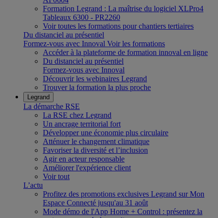
Formation Legrand : La maîtrise du logiciel XLPro4
Tableaux 6300 - PR2260
Voir toutes les formations pour chantiers tertiaires
Du distanciel au présentiel
Formez-vous avec Innoval
Voir les formations
Accéder à la plateforme de formation innoval en ligne
Du distanciel au présentiel
Formez-vous avec Innoval
Découvrir les webinaires Legrand
Trouver la formation la plus proche
Legrand
La démarche RSE
La RSE chez Legrand
Un ancrage territorial fort
Développer une économie plus circulaire
Atténuer le changement climatique
Favoriser la diversité et l’inclusion
Agir en acteur responsable
Améliorer l'expérience client
Voir tout
L’actu
Profitez des promotions exclusives Legrand sur Mon
Espace Connecté jusqu'au 31 août
Mode démo de l'App Home + Control : présentez la