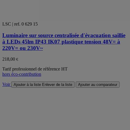
LSC | ref. 0 629 15
Luminaire sur source centralisée d'évacuation saillie
à LEDs 45lm IP43 IK07 plastique tension 48V= à
220V= ou 230V~
218,00
€
Tarif professionnel de référence HT
hors éco-contribution
Voir
Ajouter à la liste
Enlever de la liste
Ajouter au comparateur