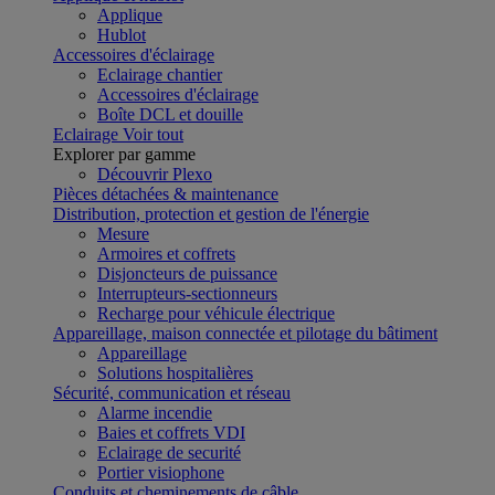
Applique
Hublot
Accessoires d'éclairage
Eclairage chantier
Accessoires d'éclairage
Boîte DCL et douille
Eclairage
Voir tout
Explorer par gamme
Découvrir Plexo
Pièces détachées & maintenance
Distribution, protection et gestion de l'énergie
Mesure
Armoires et coffrets
Disjoncteurs de puissance
Interrupteurs-sectionneurs
Recharge pour véhicule électrique
Appareillage, maison connectée et pilotage du bâtiment
Appareillage
Solutions hospitalières
Sécurité, communication et réseau
Alarme incendie
Baies et coffrets VDI
Eclairage de securité
Portier visiophone
Conduits et cheminements de câble