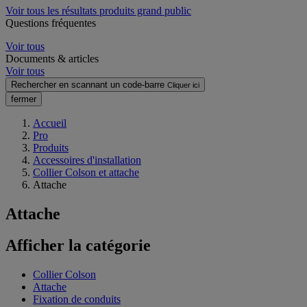
Voir tous les résultats produits grand public
Questions fréquentes
Voir tous
Documents & articles
Voir tous
Rechercher en scannant un code-barre
Cliquer ici
fermer
Accueil
Pro
Produits
Accessoires d'installation
Collier Colson et attache
Attache
Attache
Afficher la catégorie
Collier Colson
Attache
Fixation de conduits