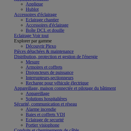
Applique
Hublot
Accessoires d'éclairage
Eclairage chantier
Accessoires d'éclairage
Boîte DCL et douille
Eclairage
Voir tout
Explorer par gamme
Découvrir Plexo
Pièces détachées & maintenance
Distribution, protection et gestion de l'énergie
Mesure
Armoires et coffrets
Disjoncteurs de puissance
Interrupteurs-sectionneurs
Recharge pour véhicule électrique
Appareillage, maison connectée et pilotage du bâtiment
Appareillage
Solutions hospitalières
Sécurité, communication et réseau
Alarme incendie
Baies et coffrets VDI
Eclairage de securité
Portier visiophone
Conduits et cheminements de câble