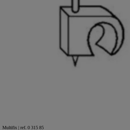
Multifix | ref. 0 315 85