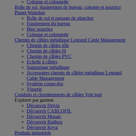
Colonne et colonnette
Boîte de sol, équipement de bureau, colonne et nourrice
Planet Wattohm
Boîte de sol et passage de plancher
Equipement du bureau
Bloc nourrice
Colonne et colonnette
Chemin de câbles métallique Legrand Cable Management
Chemin de câbles tôle
Chemin de câbles fil
Chemin de câbles PVC
Echelle à câbles
Supportage métallique
Accessoires chemin de câbles métallique Legrand
Cable Management
Système coupe-feu
Visserie
Conduits et cheminements de câbles
Voir tout
Explorer par gamme
Découvrir Drivia
Découvrir CABLOFIL
Découvrir Mosaic
Découvrir Batibox
Découvrir Keva
Produits industriels