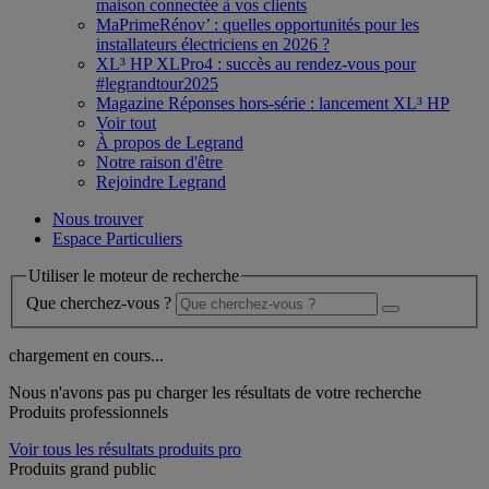
maison connectée à vos clients
MaPrimeRénov’ : quelles opportunités pour les
installateurs électriciens en 2026 ?
XL³ HP XLPro4 : succès au rendez-vous pour
#legrandtour2025
Magazine Réponses hors-série : lancement XL³ HP
Voir tout
À propos de Legrand
Notre raison d'être
Rejoindre Legrand
Nous trouver
Espace Particuliers
Utiliser le moteur de recherche
Que cherchez-vous ?
chargement en cours...
Nous n'avons pas pu charger les résultats de votre recherche
Produits professionnels
Voir tous les résultats produits pro
Produits grand public