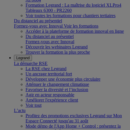
Formation Legrand : La maîtrise du logiciel XLPro4
Tableaux 6300 - PR2260
Voir toutes les formations pour chantiers tertiaires
Du distanciel au présentiel
Formez-vous avec Innoval
Voir les formations
Accéder à la plateforme de formation innoval en ligne
Du distanciel au présentiel
Formez-vous avec Innoval
Découvrir les webinaires Legrand
Trouver la formation la plus proche
Legrand
La démarche RSE
La RSE chez Legrand
Un ancrage territorial fort
Développer une économie plus circulaire
Atténuer le changement climatique
Favoriser la diversité et l’inclusion
Agir en acteur responsable
Améliorer l'expérience client
Voir tout
L’actu
Profitez des promotions exclusives Legrand sur Mon
Espace Connecté jusqu'au 31 août
Mode démo de l'App Home + Control : présentez la