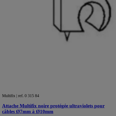
Multifix | ref. 0 315 84
Attache Multifix noire protégée ultraviolets pour
câbles Ø7mm à Ø10mm