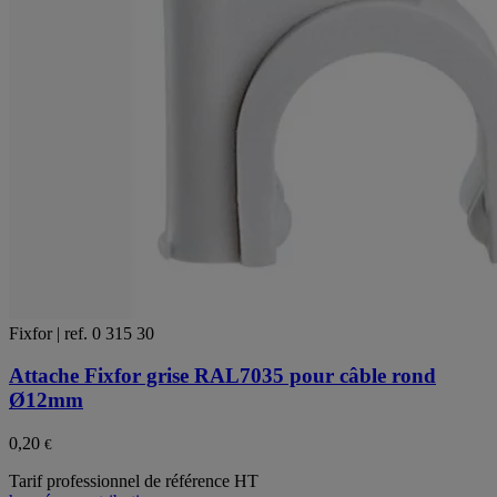
Fixfor | ref. 0 315 30
Attache Fixfor grise RAL7035 pour câble rond
Ø12mm
0,20
€
Tarif professionnel de référence HT