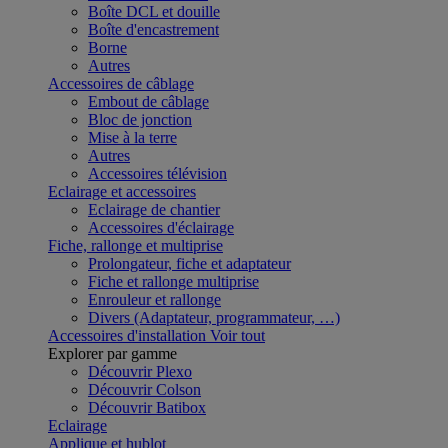
Boîte DCL et douille
Boîte d'encastrement
Borne
Autres
Accessoires de câblage
Embout de câblage
Bloc de jonction
Mise à la terre
Autres
Accessoires télévision
Eclairage et accessoires
Eclairage de chantier
Accessoires d'éclairage
Fiche, rallonge et multiprise
Prolongateur, fiche et adaptateur
Fiche et rallonge multiprise
Enrouleur et rallonge
Divers (Adaptateur, programmateur, …)
Accessoires d'installation
Voir tout
Explorer par gamme
Découvrir Plexo
Découvrir Colson
Découvrir Batibox
Eclairage
Applique et hublot