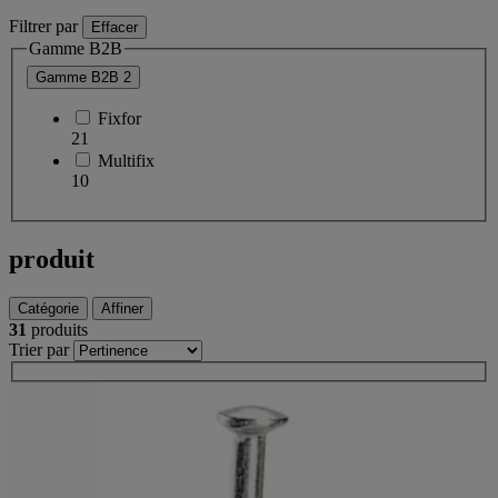
Filtrer par
Effacer
Gamme B2B
Gamme B2B
2
Fixfor
21
Multifix
10
produit
Catégorie
Affiner
31
produits
Trier par