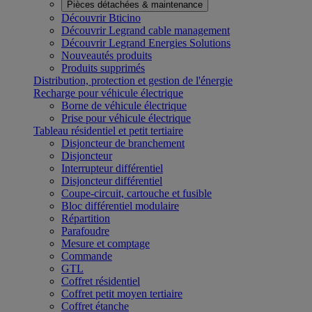
Pièces détachées & maintenance
Découvrir Bticino
Découvrir Legrand cable management
Découvrir Legrand Energies Solutions
Nouveautés produits
Produits supprimés
Distribution, protection et gestion de l'énergie
Recharge pour véhicule électrique
Borne de véhicule électrique
Prise pour véhicule électrique
Tableau résidentiel et petit tertiaire
Disjoncteur de branchement
Disjoncteur
Interrupteur différentiel
Disjoncteur différentiel
Coupe-circuit, cartouche et fusible
Bloc différentiel modulaire
Répartition
Parafoudre
Mesure et comptage
Commande
GTL
Coffret résidentiel
Coffret petit moyen tertiaire
Coffret étanche