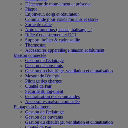
Détecteur de mouvement et présence
Plaque
Enjoliveur, doigt et obturateur
Commande pour volets roulants et stores
Sortie de câble
Autres fonctions (liseuse, balisage,...)
Boîte d'encastrement et DCL
Support, boîtier & cadre saillie
Thermostat
Accessoires appareillage maison et bâtiment
Maison connectée
Gestion de l'éclairage
Gestion des ouvrants
Gestion du chauffage, ventilation et climatisation
Mesure de l'énergie
Pilotage des charges
Qualité de l'air
Sécurité du logement
Centralisation des commandes
Accessoires maison connectée
Pilotage du batiment
Gestion de l'éclairage
Gestion des ouvrants
Gestion du chauffage, ventilation et climatisation
Qualité de l'air