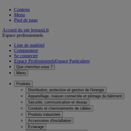
Contenu
Menu
Pied de page
Accueil du site legrand.fr
Espace professionnels
Liste de matériel
Comparateur
Se connecter
Espace Professionnels
Espace Particuliers
Que cherchez-vous ?
Menu
Produits
Distribution, protection et gestion de l'énergie
Appareillage, maison connectée et pilotage du bâtiment
Sécurité, communication et réseau
Conduits et cheminements de câbles
Produits industriels
Accessoires d'installation
Eclairage