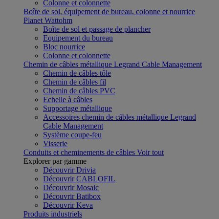
Colonne et colonnette
Boîte de sol, équipement de bureau, colonne et nourrice
Planet Wattohm
Boîte de sol et passage de plancher
Equipement du bureau
Bloc nourrice
Colonne et colonnette
Chemin de câbles métallique Legrand Cable Management
Chemin de câbles tôle
Chemin de câbles fil
Chemin de câbles PVC
Echelle à câbles
Supportage métallique
Accessoires chemin de câbles métallique Legrand
Cable Management
Système coupe-feu
Visserie
Conduits et cheminements de câbles
Voir tout
Explorer par gamme
Découvrir Drivia
Découvrir CABLOFIL
Découvrir Mosaic
Découvrir Batibox
Découvrir Keva
Produits industriels