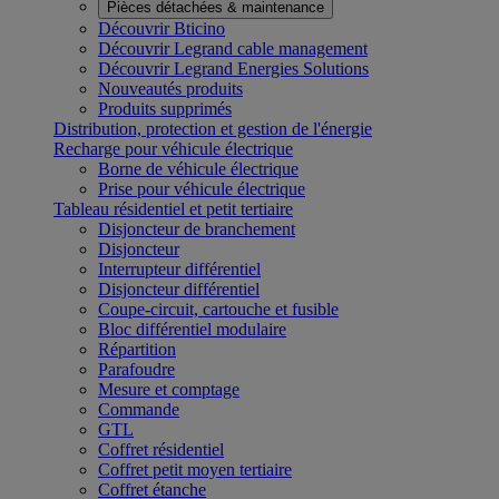
Pièces détachées & maintenance
Découvrir Bticino
Découvrir Legrand cable management
Découvrir Legrand Energies Solutions
Nouveautés produits
Produits supprimés
Distribution, protection et gestion de l'énergie
Recharge pour véhicule électrique
Borne de véhicule électrique
Prise pour véhicule électrique
Tableau résidentiel et petit tertiaire
Disjoncteur de branchement
Disjoncteur
Interrupteur différentiel
Disjoncteur différentiel
Coupe-circuit, cartouche et fusible
Bloc différentiel modulaire
Répartition
Parafoudre
Mesure et comptage
Commande
GTL
Coffret résidentiel
Coffret petit moyen tertiaire
Coffret étanche