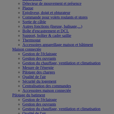
Détecteur de mouvement et présence
Plaque
Enjoliveur, doigt et obturateur
Commande pour volets roulants et stores
Sortie de câble
Autres fonctions (liseuse, balisage,...)
Boîte d'encastrement et DCL
Support, boîtier & cadre saillie
Thermostat
Accessoires appareillage maison et bâtiment
Maison connectée
Gestion de l'éclairage
Gestion des ouvrants
Gestion du chauffage, ventilation et climatisation
Mesure de l'énergie
Pilotage des charges
Qualité de l'air
Sécurité du logement
Centralisation des commandes
Accessoires maison connectée
Pilotage du batiment
Gestion de l'éclairage
Gestion des ouvrants
Gestion du chauffage, ventilation et climatisation
Qualité de l'air