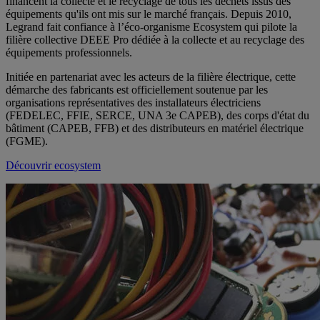
financent la collecte et le recyclage de tous les déchets issus des
équipements qu'ils ont mis sur le marché français. Depuis 2010,
Legrand fait confiance à l’éco-organisme Ecosystem qui pilote la
filière collective DEEE Pro dédiée à la collecte et au recyclage des
équipements professionnels.
Initiée en partenariat avec les acteurs de la filière électrique, cette
démarche des fabricants est officiellement soutenue par les
organisations représentatives des installateurs électriciens
(FEDELEC, FFIE, SERCE, UNA 3e CAPEB), des corps d'état du
bâtiment (CAPEB, FFB) et des distributeurs en matériel électrique
(FGME).
Découvrir ecosystem