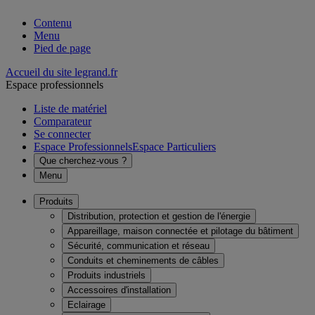
Contenu
Menu
Pied de page
Accueil du site legrand.fr
Espace professionnels
Liste de matériel
Comparateur
Se connecter
Espace Professionnels
Espace Particuliers
Que cherchez-vous ?
Menu
Produits
Distribution, protection et gestion de l'énergie
Appareillage, maison connectée et pilotage du bâtiment
Sécurité, communication et réseau
Conduits et cheminements de câbles
Produits industriels
Accessoires d'installation
Eclairage