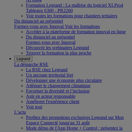
Formation Legrand : La maîtrise du logiciel XLPro4
Tableaux 6300 - PR2260
Voir toutes les formations pour chantiers tertiaires
Du distanciel au présentiel
Formez-vous avec Innoval
Voir les formations
Accéder à la plateforme de formation innoval en ligne
Du distanciel au présentiel
Formez-vous avec Innoval
Découvrir les webinaires Legrand
Trouver la formation la plus proche
Legrand
La démarche RSE
La RSE chez Legrand
Un ancrage territorial fort
Développer une économie plus circulaire
Atténuer le changement climatique
Favoriser la diversité et l’inclusion
Agir en acteur responsable
Améliorer l'expérience client
Voir tout
L’actu
Profitez des promotions exclusives Legrand sur Mon
Espace Connecté jusqu'au 31 août
Mode démo de l'App Home + Control : présentez la