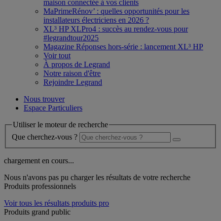
maison connectée à vos clients
MaPrimeRénov’ : quelles opportunités pour les
installateurs électriciens en 2026 ?
XL³ HP XLPro4 : succès au rendez-vous pour
#legrandtour2025
Magazine Réponses hors-série : lancement XL³ HP
Voir tout
À propos de Legrand
Notre raison d'être
Rejoindre Legrand
Nous trouver
Espace Particuliers
Utiliser le moteur de recherche
Que cherchez-vous ?
chargement en cours...
Nous n'avons pas pu charger les résultats de votre recherche
Produits professionnels
Voir tous les résultats produits pro
Produits grand public