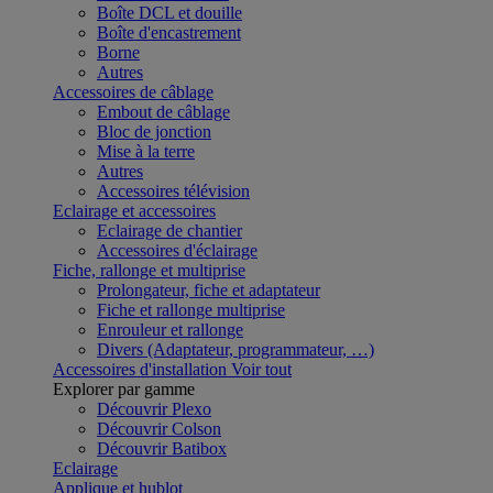
Boîte DCL et douille
Boîte d'encastrement
Borne
Autres
Accessoires de câblage
Embout de câblage
Bloc de jonction
Mise à la terre
Autres
Accessoires télévision
Eclairage et accessoires
Eclairage de chantier
Accessoires d'éclairage
Fiche, rallonge et multiprise
Prolongateur, fiche et adaptateur
Fiche et rallonge multiprise
Enrouleur et rallonge
Divers (Adaptateur, programmateur, …)
Accessoires d'installation
Voir tout
Explorer par gamme
Découvrir Plexo
Découvrir Colson
Découvrir Batibox
Eclairage
Applique et hublot