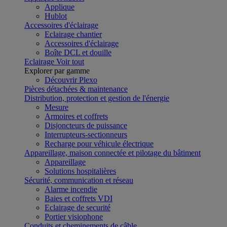
Applique
Hublot
Accessoires d'éclairage
Eclairage chantier
Accessoires d'éclairage
Boîte DCL et douille
Eclairage
Voir tout
Explorer par gamme
Découvrir Plexo
Pièces détachées & maintenance
Distribution, protection et gestion de l'énergie
Mesure
Armoires et coffrets
Disjoncteurs de puissance
Interrupteurs-sectionneurs
Recharge pour véhicule électrique
Appareillage, maison connectée et pilotage du bâtiment
Appareillage
Solutions hospitalières
Sécurité, communication et réseau
Alarme incendie
Baies et coffrets VDI
Eclairage de securité
Portier visiophone
Conduits et cheminements de câble