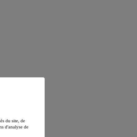
tés du site, de
ns d'analyse de