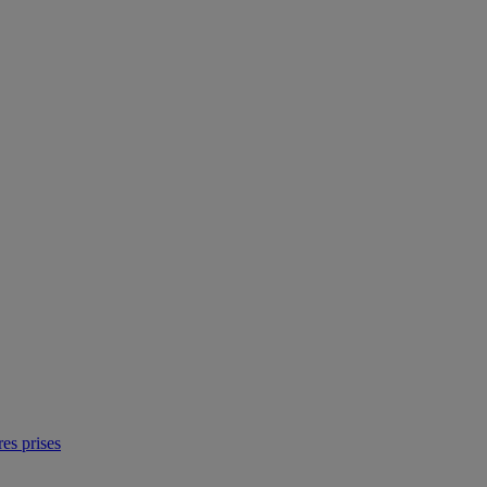
res prises