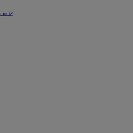
t moulé)