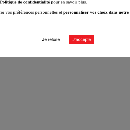
Politique de confidentialité
pour en savoir plus.
er vos préférences personnelles et
personnaliser vos choix dans notre 
ut
Je refuse
J'accepte