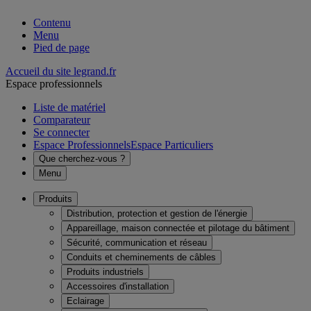
Contenu
Menu
Pied de page
Accueil du site legrand.fr
Espace professionnels
Liste de matériel
Comparateur
Se connecter
Espace Professionnels
Espace Particuliers
Que cherchez-vous ?
Menu
Produits
Distribution, protection et gestion de l'énergie
Appareillage, maison connectée et pilotage du bâtiment
Sécurité, communication et réseau
Conduits et cheminements de câbles
Produits industriels
Accessoires d'installation
Eclairage