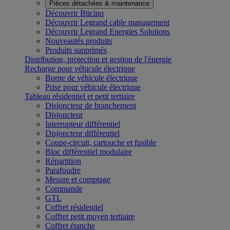
Pièces détachées & maintenance
Découvrir Bticino
Découvrir Legrand cable management
Découvrir Legrand Energies Solutions
Nouveautés produits
Produits supprimés
Distribution, protection et gestion de l'énergie
Recharge pour véhicule électrique
Borne de véhicule électrique
Prise pour véhicule électrique
Tableau résidentiel et petit tertiaire
Disjoncteur de branchement
Disjoncteur
Interrupteur différentiel
Disjoncteur différentiel
Coupe-circuit, cartouche et fusible
Bloc différentiel modulaire
Répartition
Parafoudre
Mesure et comptage
Commande
GTL
Coffret résidentiel
Coffret petit moyen tertiaire
Coffret étanche