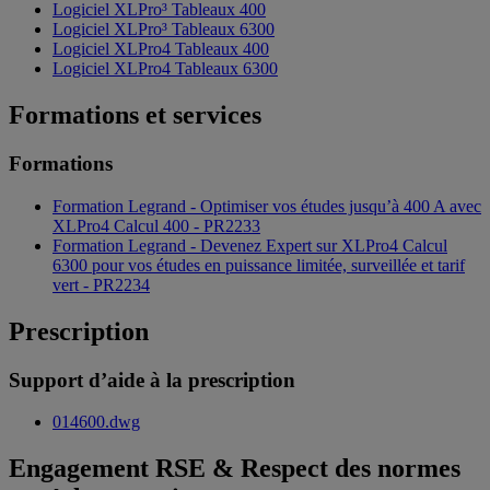
Logiciel XLPro³ Tableaux 400
Logiciel XLPro³ Tableaux 6300
Logiciel XLPro4 Tableaux 400
Logiciel XLPro4 Tableaux 6300
Formations et services
Formations
Formation Legrand - Optimiser vos études jusqu’à 400 A avec
XLPro4 Calcul 400 - PR2233
Formation Legrand - Devenez Expert sur XLPro4 Calcul
6300 pour vos études en puissance limitée, surveillée et tarif
vert - PR2234
Prescription
Support d’aide à la prescription
014600.dwg
Engagement RSE & Respect des normes