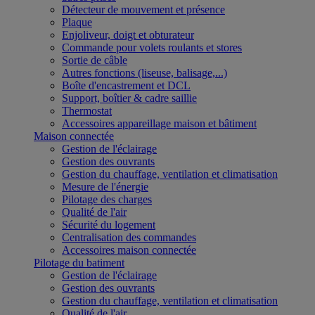
Détecteur de mouvement et présence
Plaque
Enjoliveur, doigt et obturateur
Commande pour volets roulants et stores
Sortie de câble
Autres fonctions (liseuse, balisage,...)
Boîte d'encastrement et DCL
Support, boîtier & cadre saillie
Thermostat
Accessoires appareillage maison et bâtiment
Maison connectée
Gestion de l'éclairage
Gestion des ouvrants
Gestion du chauffage, ventilation et climatisation
Mesure de l'énergie
Pilotage des charges
Qualité de l'air
Sécurité du logement
Centralisation des commandes
Accessoires maison connectée
Pilotage du batiment
Gestion de l'éclairage
Gestion des ouvrants
Gestion du chauffage, ventilation et climatisation
Qualité de l'air