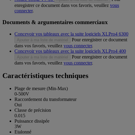
enregistrer ce document dans vos favoris, veuillez
vous
connecter
.
Documents & argumentaires commerciaux
Concevoir vos tableaux avec la suite logiciels XLPro4 6300
Pour enregistrer ce document
Ajouter à ma liste de matériel
dans vos favoris, veuillez
vous connecter
.
Concevoir vos tableaux avec la suite logiciels XLPro4 400
Pour enregistrer ce document
Ajouter à ma liste de matériel
dans vos favoris, veuillez
vous connecter
.
Caractéristiques techniques
Plage de mesure (Min-Max)
0-500V
Raccordement du transformateur
Oui
Classe de précision
0.015
Puissance dissipée
3W
Etalonné