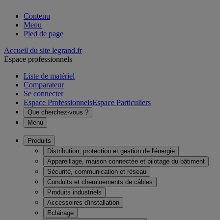
Contenu
Menu
Pied de page
Accueil du site legrand.fr
Espace professionnels
Liste de matériel
Comparateur
Se connecter
Espace Professionnels
Espace Particuliers
Que cherchez-vous ?
Menu
Produits
Distribution, protection et gestion de l'énergie
Appareillage, maison connectée et pilotage du bâtiment
Sécurité, communication et réseau
Conduits et cheminements de câbles
Produits industriels
Accessoires d'installation
Eclairage