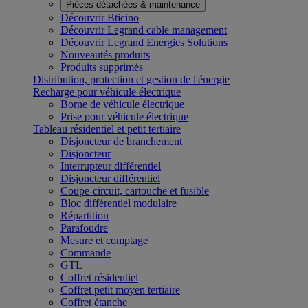
Pièces détachées & maintenance
Découvrir Bticino
Découvrir Legrand cable management
Découvrir Legrand Energies Solutions
Nouveautés produits
Produits supprimés
Distribution, protection et gestion de l'énergie
Recharge pour véhicule électrique
Borne de véhicule électrique
Prise pour véhicule électrique
Tableau résidentiel et petit tertiaire
Disjoncteur de branchement
Disjoncteur
Interrupteur différentiel
Disjoncteur différentiel
Coupe-circuit, cartouche et fusible
Bloc différentiel modulaire
Répartition
Parafoudre
Mesure et comptage
Commande
GTL
Coffret résidentiel
Coffret petit moyen tertiaire
Coffret étanche