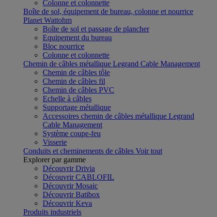
Colonne et colonnette
Boîte de sol, équipement de bureau, colonne et nourrice
Planet Wattohm
Boîte de sol et passage de plancher
Equipement du bureau
Bloc nourrice
Colonne et colonnette
Chemin de câbles métallique Legrand Cable Management
Chemin de câbles tôle
Chemin de câbles fil
Chemin de câbles PVC
Echelle à câbles
Supportage métallique
Accessoires chemin de câbles métallique Legrand
Cable Management
Système coupe-feu
Visserie
Conduits et cheminements de câbles
Voir tout
Explorer par gamme
Découvrir Drivia
Découvrir CABLOFIL
Découvrir Mosaic
Découvrir Batibox
Découvrir Keva
Produits industriels