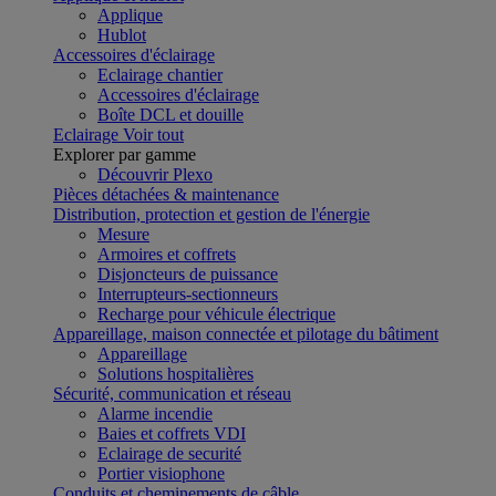
Applique
Hublot
Accessoires d'éclairage
Eclairage chantier
Accessoires d'éclairage
Boîte DCL et douille
Eclairage
Voir tout
Explorer par gamme
Découvrir Plexo
Pièces détachées & maintenance
Distribution, protection et gestion de l'énergie
Mesure
Armoires et coffrets
Disjoncteurs de puissance
Interrupteurs-sectionneurs
Recharge pour véhicule électrique
Appareillage, maison connectée et pilotage du bâtiment
Appareillage
Solutions hospitalières
Sécurité, communication et réseau
Alarme incendie
Baies et coffrets VDI
Eclairage de securité
Portier visiophone
Conduits et cheminements de câble