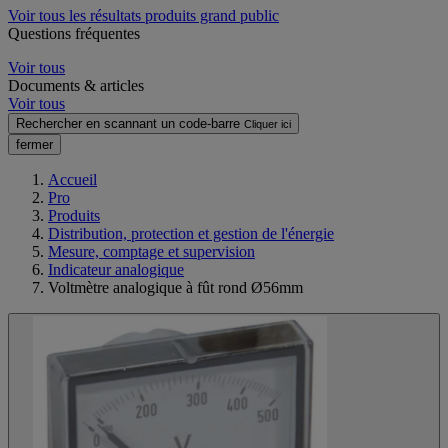
Voir tous les résultats produits grand public
Questions fréquentes
Voir tous
Documents & articles
Voir tous
Rechercher en scannant un code-barre
Cliquer ici
fermer
Accueil
Pro
Produits
Distribution, protection et gestion de l'énergie
Mesure, comptage et supervision
Indicateur analogique
Voltmètre analogique à fût rond Ø56mm