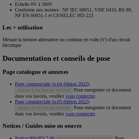
Echelle 0V à 500V
Conforme aux normes : NF IEC 60051, VDE 0410, BS 89,
NF EN 60051-1 et CENELEC HD 223
Les + utilisation
Mesure la tension alternative ou continue en volts (V) d'un circuit
électrique
Documentation et conseils de pose
Page catalogue et annexes
Page commerciale (p.64 édition 2022)
Pour enregistrer ce document
Ajouter à ma liste de matériel
dans vos favoris, veuillez
vous connecter
.
Page commerciale (p.65 édition 2022)
Pour enregistrer ce document
Ajouter à ma liste de matériel
dans vos favoris, veuillez
vous connecter
.
Notices / Guides mise en oeuvre
Notice 0064FV7-00
Pour
Ajouter à ma liste de matériel