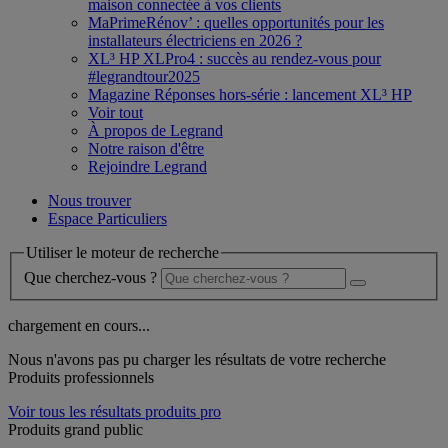
maison connectée à vos clients
MaPrimeRénov’ : quelles opportunités pour les
installateurs électriciens en 2026 ?
XL³ HP XLPro4 : succès au rendez-vous pour
#legrandtour2025
Magazine Réponses hors-série : lancement XL³ HP
Voir tout
À propos de Legrand
Notre raison d'être
Rejoindre Legrand
Nous trouver
Espace Particuliers
Utiliser le moteur de recherche
Que cherchez-vous ?
chargement en cours...
Nous n'avons pas pu charger les résultats de votre recherche
Produits professionnels
Voir tous les résultats produits pro
Produits grand public