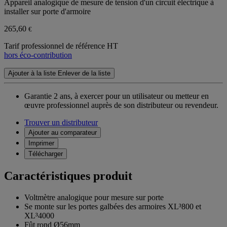
Appareil analogique de mesure de tension d'un circuit électrique à
installer sur porte d'armoire
265,60
€
Tarif professionnel de référence HT
hors éco-contribution
Ajouter à la liste
Enlever de la liste
Garantie 2 ans,
à exercer pour un utilisateur ou metteur en
œuvre professionnel auprès de son distributeur ou revendeur.
Trouver un distributeur
Ajouter au comparateur
Imprimer
Télécharger
Caractéristiques produit
Voltmètre analogique pour mesure sur porte
Se monte sur les portes galbées des armoires XL³800 et
XL³4000
Fût rond Ø56mm