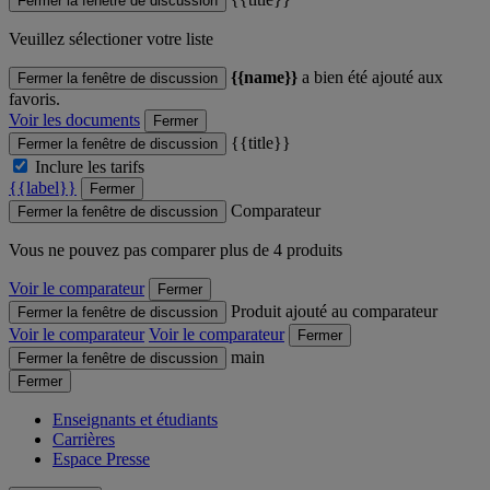
Fermer la fenêtre de discussion
Veuillez sélectioner votre liste
{{name}}
a bien été ajouté aux
Fermer la fenêtre de discussion
favoris.
Voir les documents
Fermer
{{title}}
Fermer la fenêtre de discussion
Inclure les tarifs
{{label}}
Fermer
Comparateur
Fermer la fenêtre de discussion
Vous ne pouvez pas comparer plus de 4 produits
Voir le comparateur
Fermer
Produit ajouté au comparateur
Fermer la fenêtre de discussion
Voir le comparateur
Voir le comparateur
Fermer
main
Fermer la fenêtre de discussion
Fermer
Enseignants et étudiants
Carrières
Espace Presse