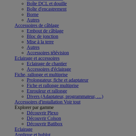
Boîte DCL et douille
Boîte d'encastrement
Borne
Autres
Accessoires de câblage
Embout de câblage
Bloc de jonction
Mise à la terre
Autres
Accessoires télévision
Eclairage et accessoires
Eclairage de chantier
Accessoires d'éclairage
Fiche, rallonge et multiprise
Prolongateur, fiche et adaptateur
Fiche et rallonge multiprise
Enrouleur et rallonge
Divers (Adaptateur, programmateur, …)
Accessoires d'installation
Voir tout
Explorer par gamme
Découvrir Plexo
Découvrir Colson
Découvrir Batibox
Eclairage
Applique et hublot