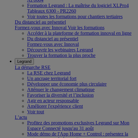
Formation Legrand : La maîtrise du logiciel XLPro4
Tableaux 6300 - PR2260
Voir toutes les formations pour chantiers tertiaires
Du distanciel au présentiel
Formez-vous avec Innoval
Voir les formations
Accéder à la plateforme de formation innoval en ligne
Du distanciel au présentiel
Formez-vous avec Innoval
Découvrir les webinaires Legrand
Trouver la formation la plus proche
Legrand
La démarche RSE
La RSE chez Legrand
Un ancrage territorial fort
Développer une économie plus circulaire
Atténuer le changement climatique
Favoriser la diversité et l’inclusion
Agir en acteur responsable
Améliorer l'expérience client
Voir tout
L’actu
Profitez des promotions exclusives Legrand sur Mon
Espace Connecté jusqu'au 31 août
Mode démo de l'App Home + Control : présentez la