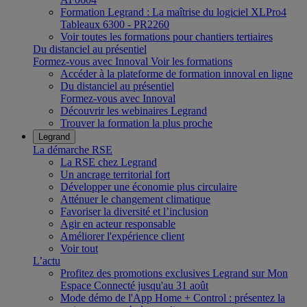
Formation Legrand : La maîtrise du logiciel XLPro4
Tableaux 6300 - PR2260
Voir toutes les formations pour chantiers tertiaires
Du distanciel au présentiel
Formez-vous avec Innoval
Voir les formations
Accéder à la plateforme de formation innoval en ligne
Du distanciel au présentiel
Formez-vous avec Innoval
Découvrir les webinaires Legrand
Trouver la formation la plus proche
Legrand
La démarche RSE
La RSE chez Legrand
Un ancrage territorial fort
Développer une économie plus circulaire
Atténuer le changement climatique
Favoriser la diversité et l’inclusion
Agir en acteur responsable
Améliorer l'expérience client
Voir tout
L’actu
Profitez des promotions exclusives Legrand sur Mon
Espace Connecté jusqu'au 31 août
Mode démo de l'App Home + Control : présentez la