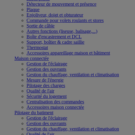
Détecteur de mouvement et présence
Plaque
Enjoliveur, doigt et obturateur
Commande pour volets roulants et stores
Sortie de câble
Autres fonctions (liseuse, balisage,...)
Boîte d'encastrement et DCL
Support, boîtier & cadre saillie
Thermostat
Accessoires appareillage maison et bâtiment
Maison connectée
Gestion de l'éclairage
Gestion des ouvrants
Gestion du chauffage, ventilation et climatisation
Mesure de l'énergie
Pilotage des charges
Qualité de l'air
Sécurité du logement
Centralisation des commandes
Accessoires maison connectée
Pilotage du batiment
Gestion de l'éclairage
Gestion des ouvrants
Gestion du chauffage, ventilation et climatisation
Qualité de l'air