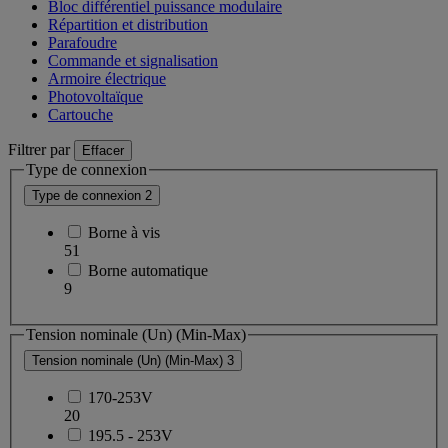
Bloc différentiel puissance modulaire
Répartition et distribution
Parafoudre
Commande et signalisation
Armoire électrique
Photovoltaïque
Cartouche
Filtrer par
Effacer
Type de connexion
Type de connexion
2
Borne à vis
51
Borne automatique
9
Tension nominale (Un) (Min-Max)
Tension nominale (Un) (Min-Max)
3
170-253V
20
195.5 - 253V