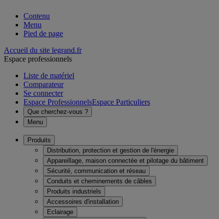
Contenu
Menu
Pied de page
Accueil du site legrand.fr
Espace professionnels
Liste de matériel
Comparateur
Se connecter
Espace Professionnels
Espace Particuliers
Que cherchez-vous ?
Menu
Produits
Distribution, protection et gestion de l'énergie
Appareillage, maison connectée et pilotage du bâtiment
Sécurité, communication et réseau
Conduits et cheminements de câbles
Produits industriels
Accessoires d'installation
Eclairage