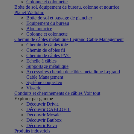
Colonne et colonnette
Boîte de sol, équipement de bureau, colonne et nourrice
Planet Wattohm
Boîte de sol et passage de plancher
Equipement du bureau
Bloc nourrice
Colonne et colonnette
Chemin de câbles métallique Legrand Cable Management
Chemin de câbles tôle
Chemin de câbles fil
Chemin de câbles PVC
Echelle à câbles
Supportage métallique
Accessoires chemin de câbles métallique Legrand
Cable Management
Système coupe-feu
Visserie
Conduits et cheminements de câbles
Voir tout
Explorer par gamme
Découvrir Drivia
Découvrir CABLOFIL
Découvrir Mosaic
Découvrir Batibox
Découvrir Keva
Produits industriels