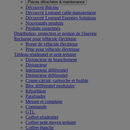
Pièces détachées & maintenance
Découvrir Bticino
Découvrir Legrand cable management
Découvrir Legrand Energies Solutions
Nouveautés produits
Produits supprimés
Distribution, protection et gestion de l'énergie
Recharge pour véhicule électrique
Borne de véhicule électrique
Prise pour véhicule électrique
Tableau résidentiel et petit tertiaire
Disjoncteur de branchement
Disjoncteur
Interrupteur différentiel
Disjoncteur différentiel
Coupe-circuit, cartouche et fusible
Bloc différentiel modulaire
Répartition
Parafoudre
Mesure et comptage
Commande
GTL
Coffret résidentiel
Coffret petit moyen tertiaire
Coffret étanche