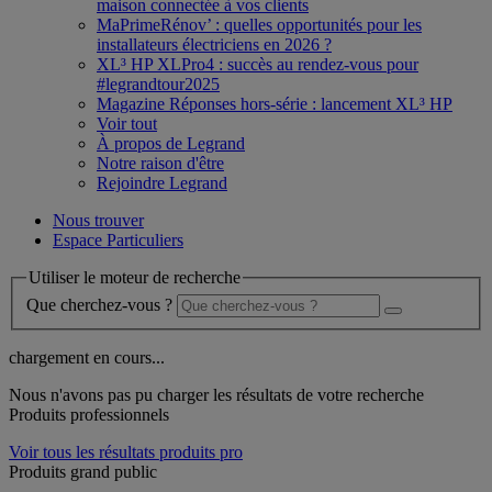
maison connectée à vos clients
MaPrimeRénov’ : quelles opportunités pour les
installateurs électriciens en 2026 ?
XL³ HP XLPro4 : succès au rendez-vous pour
#legrandtour2025
Magazine Réponses hors-série : lancement XL³ HP
Voir tout
À propos de Legrand
Notre raison d'être
Rejoindre Legrand
Nous trouver
Espace Particuliers
Utiliser le moteur de recherche
Que cherchez-vous ?
chargement en cours...
Nous n'avons pas pu charger les résultats de votre recherche
Produits professionnels
Voir tous les résultats produits pro
Produits grand public