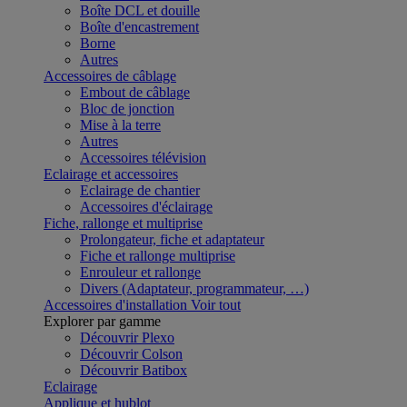
Boîte DCL et douille
Boîte d'encastrement
Borne
Autres
Accessoires de câblage
Embout de câblage
Bloc de jonction
Mise à la terre
Autres
Accessoires télévision
Eclairage et accessoires
Eclairage de chantier
Accessoires d'éclairage
Fiche, rallonge et multiprise
Prolongateur, fiche et adaptateur
Fiche et rallonge multiprise
Enrouleur et rallonge
Divers (Adaptateur, programmateur, …)
Accessoires d'installation
Voir tout
Explorer par gamme
Découvrir Plexo
Découvrir Colson
Découvrir Batibox
Eclairage
Applique et hublot