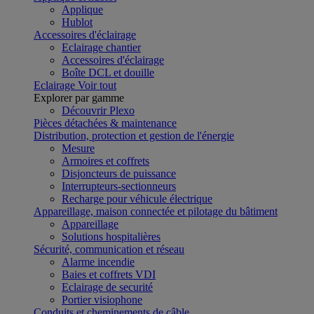
Applique
Hublot
Accessoires d'éclairage
Eclairage chantier
Accessoires d'éclairage
Boîte DCL et douille
Eclairage
Voir tout
Explorer par gamme
Découvrir Plexo
Pièces détachées & maintenance
Distribution, protection et gestion de l'énergie
Mesure
Armoires et coffrets
Disjoncteurs de puissance
Interrupteurs-sectionneurs
Recharge pour véhicule électrique
Appareillage, maison connectée et pilotage du bâtiment
Appareillage
Solutions hospitalières
Sécurité, communication et réseau
Alarme incendie
Baies et coffrets VDI
Eclairage de securité
Portier visiophone
Conduits et cheminements de câble