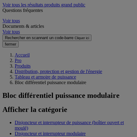
Voir tous les résultats produits grand public
Questions fréquentes
Voir tous
Documents & articles
Voir tous
Rechercher en scannant un code-barre
Cliquer ici
fermer
Accueil
Pro
Produits
Distribution, protection et gestion de l'énergie
Tableau et armoire de puissance
Bloc différentiel puissance modulaire
Bloc différentiel puissance modulaire
Afficher la catégorie
Disjoncteur et interrupteur de puissance (boîtier ouvert et
moulé)
Disjoncteur et interrupteur modulaire