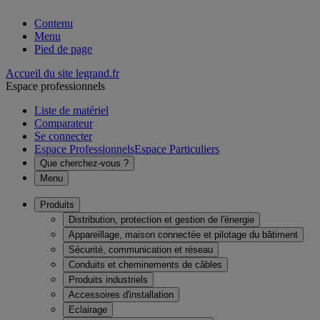
Contenu
Menu
Pied de page
Accueil du site legrand.fr
Espace professionnels
Liste de matériel
Comparateur
Se connecter
Espace Professionnels
Espace Particuliers
Que cherchez-vous ?
Menu
Produits
Distribution, protection et gestion de l'énergie
Appareillage, maison connectée et pilotage du bâtiment
Sécurité, communication et réseau
Conduits et cheminements de câbles
Produits industriels
Accessoires d'installation
Eclairage