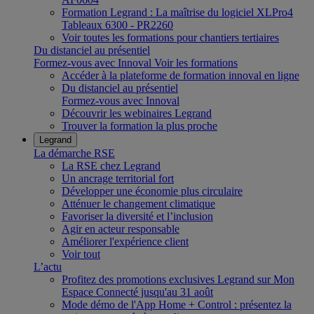
Formation Legrand : La maîtrise du logiciel XLPro4
Tableaux 6300 - PR2260
Voir toutes les formations pour chantiers tertiaires
Du distanciel au présentiel
Formez-vous avec Innoval
Voir les formations
Accéder à la plateforme de formation innoval en ligne
Du distanciel au présentiel
Formez-vous avec Innoval
Découvrir les webinaires Legrand
Trouver la formation la plus proche
Legrand
La démarche RSE
La RSE chez Legrand
Un ancrage territorial fort
Développer une économie plus circulaire
Atténuer le changement climatique
Favoriser la diversité et l’inclusion
Agir en acteur responsable
Améliorer l'expérience client
Voir tout
L’actu
Profitez des promotions exclusives Legrand sur Mon
Espace Connecté jusqu'au 31 août
Mode démo de l'App Home + Control : présentez la