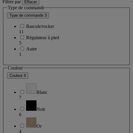
Filtrer par
Effacer
Type de commande
Type de commande
3
Bascule/rocker
11
Régulateur à pied
5
Autre
1
Couleur
Couleur
4
Blanc
7
Noir
6
Or
4