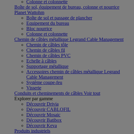
Colonne et colonnette
Boîte de sol, équipement de bureau, colonne et nourrice
Planet Wattohm
Boîte de sol et passage de plancher
Equipement du bureau
Bloc nourrice
Colonne et colonnette
Chemin de câbles métallique Legrand Cable Management
Chemin de câbles tôle
Chemin de câbles fil
Chemin de câbles PVC
Echelle à câbles
Supportage métallique
Accessoires chemin de câbles métallique Legrand
Cable Management
Système coupe-feu
Visserie
Conduits et cheminements de câbles
Voir tout
Explorer par gamme
Découvrir Drivia
Découvrir CABLOFIL
Découvrir Mosaic
Découvrir Batibox
Découvrir Keva
Produits industriels