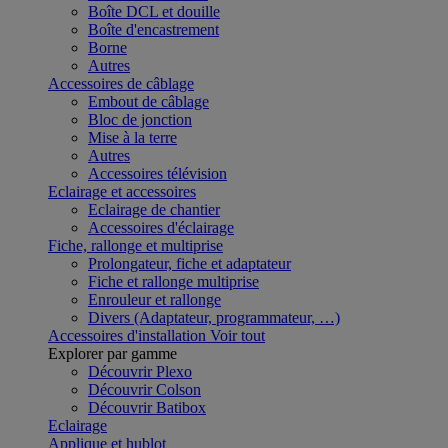
Boîte DCL et douille
Boîte d'encastrement
Borne
Autres
Accessoires de câblage
Embout de câblage
Bloc de jonction
Mise à la terre
Autres
Accessoires télévision
Eclairage et accessoires
Eclairage de chantier
Accessoires d'éclairage
Fiche, rallonge et multiprise
Prolongateur, fiche et adaptateur
Fiche et rallonge multiprise
Enrouleur et rallonge
Divers (Adaptateur, programmateur, …)
Accessoires d'installation
Voir tout
Explorer par gamme
Découvrir Plexo
Découvrir Colson
Découvrir Batibox
Eclairage
Applique et hublot