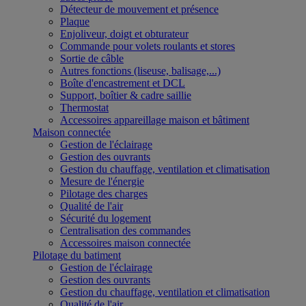
Détecteur de mouvement et présence
Plaque
Enjoliveur, doigt et obturateur
Commande pour volets roulants et stores
Sortie de câble
Autres fonctions (liseuse, balisage,...)
Boîte d'encastrement et DCL
Support, boîtier & cadre saillie
Thermostat
Accessoires appareillage maison et bâtiment
Maison connectée
Gestion de l'éclairage
Gestion des ouvrants
Gestion du chauffage, ventilation et climatisation
Mesure de l'énergie
Pilotage des charges
Qualité de l'air
Sécurité du logement
Centralisation des commandes
Accessoires maison connectée
Pilotage du batiment
Gestion de l'éclairage
Gestion des ouvrants
Gestion du chauffage, ventilation et climatisation
Qualité de l'air