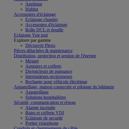
Applique
Hublot
Accessoires d'éclairage
Eclairage chantier
Accessoires d'éclairage
Boîte DCL et douille
Eclairage
Voir tout
Explorer par gamme
Découvrir Plexo
Pièces détachées & maintenance
Distribution, protection et gestion de l'énergie
Mesure
Armoires et coffrets
Disjoncteurs de puissance
Interrupteurs-sectionneurs
Recharge pour véhicule électrique
Appareillage, maison connectée et pilotage du bâtiment
Appareillage
Solutions hospitalières
Sécurité, communication et réseau
Alarme incendie
Baies et coffrets VDI
Eclairage de securité
Portier visiophone
Conduits et cheminements de câble