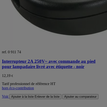
ref. 0 911 74
Interrupteur 2A 250V~ avec commande au pied
pour lampadaire livré avec étiquette - noir
12,19
€
Tarif professionnel de référence HT
hors éco-contribution
Voir
Ajouter à la liste
Enlever de la liste
Ajouter au comparateur