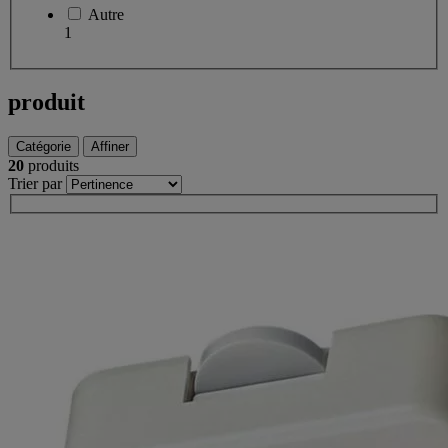
Autre
1
produit
Catégorie
Affiner
20
produits
Trier par