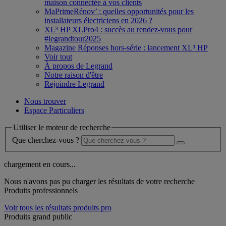
maison connectée à vos clients
MaPrimeRénov’ : quelles opportunités pour les
installateurs électriciens en 2026 ?
XL³ HP XLPro4 : succès au rendez-vous pour
#legrandtour2025
Magazine Réponses hors-série : lancement XL³ HP
Voir tout
À propos de Legrand
Notre raison d'être
Rejoindre Legrand
Nous trouver
Espace Particuliers
Utiliser le moteur de recherche
Que cherchez-vous ?
chargement en cours...
Nous n'avons pas pu charger les résultats de votre recherche
Produits professionnels
Voir tous les résultats produits pro
Produits grand public