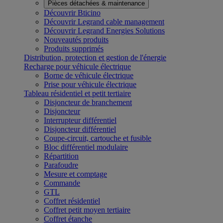
Pièces détachées & maintenance
Découvrir Bticino
Découvrir Legrand cable management
Découvrir Legrand Energies Solutions
Nouveautés produits
Produits supprimés
Distribution, protection et gestion de l'énergie
Recharge pour véhicule électrique
Borne de véhicule électrique
Prise pour véhicule électrique
Tableau résidentiel et petit tertiaire
Disjoncteur de branchement
Disjoncteur
Interrupteur différentiel
Disjoncteur différentiel
Coupe-circuit, cartouche et fusible
Bloc différentiel modulaire
Répartition
Parafoudre
Mesure et comptage
Commande
GTL
Coffret résidentiel
Coffret petit moyen tertiaire
Coffret étanche