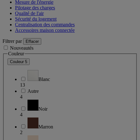
Mesure de l'énergie
Pilotage des charges
Qualité de l'air
Sécurité du logement
Centralisation des commandes
Accessoires maison connectée
Filtrer par
Effacer
Nouveautés
Couleur
Couleur
5
Blanc
13
Autre
4
Noir
4
Marron
2