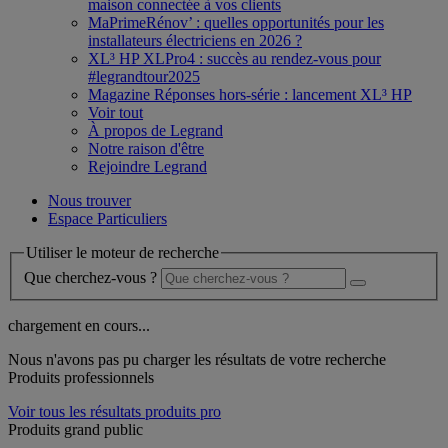
maison connectée à vos clients
MaPrimeRénov’ : quelles opportunités pour les
installateurs électriciens en 2026 ?
XL³ HP XLPro4 : succès au rendez-vous pour
#legrandtour2025
Magazine Réponses hors-série : lancement XL³ HP
Voir tout
À propos de Legrand
Notre raison d'être
Rejoindre Legrand
Nous trouver
Espace Particuliers
Utiliser le moteur de recherche
Que cherchez-vous ?
chargement en cours...
Nous n'avons pas pu charger les résultats de votre recherche
Produits professionnels
Voir tous les résultats produits pro
Produits grand public