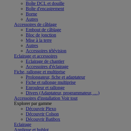
Boîte DCL et douille
Boîte d'encastrement
Borne
Autres
Accessoires de câblage
Embout de câblage
Bloc de jonction
Mise à la terre
Autres
Accessoires télévision
Eclairage et accessoires
Eclairage de chantier
Accessoires d'éclairage
Fiche, rallonge et multiprise
Prolongateur, fiche et adaptateur
Fiche et rallonge multiprise
Enrouleur et rallonge
Divers (Adaptateur, programmateur, …)
Accessoires d'installation
Voir tout
Explorer par gamme
Découvrir Plexo
Découvrir Colson
Découvrir Batibox
Eclairage
Applique et hublot