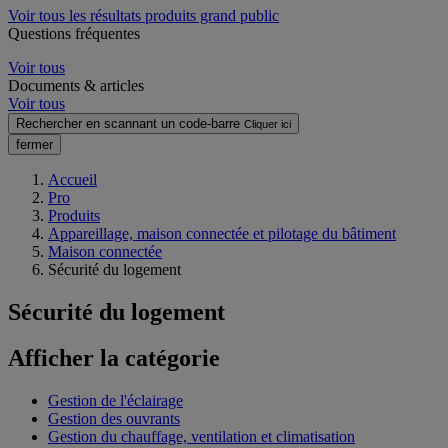
Voir tous les résultats produits grand public
Questions fréquentes
Voir tous
Documents & articles
Voir tous
Rechercher en scannant un code-barre
Cliquer ici
fermer
Accueil
Pro
Produits
Appareillage, maison connectée et pilotage du bâtiment
Maison connectée
Sécurité du logement
Sécurité du logement
Afficher la catégorie
Gestion de l'éclairage
Gestion des ouvrants
Gestion du chauffage, ventilation et climatisation