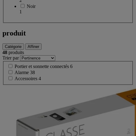
2
Noir
1
produit
Catégorie
Affiner
48
produits
Trier par
Portier et sonnette connectés
6
Alarme
38
Accessoires
4