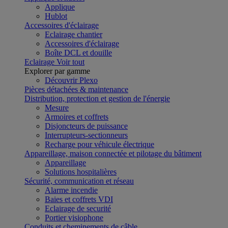
Applique
Hublot
Accessoires d'éclairage
Eclairage chantier
Accessoires d'éclairage
Boîte DCL et douille
Eclairage
Voir tout
Explorer par gamme
Découvrir Plexo
Pièces détachées & maintenance
Distribution, protection et gestion de l'énergie
Mesure
Armoires et coffrets
Disjoncteurs de puissance
Interrupteurs-sectionneurs
Recharge pour véhicule électrique
Appareillage, maison connectée et pilotage du bâtiment
Appareillage
Solutions hospitalières
Sécurité, communication et réseau
Alarme incendie
Baies et coffrets VDI
Eclairage de securité
Portier visiophone
Conduits et cheminements de câble