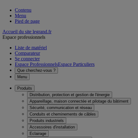
Contenu
Menu
Pied de page
Accueil du site legrand.fr
Espace professionnels
Liste de matériel
Comparateur
Se connecter
Espace Professionnels
Espace Particuliers
Que cherchez-vous ?
Menu
Produits
Distribution, protection et gestion de l'énergie
Appareillage, maison connectée et pilotage du bâtiment
Sécurité, communication et réseau
Conduits et cheminements de câbles
Produits industriels
Accessoires d'installation
Eclairage