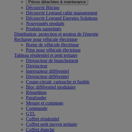
Pièces détachées & maintenance
Découvrir Bticino
Découvrir Legrand cable management
Découvrir Legrand Energies Solutions
Nouveautés produits
Produits supprimés
Distribution, protection et gestion de l'énergie
Recharge pour véhicule électrique
Borne de véhicule électrique
Prise pour véhicule électrique
Tableau résidentiel et petit tertiaire
Disjoncteur de branchement
Disjoncteur
Interrupteur différentiel
Disjoncteur différentiel
Coupe-circuit, cartouche et fusible
Bloc différentiel modulaire
Répartition
Parafoudre
Mesure et comptage
Commande
GTL
Coffret résidentiel
Coffret petit moyen tertiaire
Coffret étanche