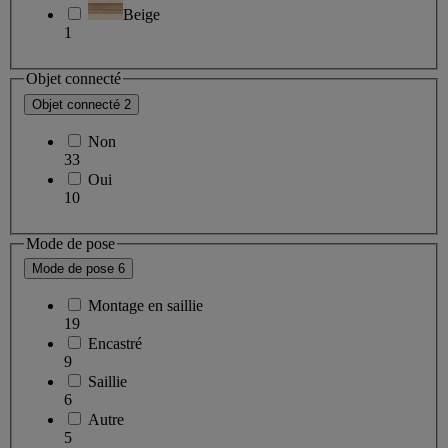
Beige
1
Objet connecté
Objet connecté
2
Non
33
Oui
10
Mode de pose
Mode de pose
6
Montage en saillie
19
Encastré
9
Saillie
6
Autre
5