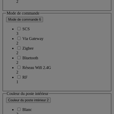
2
Mode de commande
Mode de commande
6
SCS
3
Via Gateway
2
Zigbee
2
Bluetooth
2
Réseau Wifi 2.4G
2
RF
1
Couleur du poste intérieur
Couleur du poste intérieur
2
Blanc