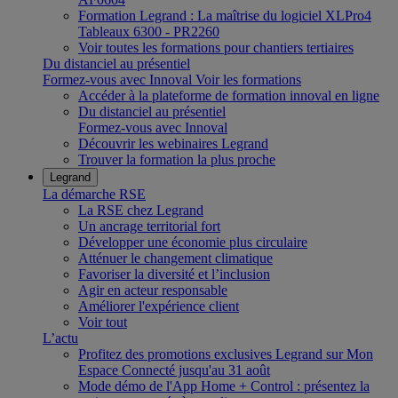
Formation Legrand : La maîtrise du logiciel XLPro4
Tableaux 6300 - PR2260
Voir toutes les formations pour chantiers tertiaires
Du distanciel au présentiel
Formez-vous avec Innoval
Voir les formations
Accéder à la plateforme de formation innoval en ligne
Du distanciel au présentiel
Formez-vous avec Innoval
Découvrir les webinaires Legrand
Trouver la formation la plus proche
Legrand
La démarche RSE
La RSE chez Legrand
Un ancrage territorial fort
Développer une économie plus circulaire
Atténuer le changement climatique
Favoriser la diversité et l’inclusion
Agir en acteur responsable
Améliorer l'expérience client
Voir tout
L’actu
Profitez des promotions exclusives Legrand sur Mon
Espace Connecté jusqu'au 31 août
Mode démo de l'App Home + Control : présentez la