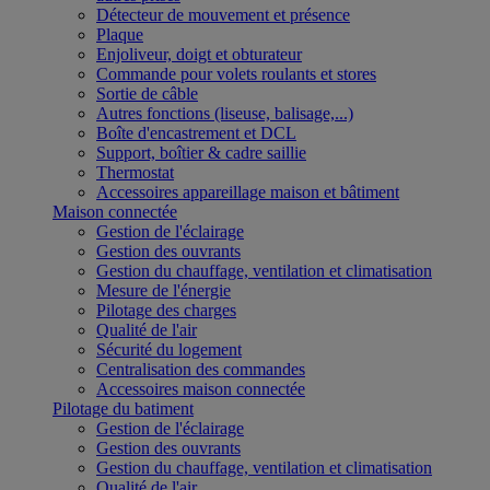
Détecteur de mouvement et présence
Plaque
Enjoliveur, doigt et obturateur
Commande pour volets roulants et stores
Sortie de câble
Autres fonctions (liseuse, balisage,...)
Boîte d'encastrement et DCL
Support, boîtier & cadre saillie
Thermostat
Accessoires appareillage maison et bâtiment
Maison connectée
Gestion de l'éclairage
Gestion des ouvrants
Gestion du chauffage, ventilation et climatisation
Mesure de l'énergie
Pilotage des charges
Qualité de l'air
Sécurité du logement
Centralisation des commandes
Accessoires maison connectée
Pilotage du batiment
Gestion de l'éclairage
Gestion des ouvrants
Gestion du chauffage, ventilation et climatisation
Qualité de l'air