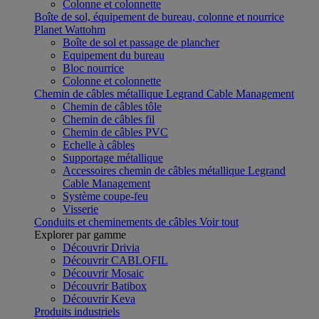
Colonne et colonnette
Boîte de sol, équipement de bureau, colonne et nourrice
Planet Wattohm
Boîte de sol et passage de plancher
Equipement du bureau
Bloc nourrice
Colonne et colonnette
Chemin de câbles métallique Legrand Cable Management
Chemin de câbles tôle
Chemin de câbles fil
Chemin de câbles PVC
Echelle à câbles
Supportage métallique
Accessoires chemin de câbles métallique Legrand
Cable Management
Système coupe-feu
Visserie
Conduits et cheminements de câbles
Voir tout
Explorer par gamme
Découvrir Drivia
Découvrir CABLOFIL
Découvrir Mosaic
Découvrir Batibox
Découvrir Keva
Produits industriels