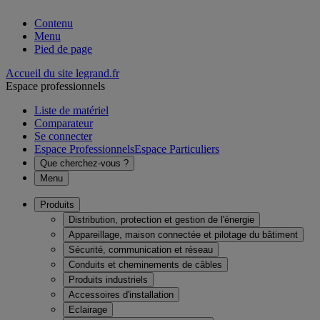
Contenu
Menu
Pied de page
Accueil du site legrand.fr
Espace professionnels
Liste de matériel
Comparateur
Se connecter
Espace Professionnels
Espace Particuliers
Que cherchez-vous ?
Menu
Produits
Distribution, protection et gestion de l'énergie
Appareillage, maison connectée et pilotage du bâtiment
Sécurité, communication et réseau
Conduits et cheminements de câbles
Produits industriels
Accessoires d'installation
Eclairage