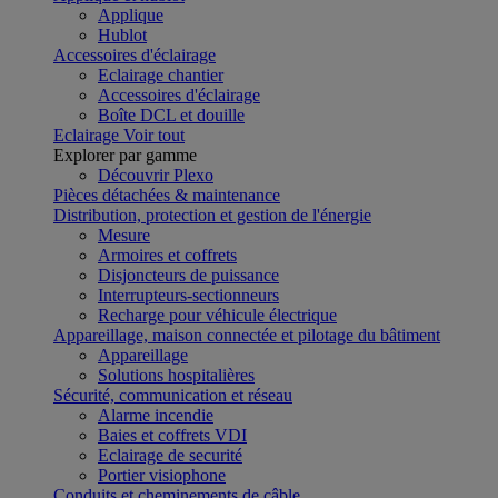
Applique
Hublot
Accessoires d'éclairage
Eclairage chantier
Accessoires d'éclairage
Boîte DCL et douille
Eclairage
Voir tout
Explorer par gamme
Découvrir Plexo
Pièces détachées & maintenance
Distribution, protection et gestion de l'énergie
Mesure
Armoires et coffrets
Disjoncteurs de puissance
Interrupteurs-sectionneurs
Recharge pour véhicule électrique
Appareillage, maison connectée et pilotage du bâtiment
Appareillage
Solutions hospitalières
Sécurité, communication et réseau
Alarme incendie
Baies et coffrets VDI
Eclairage de securité
Portier visiophone
Conduits et cheminements de câble