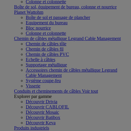
Colonne et colonnette
Boîte de sol, équipement de bureau, colonne et nourrice
Planet Wattohm
Boîte de sol et passage de plancher
Equipement du bureau
Bloc nourrice
Colonne et colonnette
Chemin de câbles métallique Legrand Cable Management
Chemin de câbles tôle
Chemin de câbles fil
Chemin de câbles PVC
Echelle à câbles
Supportage métallique
Accessoires chemin de câbles métallique Legrand
Cable Management
Système coupe-feu
Visserie
Conduits et cheminements de câbles
Voir tout
Explorer par gamme
Découvrir Drivia
Découvrir CABLOFIL
Découvrir Mosaic
Découvrir Batibox
Découvrir Keva
Produits industriels