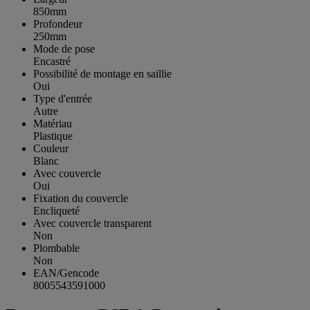
850mm
Profondeur
250mm
Mode de pose
Encastré
Possibilité de montage en saillie
Oui
Type d'entrée
Autre
Matériau
Plastique
Couleur
Blanc
Avec couvercle
Oui
Fixation du couvercle
Encliqueté
Avec couvercle transparent
Non
Plombable
Non
EAN/Gencode
8005543591000