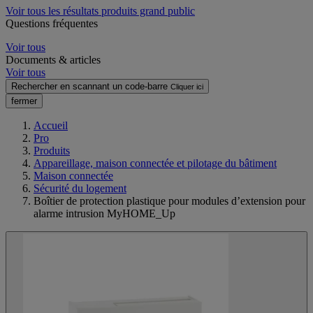
Voir tous les résultats produits grand public
Questions fréquentes
Voir tous
Documents & articles
Voir tous
Rechercher en scannant un code-barre
Cliquer ici
fermer
Accueil
Pro
Produits
Appareillage, maison connectée et pilotage du bâtiment
Maison connectée
Sécurité du logement
Boîtier de protection plastique pour modules d’extension pour
alarme intrusion MyHOME_Up