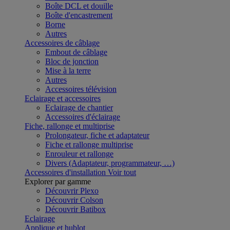
Boîte DCL et douille
Boîte d'encastrement
Borne
Autres
Accessoires de câblage
Embout de câblage
Bloc de jonction
Mise à la terre
Autres
Accessoires télévision
Eclairage et accessoires
Eclairage de chantier
Accessoires d'éclairage
Fiche, rallonge et multiprise
Prolongateur, fiche et adaptateur
Fiche et rallonge multiprise
Enrouleur et rallonge
Divers (Adaptateur, programmateur, …)
Accessoires d'installation
Voir tout
Explorer par gamme
Découvrir Plexo
Découvrir Colson
Découvrir Batibox
Eclairage
Applique et hublot