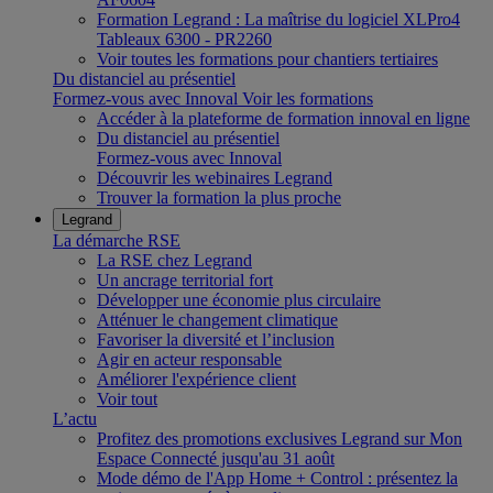
Formation Legrand : La maîtrise du logiciel XLPro4
Tableaux 6300 - PR2260
Voir toutes les formations pour chantiers tertiaires
Du distanciel au présentiel
Formez-vous avec Innoval
Voir les formations
Accéder à la plateforme de formation innoval en ligne
Du distanciel au présentiel
Formez-vous avec Innoval
Découvrir les webinaires Legrand
Trouver la formation la plus proche
Legrand
La démarche RSE
La RSE chez Legrand
Un ancrage territorial fort
Développer une économie plus circulaire
Atténuer le changement climatique
Favoriser la diversité et l’inclusion
Agir en acteur responsable
Améliorer l'expérience client
Voir tout
L’actu
Profitez des promotions exclusives Legrand sur Mon
Espace Connecté jusqu'au 31 août
Mode démo de l'App Home + Control : présentez la