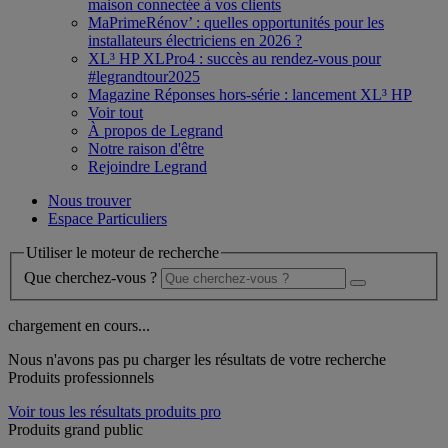
maison connectée à vos clients
MaPrimeRénov’ : quelles opportunités pour les
installateurs électriciens en 2026 ?
XL³ HP XLPro4 : succès au rendez-vous pour
#legrandtour2025
Magazine Réponses hors-série : lancement XL³ HP
Voir tout
À propos de Legrand
Notre raison d'être
Rejoindre Legrand
Nous trouver
Espace Particuliers
Utiliser le moteur de recherche
Que cherchez-vous ?
chargement en cours...
Nous n'avons pas pu charger les résultats de votre recherche
Produits professionnels
Voir tous les résultats produits pro
Produits grand public