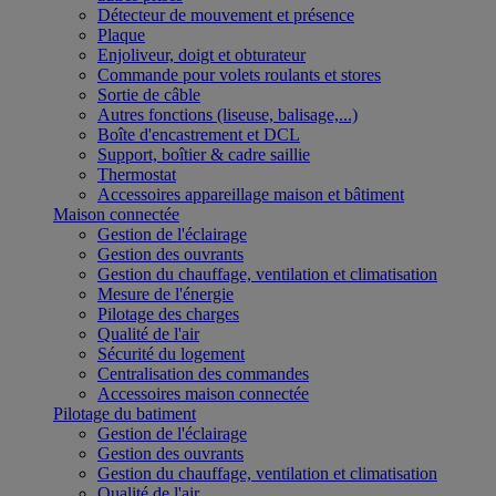
Détecteur de mouvement et présence
Plaque
Enjoliveur, doigt et obturateur
Commande pour volets roulants et stores
Sortie de câble
Autres fonctions (liseuse, balisage,...)
Boîte d'encastrement et DCL
Support, boîtier & cadre saillie
Thermostat
Accessoires appareillage maison et bâtiment
Maison connectée
Gestion de l'éclairage
Gestion des ouvrants
Gestion du chauffage, ventilation et climatisation
Mesure de l'énergie
Pilotage des charges
Qualité de l'air
Sécurité du logement
Centralisation des commandes
Accessoires maison connectée
Pilotage du batiment
Gestion de l'éclairage
Gestion des ouvrants
Gestion du chauffage, ventilation et climatisation
Qualité de l'air