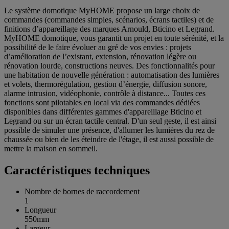
Le système domotique MyHOME propose un large choix de
commandes (commandes simples, scénarios, écrans tactiles) et de
finitions d’appareillage des marques Arnould, Bticino et Legrand.
MyHOME domotique, vous garantit un projet en toute sérénité, et la
possibilité de le faire évoluer au gré de vos envies : projets
d’amélioration de l’existant, extension, rénovation légère ou
rénovation lourde, constructions neuves. Des fonctionnalités pour
une habitation de nouvelle génération : automatisation des lumières
et volets, thermorégulation, gestion d’énergie, diffusion sonore,
alarme intrusion, vidéophonie, contrôle à distance... Toutes ces
fonctions sont pilotables en local via des commandes dédiées
disponibles dans différentes gammes d'appareillage Bticino et
Legrand ou sur un écran tactile central. D'un seul geste, il est ainsi
possible de simuler une présence, d'allumer les lumières du rez de
chaussée ou bien de les éteindre de l'étage, il est aussi possible de
mettre la maison en sommeil.
Caractéristiques techniques
Nombre de bornes de raccordement
1
Longueur
550mm
Largeur