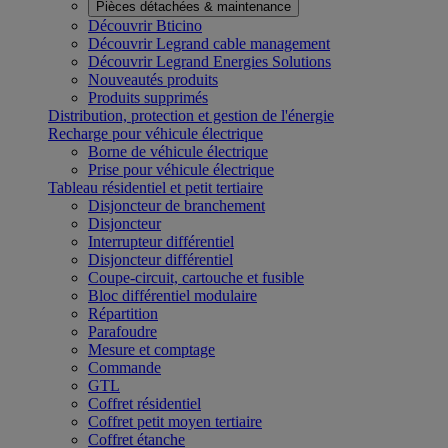
Pièces détachées & maintenance
Découvrir Bticino
Découvrir Legrand cable management
Découvrir Legrand Energies Solutions
Nouveautés produits
Produits supprimés
Distribution, protection et gestion de l'énergie
Recharge pour véhicule électrique
Borne de véhicule électrique
Prise pour véhicule électrique
Tableau résidentiel et petit tertiaire
Disjoncteur de branchement
Disjoncteur
Interrupteur différentiel
Disjoncteur différentiel
Coupe-circuit, cartouche et fusible
Bloc différentiel modulaire
Répartition
Parafoudre
Mesure et comptage
Commande
GTL
Coffret résidentiel
Coffret petit moyen tertiaire
Coffret étanche