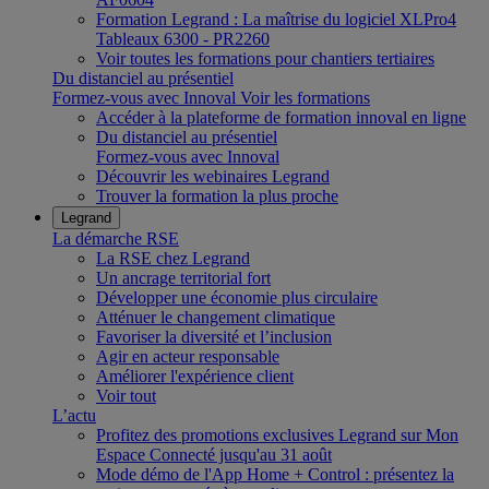
Formation Legrand : La maîtrise du logiciel XLPro4
Tableaux 6300 - PR2260
Voir toutes les formations pour chantiers tertiaires
Du distanciel au présentiel
Formez-vous avec Innoval
Voir les formations
Accéder à la plateforme de formation innoval en ligne
Du distanciel au présentiel
Formez-vous avec Innoval
Découvrir les webinaires Legrand
Trouver la formation la plus proche
Legrand
La démarche RSE
La RSE chez Legrand
Un ancrage territorial fort
Développer une économie plus circulaire
Atténuer le changement climatique
Favoriser la diversité et l’inclusion
Agir en acteur responsable
Améliorer l'expérience client
Voir tout
L’actu
Profitez des promotions exclusives Legrand sur Mon
Espace Connecté jusqu'au 31 août
Mode démo de l'App Home + Control : présentez la