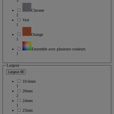
5
Chrome
2
Vert
1
Orange
1
Ensemble avec plusieurs couleurs
1
Largeur
Largeur
48
10.6mm
1
20mm
2
24mm
1
25mm