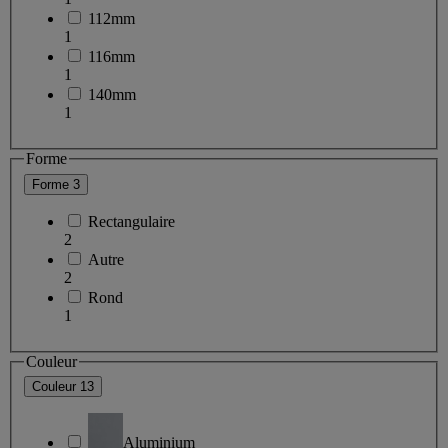
112mm
1
116mm
1
140mm
1
Forme
Forme
3
Rectangulaire
2
Autre
2
Rond
1
Couleur
Couleur
13
Aluminium