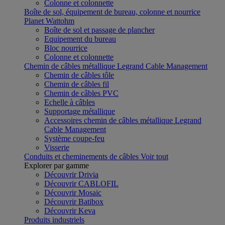
Colonne et colonnette
Boîte de sol, équipement de bureau, colonne et nourrice
Planet Wattohm
Boîte de sol et passage de plancher
Equipement du bureau
Bloc nourrice
Colonne et colonnette
Chemin de câbles métallique Legrand Cable Management
Chemin de câbles tôle
Chemin de câbles fil
Chemin de câbles PVC
Echelle à câbles
Supportage métallique
Accessoires chemin de câbles métallique Legrand
Cable Management
Système coupe-feu
Visserie
Conduits et cheminements de câbles
Voir tout
Explorer par gamme
Découvrir Drivia
Découvrir CABLOFIL
Découvrir Mosaic
Découvrir Batibox
Découvrir Keva
Produits industriels