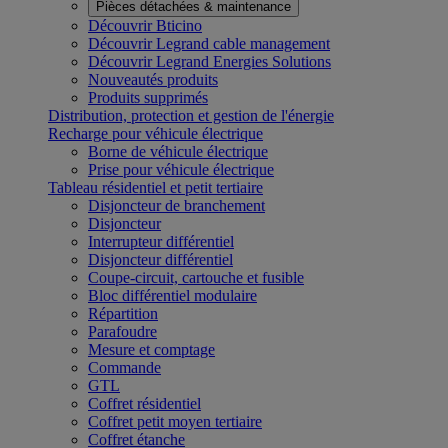
Pièces détachées & maintenance
Découvrir Bticino
Découvrir Legrand cable management
Découvrir Legrand Energies Solutions
Nouveautés produits
Produits supprimés
Distribution, protection et gestion de l'énergie
Recharge pour véhicule électrique
Borne de véhicule électrique
Prise pour véhicule électrique
Tableau résidentiel et petit tertiaire
Disjoncteur de branchement
Disjoncteur
Interrupteur différentiel
Disjoncteur différentiel
Coupe-circuit, cartouche et fusible
Bloc différentiel modulaire
Répartition
Parafoudre
Mesure et comptage
Commande
GTL
Coffret résidentiel
Coffret petit moyen tertiaire
Coffret étanche