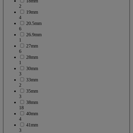
18mm
2
19mm
4
20.5mm
6
26.9mm
1
27mm
6
28mm
1
30mm
3
33mm
2
35mm
3
38mm
18
40mm
4
41mm
3