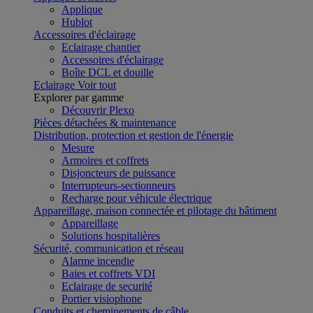
Applique
Hublot
Accessoires d'éclairage
Eclairage chantier
Accessoires d'éclairage
Boîte DCL et douille
Eclairage
Voir tout
Explorer par gamme
Découvrir Plexo
Pièces détachées & maintenance
Distribution, protection et gestion de l'énergie
Mesure
Armoires et coffrets
Disjoncteurs de puissance
Interrupteurs-sectionneurs
Recharge pour véhicule électrique
Appareillage, maison connectée et pilotage du bâtiment
Appareillage
Solutions hospitalières
Sécurité, communication et réseau
Alarme incendie
Baies et coffrets VDI
Eclairage de securité
Portier visiophone
Conduits et cheminements de câble