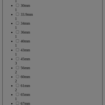
1
30mm
1
33.9mm
1
34mm
1
36mm
1
40mm
1
43mm
1
45mm
3
56mm
2
60mm
2
61mm
2
65mm
1
67mm