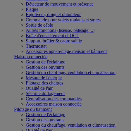
Détecteur de mouvement et présence
Plaque
Enjoliveur, doigt et obturateur
Commande pour volets roulants et stores
Sortie de câble
Autres fonctions (liseuse, balisage,...)
Boîte d'encastrement et DCL
Support, boîtier & cadre saillie
Thermostat
Accessoires appareillage maison et bâtiment
Maison connectée
Gestion de l'éclairage
Gestion des ouvrants
Gestion du chauffage, ventilation et climatisation
Mesure de l'énergie
Pilotage des charges
Qualité de l'air
Sécurité du logement
Centralisation des commandes
Accessoires maison connectée
Pilotage du batiment
Gestion de l'éclairage
Gestion des ouvrants
Gestion du chauffage, ventilation et climatisation
Qualité de l'air