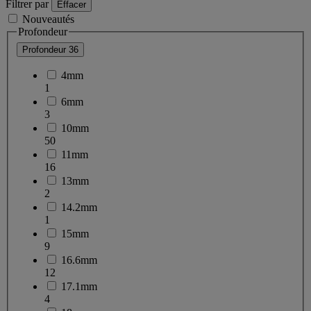
Filtrer par
Effacer
Nouveautés
Profondeur
Profondeur
36
4mm
1
6mm
3
10mm
50
11mm
16
13mm
2
14.2mm
1
15mm
9
16.6mm
12
17.1mm
4