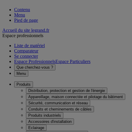
Contenu
Menu
Pied de page
Accueil du site legrand.fr
Espace professionnels
Liste de matériel
Comparateur
Se connecter
Espace Professionnels
Espace Particuliers
Que cherchez-vous ?
Menu
Produits
Distribution, protection et gestion de l'énergie
Appareillage, maison connectée et pilotage du bâtiment
Sécurité, communication et réseau
Conduits et cheminements de câbles
Produits industriels
Accessoires d'installation
Eclairage