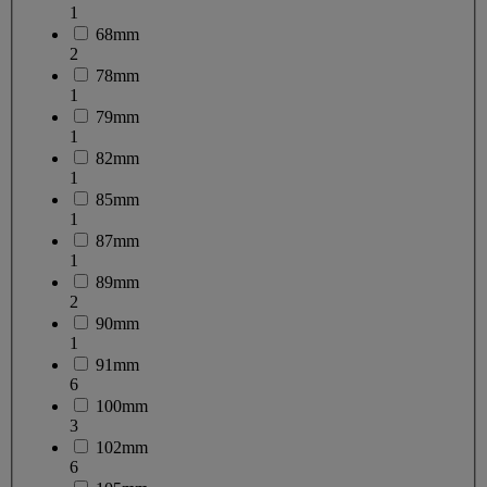
1
68mm
2
78mm
1
79mm
1
82mm
1
85mm
1
87mm
1
89mm
2
90mm
1
91mm
6
100mm
3
102mm
6