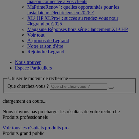
maison connectée à vos clients
MaPrimeRénov’ : quelles opportunités pour les
installateurs électriciens en 2026 ?
XL³ HP XLPro4 : succès au rendez-vous pour
#legrandtour2025
Magazine Réponses hors-série : lancement XL³ HP
Voir tout
À propos de Legrand
Notre raison d'être
Rejoindre Legrand
Nous trouver
Espace Particuliers
Utiliser le moteur de recherche
Que cherchez-vous ?
chargement en cours...
Nous n'avons pas pu charger les résultats de votre recherche
Produits professionnels
Voir tous les résultats produits pro
Produits grand public