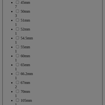
45mm
7
50mm
3
51mm
1
52mm
1
54.5mm
1
55mm
1
60mm
1
65mm
1
66.2mm
1
67mm
2
70mm
1
105mm
1