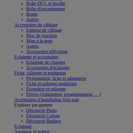
Boîte DCL et douille
Boîte d'encastrement
Borne
Autres
Accessoires de câblage
Embout de câblage
Bloc de jonction
Mise à la terre
Autres
Accessoires télévision
Eclairage et accessoires
Eclairage de chantier
Accessoires d'éclairage
Fiche, rallonge et multiprise
Prolongateur, fiche et adaptateur
Fiche et rallonge multiprise
Enrouleur et rallonge
Divers (Adaptateur, programmateur, …)
Accessoires d'installation
Voir tout
Explorer par gamme
Découvrir Plexo
Découvrir Colson
Découvrir Batibox
Eclairage
Applique et hublot