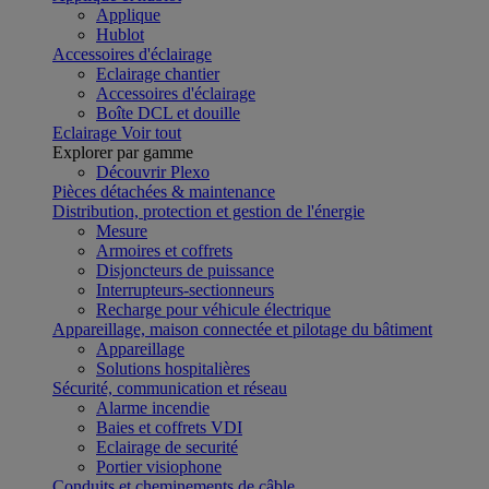
Applique
Hublot
Accessoires d'éclairage
Eclairage chantier
Accessoires d'éclairage
Boîte DCL et douille
Eclairage
Voir tout
Explorer par gamme
Découvrir Plexo
Pièces détachées & maintenance
Distribution, protection et gestion de l'énergie
Mesure
Armoires et coffrets
Disjoncteurs de puissance
Interrupteurs-sectionneurs
Recharge pour véhicule électrique
Appareillage, maison connectée et pilotage du bâtiment
Appareillage
Solutions hospitalières
Sécurité, communication et réseau
Alarme incendie
Baies et coffrets VDI
Eclairage de securité
Portier visiophone
Conduits et cheminements de câble