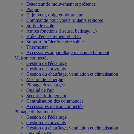
Détecteur de mouvement et présence
Plaque
Enjoliveur, doigt et obturateur
Commande pour volets roulants et stores
Sortie de câble
Autres fonctions (liseuse, balisage,...)
Boîte d'encastrement et DCL
Support, boîtier & cadre saillie
Thermostat
Accessoires appareillage maison et bâtiment
Maison connectée
Gestion de l'éclairage
Gestion des ouvrants
Gestion du chauffage, ventilation et climatisation
Mesure de l'énergie
Pilotage des charges
Qualité de l'air
Sécurité du logement
Centralisation des commandes
Accessoires maison connectée
Pilotage du batiment
Gestion de l'éclairage
Gestion des ouvrants
Gestion du chauffage, ventilation et climatisation
Qualité de l'air