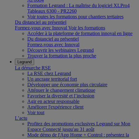
Formation Legrand : La maîtrise du logiciel XLPro4
Tableaux 6300 - PR2260
Voir toutes les formations pour chantiers tertiaires
Du distanciel au présentiel
Formez-vous avec Innoval
Voir les formations
Accéder à la plateforme de formation innoval en ligne
Du distanciel au présentiel
Formez-vous avec Innoval
Découvrir les webinaires Legrand
Trouver la formation la plus proche
Legrand
La démarche RSE
La RSE chez Legrand
Un ancrage territorial fort
Développer une économie plus circulaire
Atténuer le changement climatique
Favoriser la diversité et l’inclusion
Agir en acteur responsable
Améliorer l'expérience client
Voir tout
L’actu
Profitez des promotions exclusives Legrand sur Mon
Espace Connecté jusqu'au 31 août
Mode démo de l'App Home + Control : présentez la