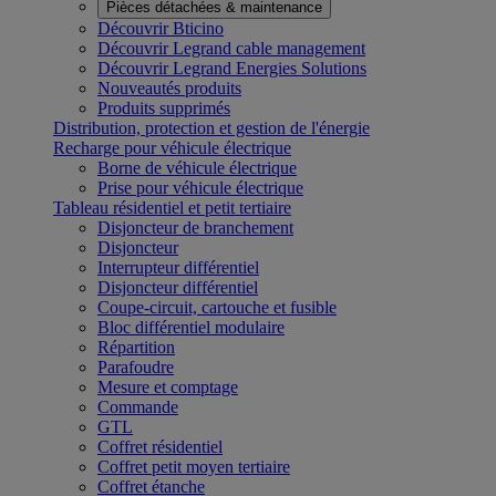
Pièces détachées & maintenance
Découvrir Bticino
Découvrir Legrand cable management
Découvrir Legrand Energies Solutions
Nouveautés produits
Produits supprimés
Distribution, protection et gestion de l'énergie
Recharge pour véhicule électrique
Borne de véhicule électrique
Prise pour véhicule électrique
Tableau résidentiel et petit tertiaire
Disjoncteur de branchement
Disjoncteur
Interrupteur différentiel
Disjoncteur différentiel
Coupe-circuit, cartouche et fusible
Bloc différentiel modulaire
Répartition
Parafoudre
Mesure et comptage
Commande
GTL
Coffret résidentiel
Coffret petit moyen tertiaire
Coffret étanche