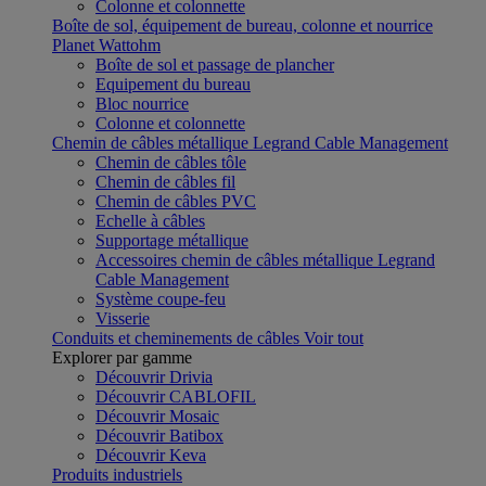
Colonne et colonnette
Boîte de sol, équipement de bureau, colonne et nourrice
Planet Wattohm
Boîte de sol et passage de plancher
Equipement du bureau
Bloc nourrice
Colonne et colonnette
Chemin de câbles métallique Legrand Cable Management
Chemin de câbles tôle
Chemin de câbles fil
Chemin de câbles PVC
Echelle à câbles
Supportage métallique
Accessoires chemin de câbles métallique Legrand
Cable Management
Système coupe-feu
Visserie
Conduits et cheminements de câbles
Voir tout
Explorer par gamme
Découvrir Drivia
Découvrir CABLOFIL
Découvrir Mosaic
Découvrir Batibox
Découvrir Keva
Produits industriels