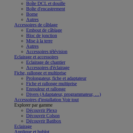
Boîte DCL et douille
Boîte d'encastrement
Borne
Autres
Accessoires de câblage
Embout de câblage
Bloc de jonction
Mise à la terre
Autres
Accessoires télévision
Eclairage et accessoires
Eclairage de chantier
Accessoires d'éclairage
Fiche, rallonge et multiprise
Prolongateur, fiche et adaptateur
Fiche et rallonge multiprise
Enrouleur et rallonge
Divers (Adaptateur, programmateur, …)
Accessoires d'installation
Voir tout
Explorer par gamme
Découvrir Plexo
Découvrir Colson
Découvrir Batibox
Eclairage
Applique et hublot