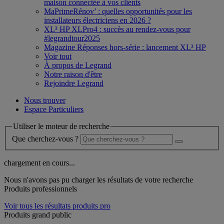
maison connectée à vos clients
MaPrimeRénov’ : quelles opportunités pour les
installateurs électriciens en 2026 ?
XL³ HP XLPro4 : succès au rendez-vous pour
#legrandtour2025
Magazine Réponses hors-série : lancement XL³ HP
Voir tout
À propos de Legrand
Notre raison d'être
Rejoindre Legrand
Nous trouver
Espace Particuliers
Utiliser le moteur de recherche
Que cherchez-vous ?
chargement en cours...
Nous n'avons pas pu charger les résultats de votre recherche
Produits professionnels
Voir tous les résultats produits pro
Produits grand public