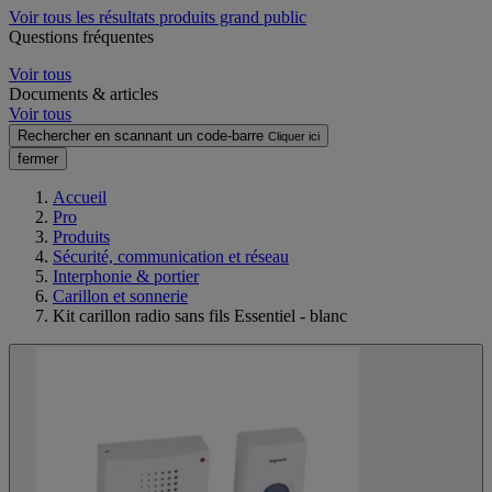
Voir tous les résultats produits grand public
Questions fréquentes
Voir tous
Documents & articles
Voir tous
Rechercher en scannant un code-barre
Cliquer ici
fermer
Accueil
Pro
Produits
Sécurité, communication et réseau
Interphonie & portier
Carillon et sonnerie
Kit carillon radio sans fils Essentiel - blanc