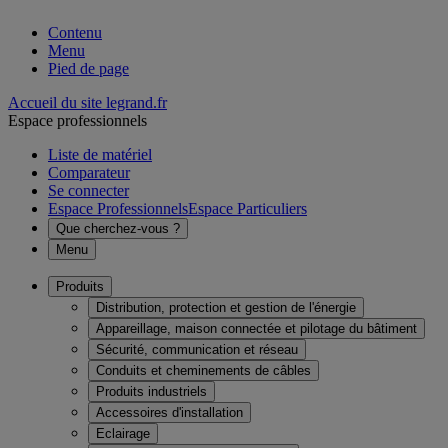
Contenu
Menu
Pied de page
Accueil du site legrand.fr
Espace professionnels
Liste de matériel
Comparateur
Se connecter
Espace Professionnels
Espace Particuliers
Que cherchez-vous ?
Menu
Produits
Distribution, protection et gestion de l'énergie
Appareillage, maison connectée et pilotage du bâtiment
Sécurité, communication et réseau
Conduits et cheminements de câbles
Produits industriels
Accessoires d'installation
Eclairage