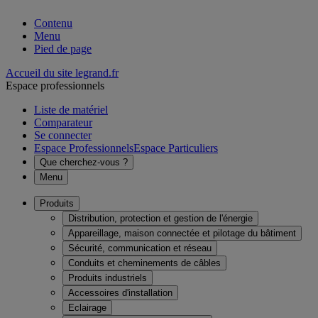
Contenu
Menu
Pied de page
Accueil du site legrand.fr
Espace professionnels
Liste de matériel
Comparateur
Se connecter
Espace Professionnels
Espace Particuliers
Que cherchez-vous ?
Menu
Produits
Distribution, protection et gestion de l'énergie
Appareillage, maison connectée et pilotage du bâtiment
Sécurité, communication et réseau
Conduits et cheminements de câbles
Produits industriels
Accessoires d'installation
Eclairage