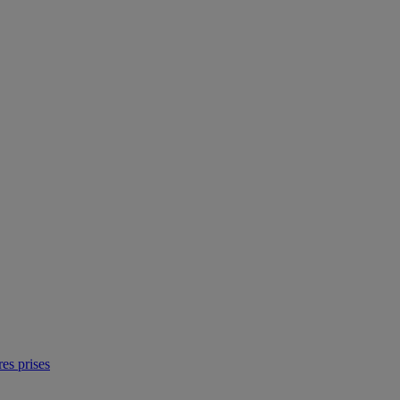
res prises