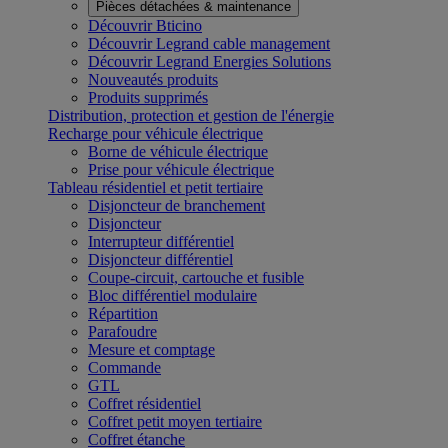
Pièces détachées & maintenance
Découvrir Bticino
Découvrir Legrand cable management
Découvrir Legrand Energies Solutions
Nouveautés produits
Produits supprimés
Distribution, protection et gestion de l'énergie
Recharge pour véhicule électrique
Borne de véhicule électrique
Prise pour véhicule électrique
Tableau résidentiel et petit tertiaire
Disjoncteur de branchement
Disjoncteur
Interrupteur différentiel
Disjoncteur différentiel
Coupe-circuit, cartouche et fusible
Bloc différentiel modulaire
Répartition
Parafoudre
Mesure et comptage
Commande
GTL
Coffret résidentiel
Coffret petit moyen tertiaire
Coffret étanche