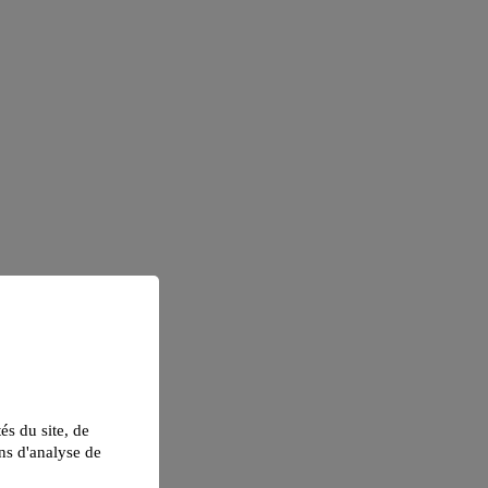
tés du site, de
ns d'analyse de