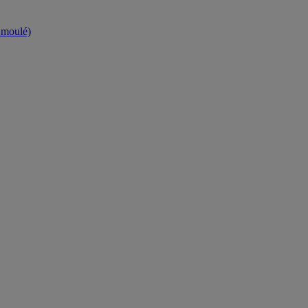
t moulé)