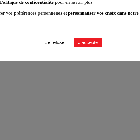
Politique de confidentialité
pour en savoir plus.
er vos préférences personnelles et
personnaliser vos choix dans notre 
ut
Je refuse
J'accepte