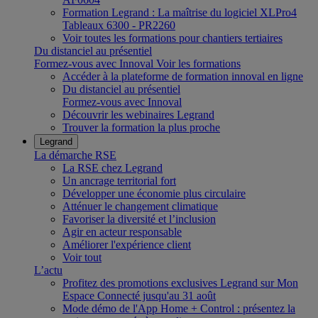
Formation Legrand : La maîtrise du logiciel XLPro4
Tableaux 6300 - PR2260
Voir toutes les formations pour chantiers tertiaires
Du distanciel au présentiel
Formez-vous avec Innoval
Voir les formations
Accéder à la plateforme de formation innoval en ligne
Du distanciel au présentiel
Formez-vous avec Innoval
Découvrir les webinaires Legrand
Trouver la formation la plus proche
Legrand
La démarche RSE
La RSE chez Legrand
Un ancrage territorial fort
Développer une économie plus circulaire
Atténuer le changement climatique
Favoriser la diversité et l’inclusion
Agir en acteur responsable
Améliorer l'expérience client
Voir tout
L’actu
Profitez des promotions exclusives Legrand sur Mon
Espace Connecté jusqu'au 31 août
Mode démo de l'App Home + Control : présentez la