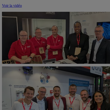
Voir la vidéo