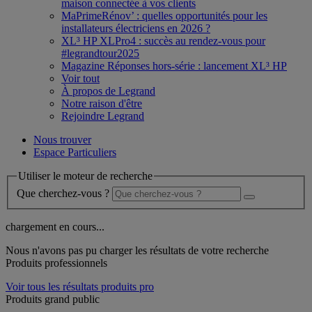
maison connectée à vos clients
MaPrimeRénov’ : quelles opportunités pour les
installateurs électriciens en 2026 ?
XL³ HP XLPro4 : succès au rendez-vous pour
#legrandtour2025
Magazine Réponses hors-série : lancement XL³ HP
Voir tout
À propos de Legrand
Notre raison d'être
Rejoindre Legrand
Nous trouver
Espace Particuliers
Utiliser le moteur de recherche
Que cherchez-vous ?
chargement en cours...
Nous n'avons pas pu charger les résultats de votre recherche
Produits professionnels
Voir tous les résultats produits pro
Produits grand public