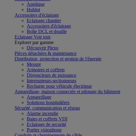
Applique
Hublot
Accessoires d'éclairage
Eclairage chantier
Accessoires d'éclairage
Boîte DCL et douille
Eclairage
Voir tout
Explorer par gamme
Découvrir Plexo
Pièces détachées & maintenance
Distribution, protection et gestion de l'énergie
Mesure
Armoires et coffrets
Disjoncteurs de puissance
Interrupteurs-sectionneurs
Recharge pour véhicule électrique
Appareillage, maison connectée et pilotage du bâtiment
Appareillage
Solutions hospitalières
Sécurité, communication et réseau
Alarme incendie
Baies et coffrets VDI
Eclairage de securité
Portier visiophone
Conduits et cheminements de câble