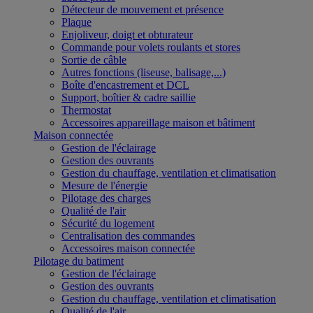
Détecteur de mouvement et présence
Plaque
Enjoliveur, doigt et obturateur
Commande pour volets roulants et stores
Sortie de câble
Autres fonctions (liseuse, balisage,...)
Boîte d'encastrement et DCL
Support, boîtier & cadre saillie
Thermostat
Accessoires appareillage maison et bâtiment
Maison connectée
Gestion de l'éclairage
Gestion des ouvrants
Gestion du chauffage, ventilation et climatisation
Mesure de l'énergie
Pilotage des charges
Qualité de l'air
Sécurité du logement
Centralisation des commandes
Accessoires maison connectée
Pilotage du batiment
Gestion de l'éclairage
Gestion des ouvrants
Gestion du chauffage, ventilation et climatisation
Qualité de l'air