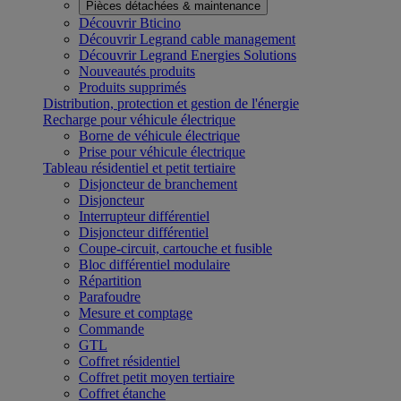
Pièces détachées & maintenance
Découvrir Bticino
Découvrir Legrand cable management
Découvrir Legrand Energies Solutions
Nouveautés produits
Produits supprimés
Distribution, protection et gestion de l'énergie
Recharge pour véhicule électrique
Borne de véhicule électrique
Prise pour véhicule électrique
Tableau résidentiel et petit tertiaire
Disjoncteur de branchement
Disjoncteur
Interrupteur différentiel
Disjoncteur différentiel
Coupe-circuit, cartouche et fusible
Bloc différentiel modulaire
Répartition
Parafoudre
Mesure et comptage
Commande
GTL
Coffret résidentiel
Coffret petit moyen tertiaire
Coffret étanche