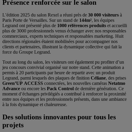
Présence renforcée sur le salon
L’édition 2025 du salon Rexel a réuni près de
30 000 visiteurs
à
Paris Porte de Versailles. Sur un stand de
144m²
, les équipes
Legrand ont présenté plus de
1000 références produits
et accueilli
plus de 3000 professionnels venus échanger avec nos responsables
commerciaux, experts techniques et responsables marketing. Huit
directions régionales étaient mobilisées pour accompagner nos
clients et partenaires, illustrant la dynamique collective qui fait la
force du Groupe Legrand.
Tout au long du salon, les visiteurs ont également pu profiter d’un
jeu concours convivial organisé sur notre stand. Cette animation a
permis à 20 participants par heure de repartir avec un produit
Legrand, parmi lesquels des plaques de finition
Céliane
, des prises
Green’UP ACCESS
connectées, les nouvelles caméras
Netatmo
Advance
ou encore les
Pack Control
de dernière génération. Ce
moment d’échanges privilégiés a contribué à renforcer la proximité
entre nos équipes et les professionnels présents, dans une ambiance
à la fois dynamique et chaleureuse.
Des solutions innovantes pour tous les
projets