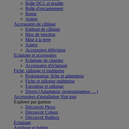
Boîte DCL et douille
Boîte d'encastrement
Borne
Autres
Accessoires de câblage
Embout de câblage
Bloc de jonction
Mise à la terre
Autres
Accessoires télévision
Eclairage et accessoires
Eclairage de chantier
Accessoires d'éclairage
Fiche, rallonge et multiprise
Prolongateur, fiche et adaptateur
Fiche et rallonge multiprise
Enrouleur et rallonge
Divers (Adaptateur, programmateur, …)
Accessoires d'installation
Voir tout
Explorer par gamme
Découvrir Plexo
Découvrir Colson
Découvrir Batibox
Eclairage
Applique et hublot