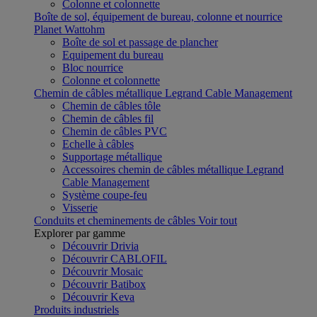
Colonne et colonnette
Boîte de sol, équipement de bureau, colonne et nourrice
Planet Wattohm
Boîte de sol et passage de plancher
Equipement du bureau
Bloc nourrice
Colonne et colonnette
Chemin de câbles métallique Legrand Cable Management
Chemin de câbles tôle
Chemin de câbles fil
Chemin de câbles PVC
Echelle à câbles
Supportage métallique
Accessoires chemin de câbles métallique Legrand
Cable Management
Système coupe-feu
Visserie
Conduits et cheminements de câbles
Voir tout
Explorer par gamme
Découvrir Drivia
Découvrir CABLOFIL
Découvrir Mosaic
Découvrir Batibox
Découvrir Keva
Produits industriels