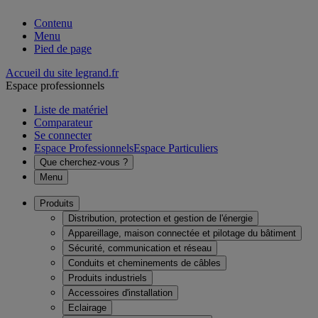
Contenu
Menu
Pied de page
Accueil du site legrand.fr
Espace professionnels
Liste de matériel
Comparateur
Se connecter
Espace Professionnels
Espace Particuliers
Que cherchez-vous ?
Menu
Produits
Distribution, protection et gestion de l'énergie
Appareillage, maison connectée et pilotage du bâtiment
Sécurité, communication et réseau
Conduits et cheminements de câbles
Produits industriels
Accessoires d'installation
Eclairage